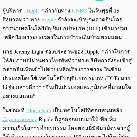
พร้อมเล่น
0:00
/
0:00
ผู้บริหาร
Ripple
กล่าวกับทาง
CNBC
ในวันพุธที่ 15
สิงหาคมว่า ทาง
Ripple
กำลังจะเข้าบุกตลาดจีนโดย
การนำเทคโนโลยีบัญชีแยกประเภท (DLT) เข้ามาช่วย
เหลือปัญหาระยะเวลาในการชำระเงินข้ามพรมแดน
นาย Jeremy Light รองประธานของ Ripple กล่าวในการ
ให้สัมภาษณ์ผ่านทางโทรศัพท์ว่าทางบริษัทกำลังจะเข้าสู่
ตลาดจีนเพื่อเข้าไปช่วยเหลือเรื่องการชำระเงินข้าม
ประเทศโดยใช้เทคโนโลยีบญชีแยกประเภท (DLT) นาย
Light กล่าวอีกว่า “จีนเป็นประเทศและภูมิภาคที่น่าสนใจ
อย่างแน่นอน”
ในขณะที่
Blockchain
เป็นเทคโนโลยีที่คอยหนุนหลัง
Cryptocurrency
Ripple ก็ถูกออกแบบมาให้เพื่อเพิ่ม
ความเร็วในการทำธุรกรรม โดยตอนนี้มีพันธมิตรจากผู้