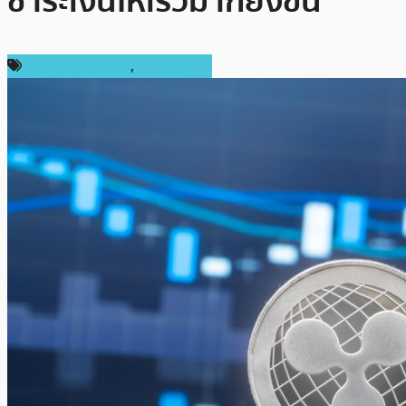
ชำระเงินให้เร็วมากยิ่งขึ้น
ข่าว Ripple (XRP)
,
ต่างประเทศ