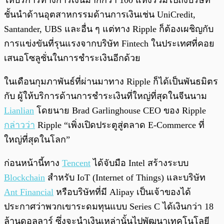
ให้บริการทางการเงินมากกว่า 100 แห่งรวมไปถึงบริษัท
ชั้นนำด้านอุตสาหกรรมด้านการเงินเช่น UniCredit,
Santander, UBS และอื่น ๆ แต่ทาง Ripple ก็ต้องเผชิญกับ
การแข่งขันที่รุนแรงจากบริษัท Fintech ในประเทศที่คอย
เสนอโซลูชั่นในการชำระเงินอีกด้วย
ในเดือนกุมภาพันธ์ที่ผ่านมาทาง Ripple ก็ได้เป็นพันธมิตร
กับ ผู้ให้บริการด้านการชำระเงินที่ใหญ่ที่สุดในจีนนาม
Lianlian
โดย
นาย Brad Garlinghouse CEO ของ Ripple
กล่าวว่า
Ripple “เพิ่งเปิดประตูสู่ตลาด E-Commerce ที่
ใหญ่ที่สุดในโลก”
ก่อนหน้านี้ทาง
Tencent
ได้จับมือ Intel สร้างระบบ
Blockchain
สำหรับ IoT (Internet of Things) และบริษัท
Ant Financial
หรือบริษัทที่มี Alipay เป็นเจ้าของได้
ประกาศว่าพวกเขาระดมทุนแบบ Series C ได้เงินกว่า 18
ล้านดอลลาร์ ซึ่งจะนำเงินเหล่านั้นไปพัฒนาเทคโนโลยี