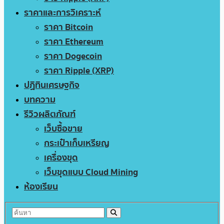
ราคาและการวิเคราะห์
ราคา Bitcoin
ราคา Ethereum
ราคา Dogecoin
ราคา Ripple (XRP)
ปฏิทินเศรษฐกิจ
บทความ
รีวิวผลิตภัณฑ์
เว็บซื้อขาย
กระเป๋าเก็บเหรียญ
เครื่องขุด
เว็บขุดแบบ Cloud Mining
ห้องเรียน