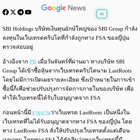
พร้อมเล่น
0:00
/
0:00
SBI Holdings บริษัทเงินทุนยักษ์ใหญ่ของ SBI Group กำลัง
ลงทุนในเว็บเทรดคริปโตที่กำลังถูกทาง FSA ของญี่ปุ่น
ตรวจสอบอยู่
อ้างอิงจาก
PR
เมื่อวันจันทร์ที่ผ่านมา ทางบริษัท SBI
Group ได้เข้าซื้อหุ้นจากเว็บเทรดคริปโตนาม LastRoots
โดยไม่มีการเปิดเผยรายละเอียด ซึ่งเป้าหมายในการเข้า
ซื้อนี้ก็เพื่อช่วยปรับปรุงการจัดการภายในของบริษัท เพื่อ
ทำให้เว็บเทรดนี้ได้รับใบอนุญาตจาก FSA
ก่อนหน้านี้มี
รายงาน
ว่าเว็บเทรด LastRoots เป็นหนึ่งใน
เว็บเทรดที่ไม่ได้รับอนุญาตจากทาง FSA ของญี่ปุ่น โดย
ทาง LastRoots FSA สั่งให้ปรับปรุงเว็บเทรดตั้งแต่เดือน
เมษายน โดยทาง FSA ได้ตัดสินว่าทางเว็บเทรดนี้มี