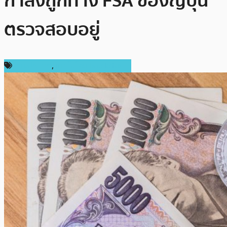
กำลังถูกทาง FSA ของญี่ปุ่น
ตรวจสอบอยู่
ต่างประเทศ
,
เทคโนโลยี Blockchain