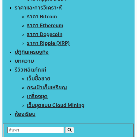
ราคาและการวิเคราะห์
ราคา Bitcoin
ราคา Ethereum
ราคา Dogecoin
ราคา Ripple (XRP)
ปฏิทินเศรษฐกิจ
บทความ
รีวิวผลิตภัณฑ์
เว็บซื้อขาย
กระเป๋าเก็บเหรียญ
เครื่องขุด
เว็บขุดแบบ Cloud Mining
ห้องเรียน