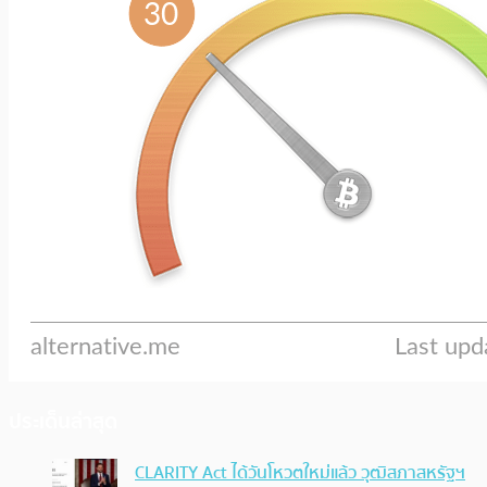
ประเด็นล่าสุด
CLARITY Act ได้วันโหวตใหม่แล้ว วุฒิสภาสหรัฐฯ