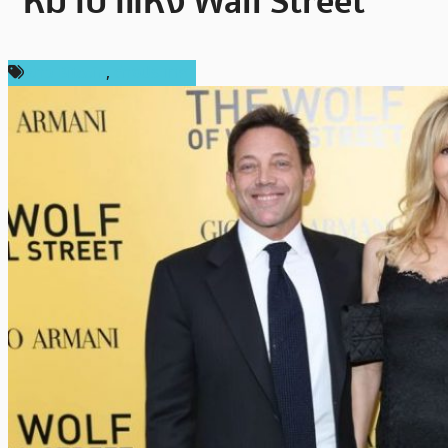
“หมาป่าแห่ง Wall Street”
ข่าว Bitcoin
,
ต่างประเทศ