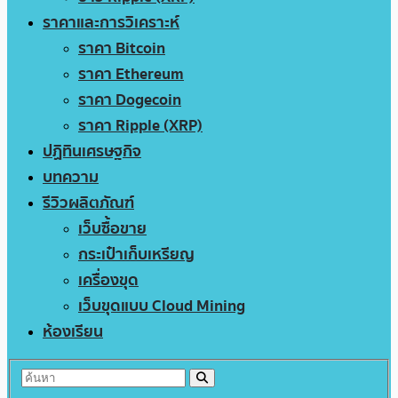
ราคาและการวิเคราะห์
ราคา Bitcoin
ราคา Ethereum
ราคา Dogecoin
ราคา Ripple (XRP)
ปฏิทินเศรษฐกิจ
บทความ
รีวิวผลิตภัณฑ์
เว็บซื้อขาย
กระเป๋าเก็บเหรียญ
เครื่องขุด
เว็บขุดแบบ Cloud Mining
ห้องเรียน