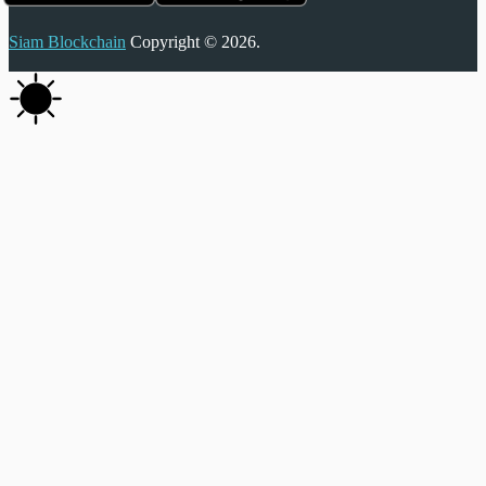
Siam Blockchain
Copyright © 2026.