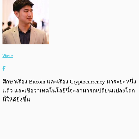
Wiput
ศึกษาเรื่อง Bitcoin และเรื่อง Cryptocurrency มาระยะหนึ่ง
แล้ว และเชื่อว่าเทคโนโลยีนี้จะสามารถเปลี่ยนแปลงโลก
นี้ให้ดียิ่งขึ้น