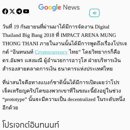
พร้อมเล่น
0:00
/
0:00
วันที่ 19 กันยายนที่ผ่านมาได้มีการจัดงาน Digital
Thailand Big Bang 2018 ที่ IMPACT ARENA MUNG
THONG THANI ภายในงานนั้นได้มีการพูดถึงเรื่องโปรเจ
กต์ “อินทนนท์
Cryptocurrency
ไทย” โดยวิทยากรก็คือ
ดร.อัมพร แสงมณี ผู้อำนวยการอาวุโส ฝ่ายบริหารเงิน
สำรองสายตลาดการเงิน ธนาคารแห่งประเทศไทย
ที่น่าสนใจคือทางแบงก์ชาตินั้นได้มีการเปิดเผยว่าโปร
เจ็คเหรียญคริปโตของพวกเขาที่ในขณะนี้ยังอยู่ในช่วง
“prototype” นั้นจะมีความเป็น decentralized ในระดับหนึ่ง
อีกด้วย
โปรเจกต์อินทนนท์