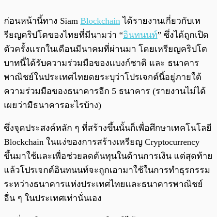
ก่อนหน้านี้ทาง Siam
Blockchain
ได้รายงานเกี่ยวกับเห
รียญคริปโตของไทยที่มีนามว่า “
อินทนนท์
” ซึ่งได้ถูกเปิด
ตัวครั้งแรกในเดือนมีนาคมที่ผ่านมา โดยเหรียญคริปโต
บาทนี้ได้รับความร่วมมือของแบงก์ชาติ และ ธนาคาร
พาณิชย์ในประเทศไทยดยระบุว่าโปรเจกต์นี้อยู่ภายใต้
ความร่วมมือของธนาคารอีก 5 ธนาคาร (รายงานไม่ได้
เผยว่ามีธนาคารอะไรบ้าง)
ซึ่งจุดประสงค์หลัก ๆ ที่สร้างขึ้นนั้นก็เพื่อศึกษาเทคโนโลยี
Blockchain ในแง่ของการสร้างเหรียญ Cryptocurrency
ขึ้นมาใช้และเพื่อช่วยลดต้นทุนในด้านการเงิน แต่สุดท้าย
แล้วโปรเจกต์อินทนนท์จะถูกเอามาใช้ในการทำธุรกรรม
ระหว่างธนาคารแห่งประเทศไทยและธนาคารพาณิชย์
อื่น ๆ ในประเทศเท่านั่นเอง