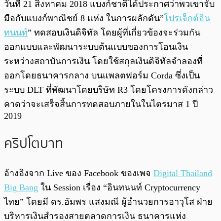
วันที่ 21 สิงหาคม 2018 แบงก์ชาติได้ประกาศว่าพวเขาจับ
มือกับแบงก์พาณิชย์ 8 แห่ง ในการผลักดัน”
โปรเจ็กต์อิน
ทนนท์
” ทดสอบเงินดิจิทัล โดยผู้ที่เกี่ยวข้องจะร่วมกัน
ออกแบบและพัฒนาระบบต้นแบบของการโอนเงิน
ระหว่างสถาบันการเงิน โดยใช้สกุลเงินดิจิทัลจำลองที่
ออกโดยธนาคารกลาง บนแพลตฟอร์ม Corda ซึ่งเป็น
ระบบ DLT ที่พัฒนาโดยบริษัท R3 โดยโครงการดังกล่าว
คาดว่าจะเสร็จสิ้นการทดสอบภายในในไตรมาส 1 ปี
2019
คริปโตบาท
อ้างอิงจาก Live ของ Facebook ของเพจ
Digital Thailand
Big Bang
ใน Session เรื่อง “อินทนนท์ Cryptocurrency
ไทย” โดยมี ดร.อัมพร แสงมณี ผู้อำนวยการอาวุโส ฝ่าย
บริหารเงินสำรองสายตลาดการเงิน ธนาคารแห่ง