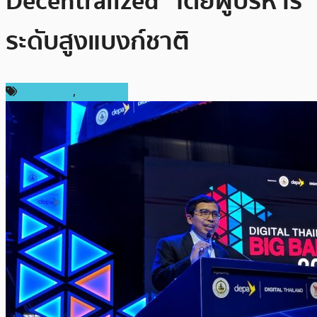
Decentralized” โดยผู้บริหาร
ระดับสูงแบงก์ชาติ
เหรียญอื่นๆ
,
ในประเทศ