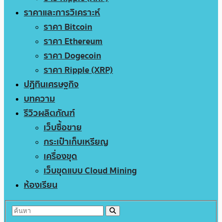
ราคาและการวิเคราะห์
ราคา Bitcoin
ราคา Ethereum
ราคา Dogecoin
ราคา Ripple (XRP)
ปฏิทินเศรษฐกิจ
บทความ
รีวิวผลิตภัณฑ์
เว็บซื้อขาย
กระเป๋าเก็บเหรียญ
เครื่องขุด
เว็บขุดแบบ Cloud Mining
ห้องเรียน