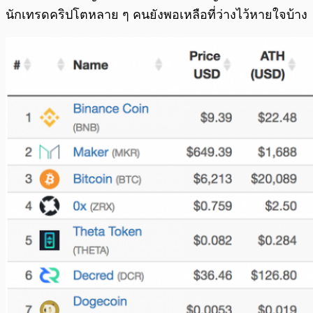
นักเทรดคริปโตหลาย ๆ คนยังพอเหลือที่ว่างไว้หายใจบ้าง