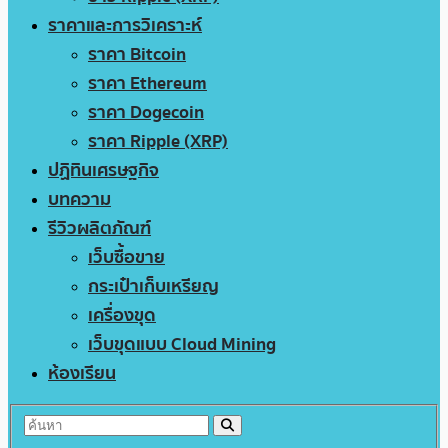
ราคาและการวิเคราะห์
ราคา Bitcoin
ราคา Ethereum
ราคา Dogecoin
ราคา Ripple (XRP)
ปฏิทินเศรษฐกิจ
บทความ
รีวิวผลิตภัณฑ์
เว็บซื้อขาย
กระเป๋าเก็บเหรียญ
เครื่องขุด
เว็บขุดแบบ Cloud Mining
ห้องเรียน