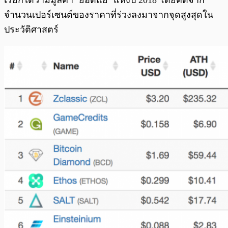
เรียกได้ว่ามีมูลค่า ‘ยอดแย่’ แห่งปี 2018 โดยคิดจาก
จำนวนเปอร์เซนต์ของราคาที่ร่วงลงมาจากจุดสูงสุดใน
ประวัติศาสตร์