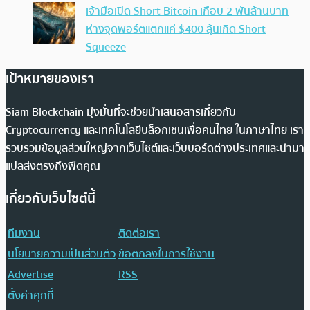
เจ้ามือเปิด Short Bitcoin เกือบ 2 พันล้านบาท
ห่างจุดพอร์ตแตกแค่ $400 ลุ้นเกิด Short
Squeeze
เป้าหมายของเรา
Siam Blockchain มุ่งมั่นที่จะช่วยนำเสนอสารเกี่ยวกับ
Cryptocurrency และเทคโนโลยีบล็อกเชนเพื่อคนไทย ในภาษาไทย เรา
รวบรวมข้อมูลส่วนใหญ่จากเว็บไซต์และเว็บบอร์ดต่างประเทศและนำมา
แปลส่งตรงถึงฟีดคุณ
เกี่ยวกับเว็บไซต์นี้
ทีมงาน
ติดต่อเรา
นโยบายความเป็นส่วนตัว
ข้อตกลงในการใช้งาน
Advertise
RSS
ตั้งค่าคุกกี้