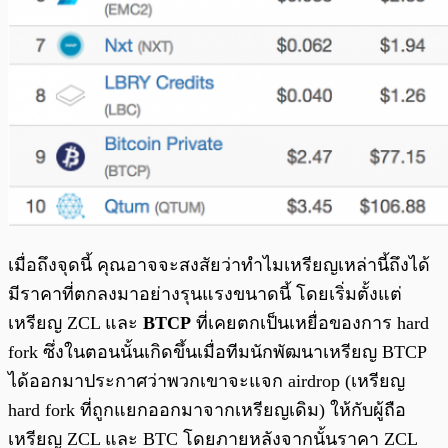
เมื่อถึงจุดนี้ คุณอาจจะสงสัยว่าทำไมเหรียญเหล่านี้ถึงได้
มีราคาที่ตกลงมาอย่างรุนแรงขนาดนี้ โดยเริ่มตั้งแต่
เหรียญ ZCL และ
BTCP
ที่เคยตกเป็นเหยื่อของการ hard
fork ซึ่งในตอนนั้นเกิดขึ้นเมื่อทีมนักพัฒนาเหรียญ BTCP
ได้ออกมาประกาศว่าพวกเขาจะแจก airdrop (เหรียญ
hard fork ที่ถูกแยกออกมาจากเหรียญเดิม) ให้กับผู้ถือ
เหรียญ ZCL และ BTC โดยภายหลังจากนั้นราคา ZCL