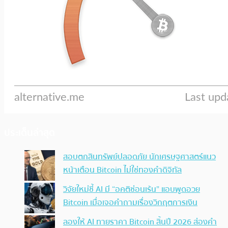
ประเด็นล่าสุด
สอบตกสินทรัพย์ปลอดภัย นักเศรษฐศาสตร์แนว
หน้าเตือน Bitcoin ไม่ใช่ทองคำดิจิทัล
วิจัยใหม่ชี้ AI มี “อคติซ่อนเร้น” แอบพูดอวย
Bitcoin เมื่อเจอคำถามเรื่องวิกฤตการเงิน
ลองให้ AI ทายราคา Bitcoin สิ้นปี 2026 ส่องคำ