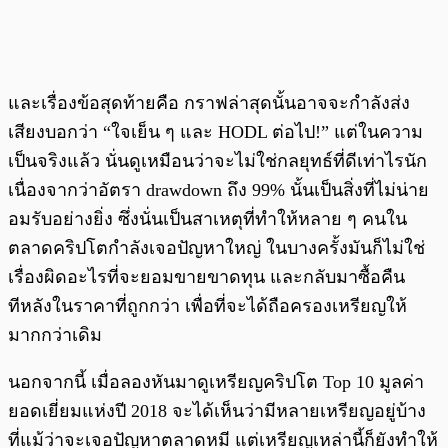
และเรื่องข้อสุดท้ายคือ กราฟล่าสุดนั้นอาจจะกำลังส่ง
เสียงบอกว่า “ใจเย็น ๆ และ HODL ต่อไป!” แต่ในความ
เป็นจริงแล้ว นั่นดูเหมือนว่าจะไม่ใช่กลยุทธ์ที่ดีเท่าไรนัก
เนื่องจากว่าอัตรา drawdown ถึง 99% นั้นเป็นสิ่งที่ไม่น่าย
อมรับอย่างยิ่ง ซึ่งนั่นเป็นสาเหตุที่ทำให้หลาย ๆ คนใน
ตลาดคริปโตกำลังเจอปัญหาใหญ่ ในบางครั้งมันก็ไม่ใช่
เรื่องผิดอะไรที่จะยอมขายขาดทุน และกลับมาซื้อคืน
ทีหลังในราคาที่ถูกกว่า เพื่อที่จะได้ถือครองเหรียญให้
มากกว่าเดิม
นอกจากนี้ เมื่อลองหันมาดูเหรียญคริปโต Top 10 มูลค่า
ยอดเยี่ยมแห่งปี 2018 จะได้เห็นว่ามีหลายเหรียญอยู่บ้าง
ที่แม้ว่าจะเจอปัญหาตลาดหมี แต่เหรียญเหล่านี้ก็ยังทำให้