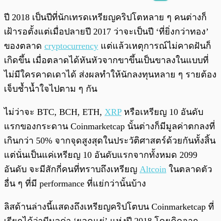
พร้อมเล่น
0:00
/
0:00
ปี 2018 เป็นปีที่นักเทรดเหรียญคริปโตหลาย ๆ คนต่างก็
เฝ้ารอตั้งแต่เมื่อปลายปี 2017 ว่าจะเป็นปี ‘ที่ยิ่งกว่าทอง’
ของตลาด
cryptocurrency
แต่แล้วเหตุการณ์ไม่คาดฝันก็
เกิดขึ้น เมื่อตลาดได้หันหัวจากขาขึ้นเป็นขาลงในแบบที่
ไม่มีใครคาดเดาได้ ส่งผลทำให้นักลงทุนหลาย ๆ รายต้อง
เจ็บช้ำน้ำใจไปตาม ๆ กัน
ไม่ว่าจะ BTC, BCH, ETH,
XRP
หรือเหรียญ 10 อันดับ
แรกของกระดาน Coinmarketcap นั้นต่างก็มีมูลค่าตกลงที่
เกินกว่า 50% จากจุดสูงสุดในประวัติศาสตร์ด้วยกันทั้งสิ้น
แต่นั่นเป็นแค่เหรียญ 10 อันดับแรกจากทั้งหมด 2099
อันดับ จะมีสักกี่คนที่ทราบถึงเหรียญ
Altcoin
ในตลาดตัว
อื่น ๆ ที่มี performance ที่แย่กว่านั้นบ้าง
ลิสด้านล่างนี้แสดงถึงเหรียญคริปโตบน Coinmarketcap ที่