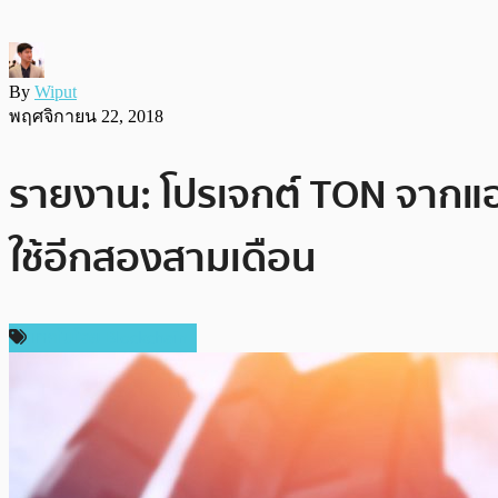
By
Wiput
พฤศจิกายน 22, 2018
รายงาน: โปรเจกต์ TON จากแอป
ใช้อีกสองสามเดือน
เทคโนโลยี Blockchain