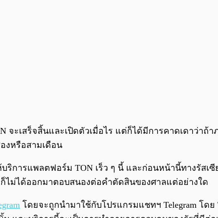
ON จะเสร็จสิ้นและเปิดตัวเมื่อไร แต่ก็ได้มีการคาดเดาว่า
ินสองหรือสามเดือน
้บริการแพลตฟอร์ม TON เร็ว ๆ นี้ และ
ก่อนหน้านี้ทางรัสเ
ก็ไม่ได้ออกมาตอบสนองต่อคำตัดสินของศาลแต่อย่างใด
egram
โดยจะถูกนำมาใช้กับโปรแกรมแชทฯ Telegram โดย TON 