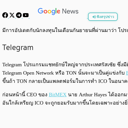
ฟังสรุปข่าว
พร้อมเล่น
มีการอัปเดตกับนักลงทุนในเดือนกันยายนที่ผ่านมาว่า โปร
Telegram
Telegram โปรแกรมแชทยักษ์ใหญ่จากประเทศรัสเซัย ซึ่งมีผ
Telegram Open Network หรือ TON นั้นจะมาเป็นคู่แข่งกับ
ขึ้นถ้า TON กลายเป็นแพลตฟอร์มในการทำ ICO ในอนา
ก่อนหน้านี้ CEO ของ
BitMEX
นาย Arthur Hayes ได้ออกม
อันใกล้เหรียญ ICO จะถูกยอมรับมากขึ้นโดยเฉพาะอย่างยิ่