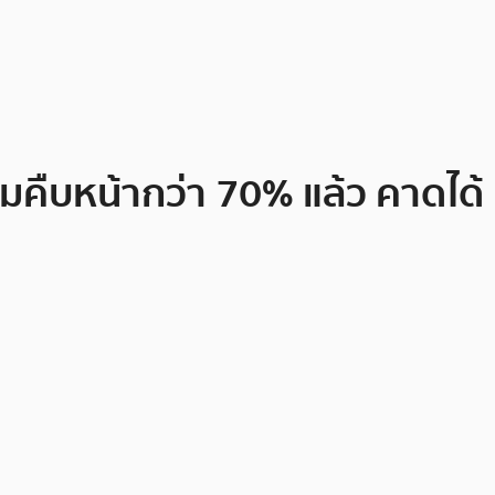
มคืบหน้ากว่า 70% แล้ว คาดได้