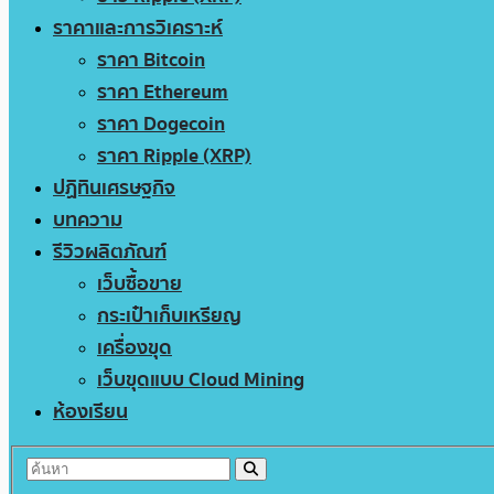
ราคาและการวิเคราะห์
ราคา Bitcoin
ราคา Ethereum
ราคา Dogecoin
ราคา Ripple (XRP)
ปฏิทินเศรษฐกิจ
บทความ
รีวิวผลิตภัณฑ์
เว็บซื้อขาย
กระเป๋าเก็บเหรียญ
เครื่องขุด
เว็บขุดแบบ Cloud Mining
ห้องเรียน