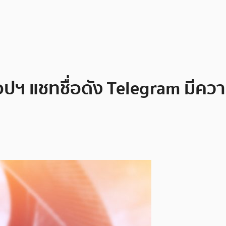
ฯ แชทชื่อดัง Telegram มีควา