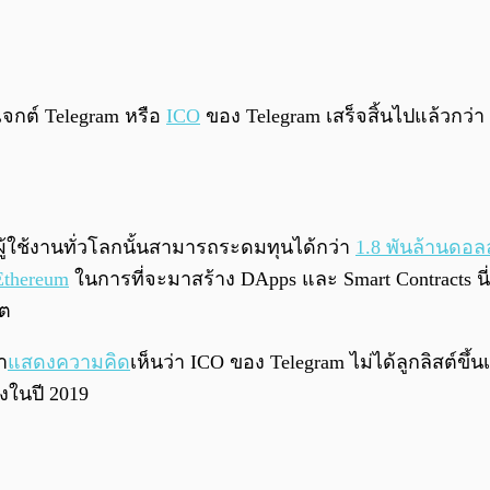
เจกต์ Telegram หรือ
ICO
ของ Telegram เสร็จสิ้นไปแล้วกว่า 
ู้ใช้งานทั่วโลกนั้นสามารถระดมทุนได้กว่า
1.8 พันล้านดอล
Ethereum
ในการที่จะมาสร้าง DApps และ Smart Contracts 
คต
า
แสดงความคิด
เห็นว่า ICO ของ Telegram ไม่ได้ลูกลิสต์
งในปี 2019