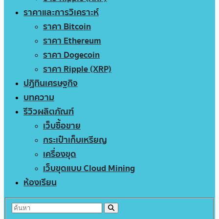
ราคาและการวิเคราะห์
ราคา Bitcoin
ราคา Ethereum
ราคา Dogecoin
ราคา Ripple (XRP)
ปฏิทินเศรษฐกิจ
บทความ
รีวิวผลิตภัณฑ์
เว็บซื้อขาย
กระเป๋าเก็บเหรียญ
เครื่องขุด
เว็บขุดแบบ Cloud Mining
ห้องเรียน