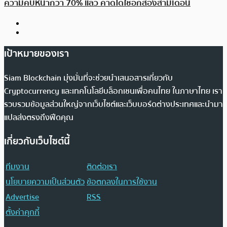
ความคืบหน้ากว่า 70% แล้ว คาดได้ใช้อีกสองสามเดือน
เป้าหมายของเรา
Siam Blockchain มุ่งมั่นที่จะช่วยนำเสนอสารเกี่ยวกับ
Cryptocurrency และเทคโนโลยีบล็อกเชนเพื่อคนไทย ในภาษาไทย เรา
รวบรวมข้อมูลส่วนใหญ่จากเว็บไซต์และเว็บบอร์ดต่างประเทศและนำมา
แปลส่งตรงถึงฟีดคุณ
เกี่ยวกับเว็บไซต์นี้
ทีมงาน
ติดต่อเรา
นโยบายความเป็นส่วนตัว
ข้อตกลงในการใช้งาน
Advertise
RSS
ตั้งค่าคุกกี้