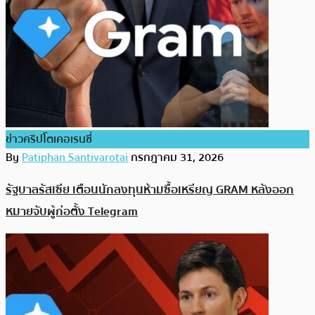
ข่าวคริปโตเคอเรนซี่
By
Patiphan Santivarotai
กรกฎาคม 31, 2026
รัฐบาลรัสเซีย เตือนนักลงทุนห้ามซื้อเหรียญ GRAM หลังออก
หมายจับผู้ก่อตั้ง Telegram