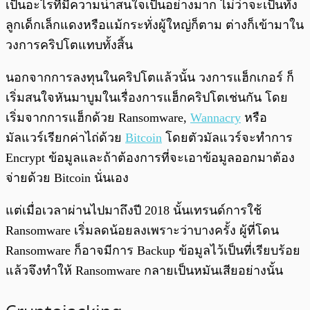
เป็นอะไรที่มีความน่าสนใจเป็นอย่างมาก ไม่ว่าจะเป็นทั้ง
ลูกเด็กเล็กแดงหรือแม้กระทั่งผู้ใหญ่ก็ตาม ต่างก็เข้ามาใน
วงการคริปโตแทบทั้งสิ้น
นอกจากการลงทุนในคริปโตแล้วนั้น วงการแฮ็กเกอร์ ก็
เริ่มสนใจหันมาบูมในเรื่องการแฮ็กคริปโตเช่นกัน โดย
เริ่มจากการแฮ็กด้วย Ransomware,
Wannacry
หรือ
มัลแวร์เรียกค่าไถ่ด้วย
Bitcoin
โดยตัวมัลแวร์จะทำการ
Encrypt ข้อมูลและถ้าต้องการที่จะเอาข้อมูลออกมาต้อง
จ่ายด้วย Bitcoin นั่นเอง
แต่เมื่อเวลาผ่านไปมาถึงปี 2018 นั้นเทรนด์การใช้
Ransomware เริ่มลดน้อยลงเพราะว่าบางครั้ง ผู้ที่โดน
Ransomware ก็อาจมีการ Backup ข้อมูลไว้เป็นที่เรียบร้อย
แล้วจึงทำให้ Ransomware กลายเป็นหมันเสียอย่างนั้น