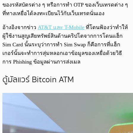
ของรหัสบัตรต่าง ๆ หรือการทำ OTP ของเว็บเทรดต่าง ๆ
ที่ทางเหยื่อได้ลงทะเบียนไว้กับเว็บเทรดนั่นเอง
อ้างอิงจากข่าว
AT&T และ T-Mobile
ที่โดนฟ้องว่าทำให้
ผู้ใช้งานสูญเสียทรัพย์สินด้านคริปโตจากการโดนแฮ็ก
Sim Card นั้นระบุว่าการทำ Sim Swap ก็คือการที่แฮ็ก
เกอร์นั้นจะทำการสุ่มหลอกเอาข้อมูลของเหยื่อด้วยวิธี
การ Phishing ข้อมูลผ่านการส่งเมล
ตู้มัลแวร์ Bitcoin ATM