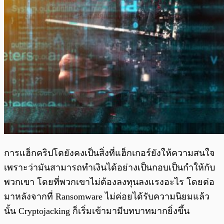
การแฮ็กคริปโตยังคงเป็นสิ่งที่แฮ็กเกอร์ยังให้ความสนใจ
เพราะว่ามันสามารถทำเงินได้อย่างเป็นกอบเป็นกำให้กับ
พวกเขา โดยที่พวกเขาไม่ต้องลงทุนลงแรงอะไร โดยต่อ
มาหลังจากที่ Ransomware ไม่ค่อยได้รับความนิยมแล้ว
นั้น Cryptojacking ก็เริ่มเข้ามามีบทบาทมากยิ่งขึ้น