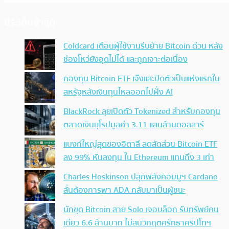
ประเด็นล่าสุด
Coldcard เตือนผู้ใช้งานรีบย้าย Bitcoin ด่วน หลัง
ช่องโหว่ยังอุดไม่ได้ และถูกเจาะต่อเนื่อง
กองทุน Bitcoin ETF เจ๊งและปิดตัวเป็นแห่งแรกใน
สหรัฐหลังเงินทุนไหลออกไปฝั่ง AI
BlackRock ลุยเปิดตัว Tokenized สำหรับกองทุน
ตลาดเงินยุโรปมูลค่า 3.11 แสนล้านดอลลาร์
แบงก์ใหญ่สุดของอิตาลี ลดสัดส่วน Bitcoin ETF
ลง 99% หันลงทุน ใน Ethereum แทนถึง 3 เท่า
Charles Hoskinson ปลุกพลังคอมมูฯ Cardano
ลั่นต้องการพา ADA กลับมาเป็นผู้ชนะ
นักขุด Bitcoin สาย Solo เจอบล็อก รับทรัพย์คน
เดียว 6.6 ล้านบาท ไม่สนวิกฤตศรัทธาคริปโทฯ