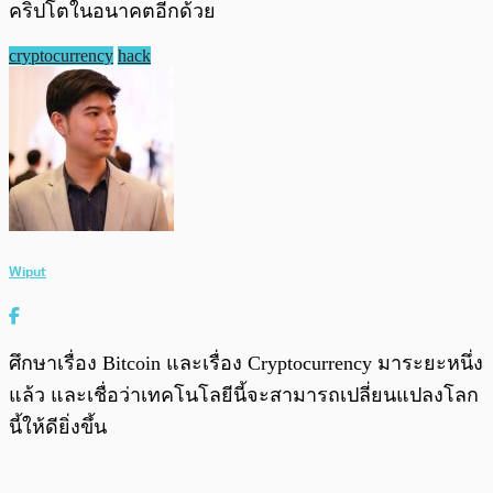
คริปโตในอนาคตอีกด้วย
cryptocurrency
hack
Wiput
ศึกษาเรื่อง Bitcoin และเรื่อง Cryptocurrency มาระยะหนึ่ง
แล้ว และเชื่อว่าเทคโนโลยีนี้จะสามารถเปลี่ยนแปลงโลก
นี้ให้ดียิ่งขึ้น