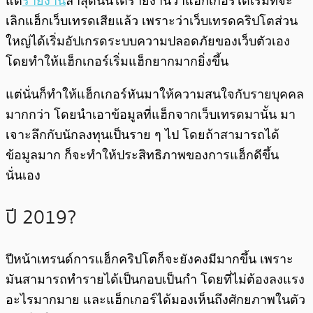
แต่
รายงาน
ล่าสุดนั้นได้รายงานว่าแฮ็กเกอร์ได้เริ่มที่จะ
เลิกแฮ็กเว็บเทรดเสียแล้ว เพราะว่าเว็บเทรดคริปโตส่วน
ใหญ่ได้เริ่มอัปเกรดระบบความปลอดภัยของเว็บตัวเอง
โดยทำให้แฮ็กเกอร์เริ่มแฮ็กยากมากยิ่งขึ้น
แต่นั่นก็ทำให้แฮ็กเกอร์หันมาให้ความสนใจกับรายบุคคล
มากกว่า โดยนำเอาข้อมูลที่แฮ็กจากเว็บเทรดมานั้น มา
เจาะลึกกับนักลงทุนเป็นราย ๆ ไป โดยถ้าสามารถได้
ข้อมูลมาก ก็จะทำให้ประสิทธิภาพของการแฮ็กดีขึ้น
นั่นเอง
ปี 2019?
ปีหน้าเทรนด์การแฮ็กคริปโตก็จะยังคงมีมากขึ้น เพราะ
มันสามารถทำรายได้เป็นกอบเป็นกำ โดยที่ไม่ต้องลงแรง
อะไรมากมาย และแฮ็กเกอร์ได้มองเห็นถึงศักยภาพในตัว