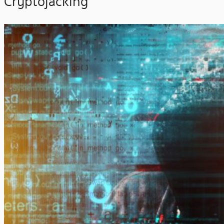
Cryptojacking