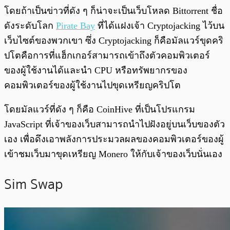
โดยถ้าเป็นข่าวที่ดัง ๆ ก็น่าจะเป็นเว็บโหลด Bittorrent ชื่อ
ดังระดับโลก
Pirate Bay
ที่ได้แฝงเจ้า Cryptojacking ไว้บน
เว็บไซต์ของพวกเขา ซึ่ง Cryptojacking ก็คือมัลแวร์ขุดคริ
ปโตคือการที่แฮ็กเกอร์สามารถเข้าถึงตัวคอมพิวเตอร์
ของผู้ใช้งานได้และนำ CPU หรือทรัพยากรของ
คอมพิวเตอร์ของผู้ใช้งานไปขุดเหรียญคริปโต
โดยมัลแวร์ที่ดัง ๆ ก็คือ CoinHive ที่เป็นโปรแกรม
JavaScript ที่เจ้าของเว็บสามารถนำไปฝังอยู่บนเว็บของตัว
เอง เพื่อดึงเอาพลังการประมวลผลของคอมพิวเตอร์ของผู้
เข้าชมเว็บมาขุดเหรียญ Monero ให้กับเจ้าของเว็บนั่นเอง
Sim Swap