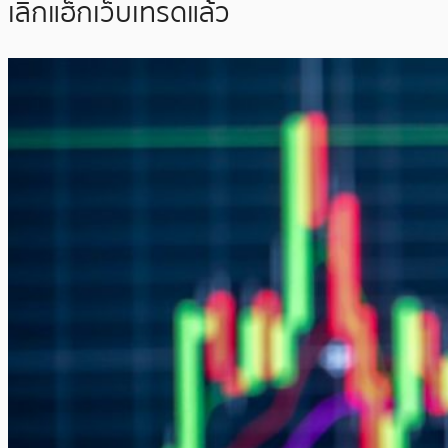
เลิกแฮ็กเว็บเทรดแล้ว