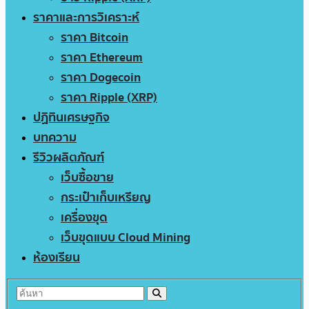
ราคาและการวิเคราะห์
ราคา Bitcoin
ราคา Ethereum
ราคา Dogecoin
ราคา Ripple (XRP)
ปฏิทินเศรษฐกิจ
บทความ
รีวิวผลิตภัณฑ์
เว็บซื้อขาย
กระเป๋าเก็บเหรียญ
เครื่องขุด
เว็บขุดแบบ Cloud Mining
ห้องเรียน