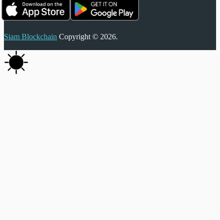
Siam Blockchain
Copyright © 2026.