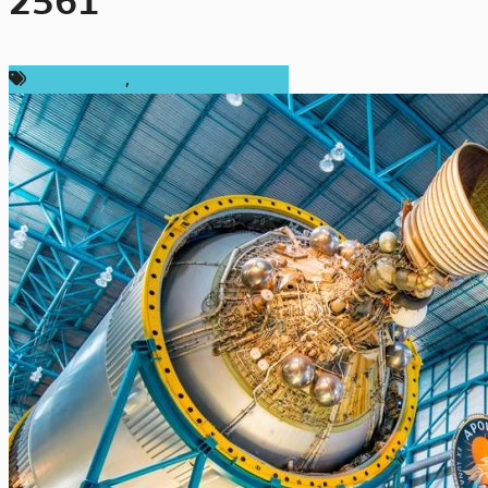
2561
ราคา Bitcoin
,
ราคาและการวิเคราะห์