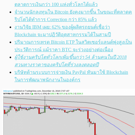
ตลาดการเงินกว่า 100 แห่งทั่วโลกได้แล้ว
จำนวนนักลงทุนใน Bitcoin ยังคงมากขึ้น ในขณะที่ตลาดค
ริปโตได้ทำการ Correction กว่า 85% แล้ว
งานวิจัย IBM เผย: 62% ของผู้ผลิตรถยนต์เชื่อว่า
Blockchain จะมาปฏิวัติอุตสาหกรรมได้ในสามปี
ปริมาณการเทรด Bitcoin ETP ในสวิตเซอร์แลนด์พุ่งสูงเป็น
ประวัติการณ์ แม้ราคา BTC จะร่วงอย่างต่อเนื่อง
ผู้ใช้งานคริปโตทั่วโลกเพิ่มขึ้นกว่า 54 ล้านคนในปี 2018
สวนทางราคาของคริปโตที่ร่วงลงตลอดปี
บริษัทด้านระบบการจ่ายเงิน PayPal หันมาใช้ Blockchain
ในการพัฒนาพนักงานในองค์กร