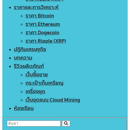
ราคาและการวิเคราะห์
ราคา Bitcoin
ราคา Ethereum
ราคา Dogecoin
ราคา Ripple (XRP)
ปฏิทินเศรษฐกิจ
บทความ
รีวิวผลิตภัณฑ์
เว็บซื้อขาย
กระเป๋าเก็บเหรียญ
เครื่องขุด
เว็บขุดแบบ Cloud Mining
ห้องเรียน