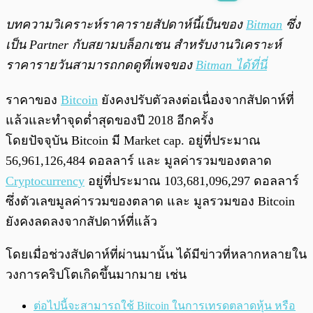
พร้อมเล่น
0:00
/
0:00
บทความวิเคราะห์ราคารายสัปดาห์นี้เป็นของ
Bitman
ซึ่ง
เป็น Partner กับสยามบล็อกเชน สำหรับงานวิเคราะห์
ราคารายวันสามารถกดดูที่เพจของ
Bitman ได้ที่นี่
ราคาของ
Bitcoin
ยังคงปรับตัวลงต่อเนื่องจากสัปดาห์ที่
แล้วและทำจุดต่ำสุดของปี 2018 อีกครั้ง
โดยปัจจุบัน Bitcoin มี Market cap. อยู่ที่ประมาณ
56,961,126,484
ดอลลาร์ และ มูลค่ารวมของตลาด
Cryptocurrency
อยู่ที่ประมาณ 103,681,096,297 ดอลลาร์
ซึ่งตัวเลขมูลค่ารวมของตลาด และ มูลรวมของ Bitcoin
ยังคงลดลงจากสัปดาห์ที่แล้ว
โดยเมื่อช่วงสัปดาห์ที่ผ่านมานั้น ได้มีข่าวที่หลากหลายใน
วงการคริปโตเกิดขึ้นมากมาย เช่น
ต่อไปนี้จะสามารถใช้ Bitcoin ในการเทรดตลาดหุ้น หรือ