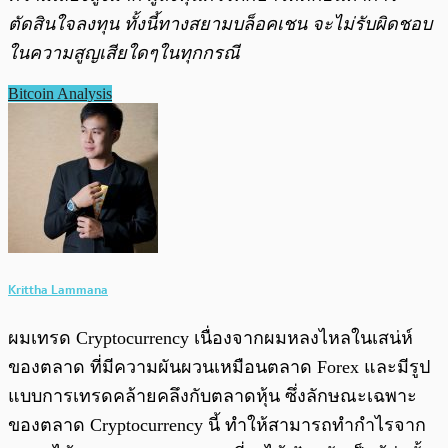
ตัดสินใจลงทุน ทั้งนี้ทางสยามบล็อคเชน จะไม่รับผิดชอบ
ในความสูญเสียใดๆในทุกกรณี
Bitcoin Analysis
Krittha Lammana
ผมเทรด Cryptocurrency เนื่องจากผมหลงไหลในเสน่ห์
ของตลาด ที่มีความผันผวนเหมือนตลาด Forex และมีรูป
แบบการเทรดคล้ายคลึงกับตลาดหุ้น ซึ่งลักษณะเฉพาะ
ของตลาด Cryptocurrency นี้ ทำให้สามารถทำกำไรจาก