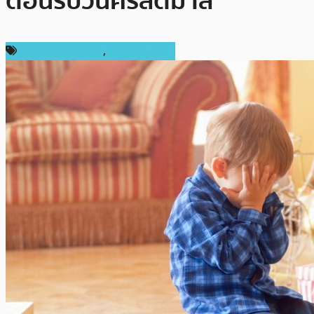
ต้อนรับวันคริสต์มาส
ข่าว Binance Coin
,
ราคา Bitcoin