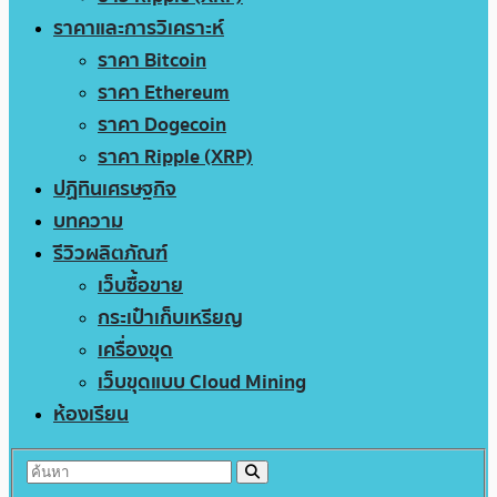
ราคาและการวิเคราะห์
ราคา Bitcoin
ราคา Ethereum
ราคา Dogecoin
ราคา Ripple (XRP)
ปฏิทินเศรษฐกิจ
บทความ
รีวิวผลิตภัณฑ์
เว็บซื้อขาย
กระเป๋าเก็บเหรียญ
เครื่องขุด
เว็บขุดแบบ Cloud Mining
ห้องเรียน