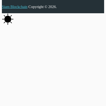
Siam Blockchain
Copyright © 2026.