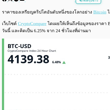
ฟังสรุปข่าว
พร้อมเล่น
ราคาของเหรียญคริปโตอันดับหนึ่งของโลกอย่าง
Bitcoin
ไ
เว็บไซต์
CryptoCompare
ไดเผยให้เห็นถึงข้อมูลของราคา Bitc
วันนี้ และคิดเป็น 6.25% จาก 24 ชั่วโมงที่ผ่านมา