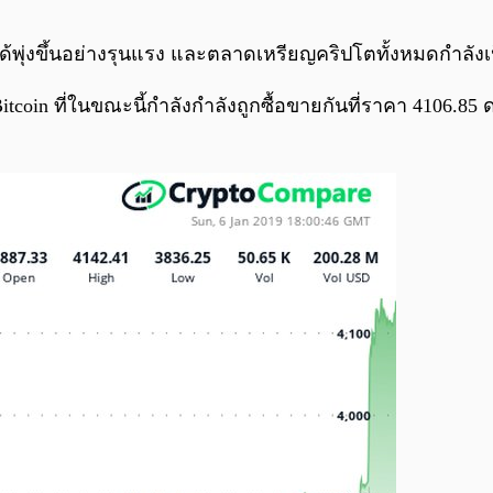
ด้พุ่งขึ้นอย่างรุนแรง และตลาดเหรียญคริปโตทั้งหมดกำลังเป
oin ที่ในขณะนี้กำลังกำลังถูกซื้อขายกันที่ราคา 4106.85 ดอล