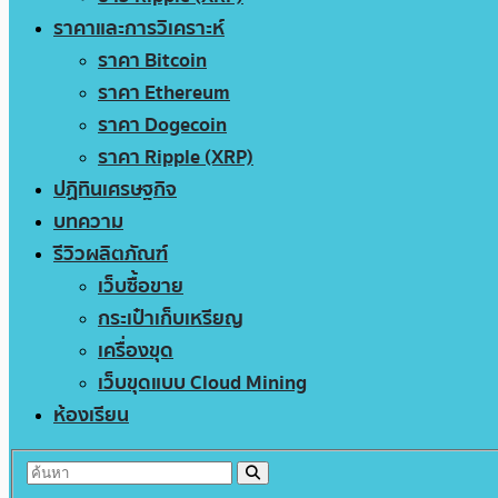
ราคาและการวิเคราะห์
ราคา Bitcoin
ราคา Ethereum
ราคา Dogecoin
ราคา Ripple (XRP)
ปฏิทินเศรษฐกิจ
บทความ
รีวิวผลิตภัณฑ์
เว็บซื้อขาย
กระเป๋าเก็บเหรียญ
เครื่องขุด
เว็บขุดแบบ Cloud Mining
ห้องเรียน