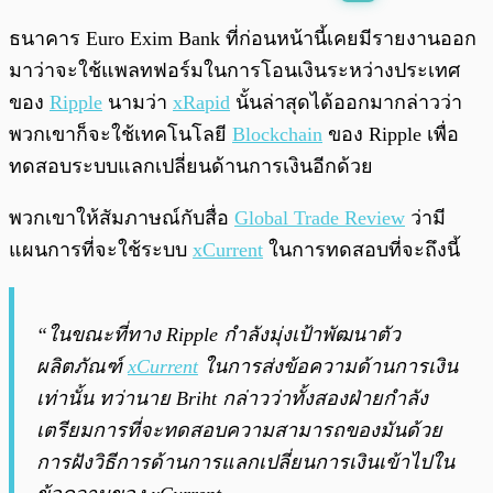
พร้อมเล่น
0:00
/
0:00
ธนาคาร Euro Exim Bank ที่ก่อนหน้านี้เคยมีรายงานออก
มาว่าจะใช้แพลทฟอร์มในการโอนเงินระหว่างประเทศ
ของ
Ripple
นามว่า
xRapid
นั้นล่าสุดได้ออกมากล่าวว่า
พวกเขาก็จะใช้เทคโนโลยี
Blockchain
ของ Ripple เพื่อ
ทดสอบระบบแลกเปลี่ยนด้านการเงินอีกด้วย
พวกเขาให้สัมภาษณ์กับสื่อ
Global Trade Review
ว่ามี
แผนการที่จะใช้ระบบ
xCurrent
ในการทดสอบที่จะถึงนี้
“ในขณะที่ทาง Ripple กำลังมุ่งเป้าพัฒนาตัว
ผลิตภัณฑ์
xCurrent
ในการส่งข้อความด้านการเงิน
เท่านั้น ทว่านาย Briht กล่าวว่าทั้งสองฝ่ายกำลัง
เตรียมการที่จะทดสอบความสามารถของมันด้วย
การฝังวิธีการด้านการแลกเปลี่ยนการเงินเข้าไปใน