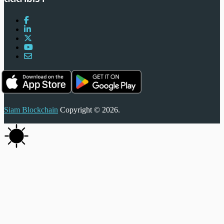
Siam Blockchain
Copyright © 2026.