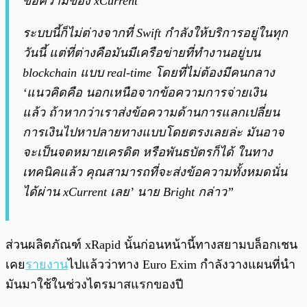
ข้อความของ xCurrent
ระบบนี้ก็ไม่ต่างจากที่ Swift กำลังให้บริการอยู่ในทุก
วันนี้ แต่ที่ต่างคือมันมีเครือข่ายที่ทำงานอยู่บน
blockchain แบบ real-time โดยที่ไม่ต้องมีคนกลาง
‘แนวคิดคือ นอกเหนือจากข้อความการจ่ายเงิน
แล้ว ถ้าหากว่าเราส่งข้อความด้านการแลกเปลี่ยน
การเงินไปหาปลายทางแบบโดยตรงเลยล่ะ มันอาจ
จะเป็นจดหมายเครดิต หรือพันธบัตรก็ได้ ในทาง
เทคนิคแล้ว คุณสามารถที่จะส่งข้อความทั้งหมดนั่น
ได้ผ่าน xCurrent เลย’ นาย Bright กล่าว”
ส่วนผลิตภัณฑ์ xRapid นั้นก่อนหน้านี้ทางสยามบล็อกเชน
เคย
รายงาน
ไปแล้วว่าทาง Euro Exim กำลังวางแผนที่นำ
มันมาใช้ในช่วงไตรมาสแรกของปี