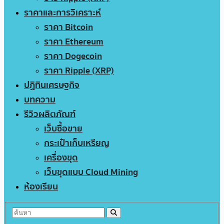
ราคาและการวิเคราะห์
ราคา Bitcoin
ราคา Ethereum
ราคา Dogecoin
ราคา Ripple (XRP)
ปฏิทินเศรษฐกิจ
บทความ
รีวิวผลิตภัณฑ์
เว็บซื้อขาย
กระเป๋าเก็บเหรียญ
เครื่องขุด
เว็บขุดแบบ Cloud Mining
ห้องเรียน