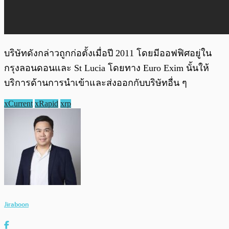
บริษัทดังกล่าวถูกก่อตั้งเมื่อปี 2011 โดยมีออฟฟิศอยู่ใน
กรุงลอนดอนและ St Lucia โดยทาง Euro Exim นั้นให้
บริการด้านการนำเข้าและส่งออกกับบริษัทอื่น ๆ
xCurrent
xRapid
xrp
Jiraboon