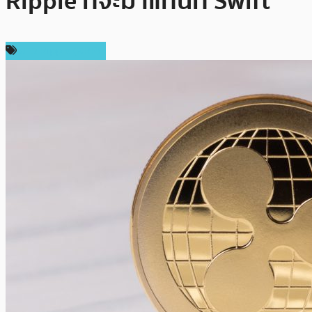
Ripple ที่จะมาแทนที่ Swift
ข่าว Ripple (XRP)