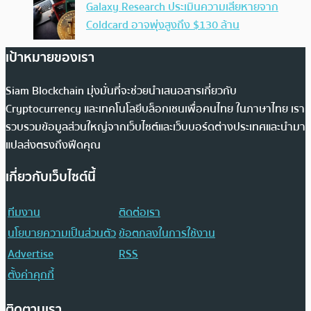
Galaxy Research ประเมินความเสียหายจาก
Coldcard อาจพุ่งสูงถึง $130 ล้าน
เป้าหมายของเรา
Siam Blockchain มุ่งมั่นที่จะช่วยนำเสนอสารเกี่ยวกับ
Cryptocurrency และเทคโนโลยีบล็อกเชนเพื่อคนไทย ในภาษาไทย เรา
รวบรวมข้อมูลส่วนใหญ่จากเว็บไซต์และเว็บบอร์ดต่างประเทศและนำมา
แปลส่งตรงถึงฟีดคุณ
เกี่ยวกับเว็บไซต์นี้
ทีมงาน
ติดต่อเรา
นโยบายความเป็นส่วนตัว
ข้อตกลงในการใช้งาน
Advertise
RSS
ตั้งค่าคุกกี้
ติดตามเรา