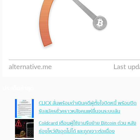
ประเด็นล่าสุด
CLICX ลั่นพร้อมดำเนินคดีผู้ตั้งใจบิดหนี้ พร้อมปิด
รับสมัครชั่วคราวหลังคนแห่ยื่นจนระบบล้น
Coldcard เตือนผู้ใช้งานรีบย้าย Bitcoin ด่วน หลัง
ช่องโหว่ยังอุดไม่ได้ และถูกเจาะต่อเนื่อง