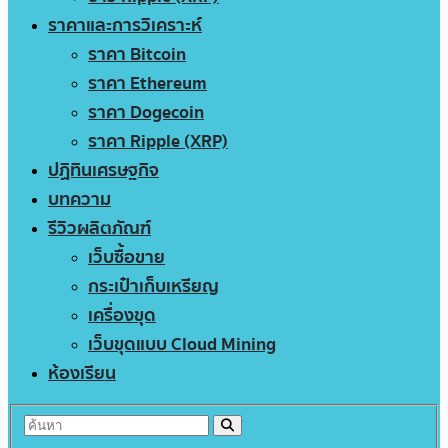
ราคาและการวิเคราะห์
ราคา Bitcoin
ราคา Ethereum
ราคา Dogecoin
ราคา Ripple (XRP)
ปฏิทินเศรษฐกิจ
บทความ
รีวิวผลิตภัณฑ์
เว็บซื้อขาย
กระเป๋าเก็บเหรียญ
เครื่องขุด
เว็บขุดแบบ Cloud Mining
ห้องเรียน