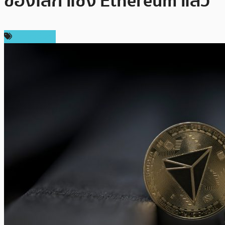
ของโลก แซง Ethereum แล้ว
เหรียญอื่นๆ