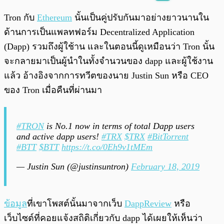
พร้อมเล่น
0:00
/
0:00
Tron กับ
Ethereum
นั้นเป็นคู่ปรับกันมาอย่างยาวนานใน
ด้านการเป็นแพลทฟอร์ม Decentralized Application
(Dapp) รวมถึงผู้ใช้าน และในตอนนี้ดูเหมือนว่า Tron นั้น
จะกลายมาเป็นผู้นำในทั้งจำนวนของ dapp และผู้ใช้งาน
แล้ว อ้างอิงจากการทวีตของนาย Justin Sun หรือ CEO
ของ Tron เมื่อคืนที่ผ่านมา
#TRON
is No.1 now in terms of total Dapp users
and active dapp users!
#TRX
$TRX
#BitTorrent
#BTT
$BTT
https://t.co/0Eh9v1tMEm
— Justin Sun (@justinsuntron)
February 18, 2019
ข้อมูล
ที่เขาโพสต์นั้นมาจากเว็บ
DappReview
หรือ
เว็บไซต์ที่คอยแจ้งสถิติเกี่ยวกับ dapp ได้เผยให้เห็นว่า