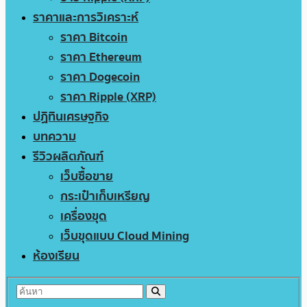
ราคาและการวิเคราะห์
ราคา Bitcoin
ราคา Ethereum
ราคา Dogecoin
ราคา Ripple (XRP)
ปฏิทินเศรษฐกิจ
บทความ
รีวิวผลิตภัณฑ์
เว็บซื้อขาย
กระเป๋าเก็บเหรียญ
เครื่องขุด
เว็บขุดแบบ Cloud Mining
ห้องเรียน