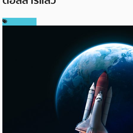
ดอลลาร์แล้ว
ราคา Bitcoin