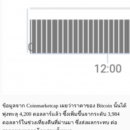
ข้อมูลจาก Coinmarketcap เผยว่าราคาของ Bitcoin นั้นได้
พุ่งทะลุ 4,200 ดอลลาร์แล้ว ซึ้งเพิ่มขึ้นจากระดับ 3,984
ดอลลาร์ในช่วงเที่ยงคืนที่ผ่านมา ซึ่งส่งผลกระทบ ต่อ