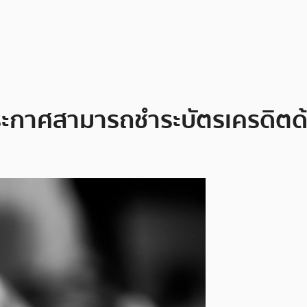
ระกาศสามารถชำระบัตรเครดิตด้