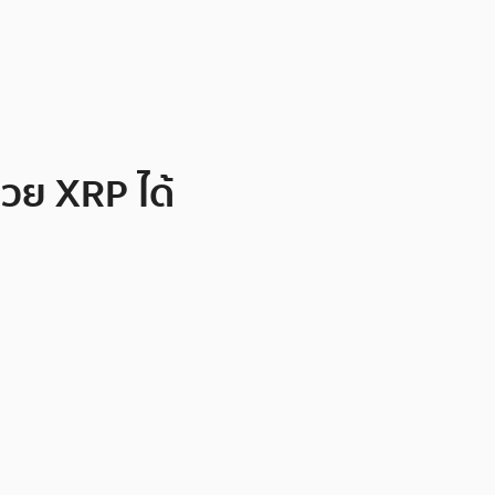
วย XRP ได้