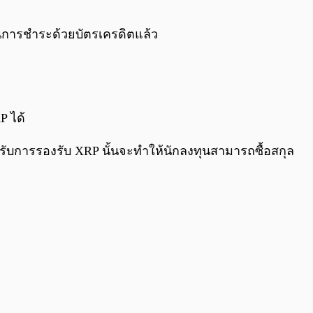
0:00
/
0:00
การชำระด้วยบัตรเครดิตแล้ว
P ได้
ับการรองรับ XRP นั้นจะทำให้นักลงทุนสามารถซื้อสกุล