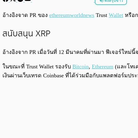
ฟังสรุปข่าว
พร้อมเล่น
อ้างอิงจาด PR ของ
ethereumworldnews
Trust
Wallet
หรือก
สนับสนุน XRP
อ้างอิงจาก PR เมื่อวันที่ 12 มีนาคมที่ผ่านมา ฟีเจอร์ใหม่
ในขณะที่ Trust Wallet รองรับ
Bitcoin
,
Ethereum
(และโทเคน
เงินผ่านเว็บเทรด Coinbase ที่ได้ร่วมมือกับแพลตฟอร์มประ