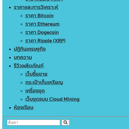
ราคาและการวิเคราะห์
ราคา Bitcoin
ราคา Ethereum
ราคา Dogecoin
ราคา Ripple (XRP)
ปฏิทินเศรษฐกิจ
บทความ
รีวิวผลิตภัณฑ์
เว็บซื้อขาย
กระเป๋าเก็บเหรียญ
เครื่องขุด
เว็บขุดแบบ Cloud Mining
ห้องเรียน