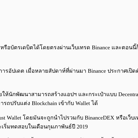
หรือบัตรเดบิตได้โดยตรงผ่านเว็บเทรด Binance และตอนนี้ก็อ
่านการอัปเดต เมื่อหลายสัปดาห์ที่ผ่านมา Binance ประกาศเปิ
ห้นักพัฒนาสามารถสร้างแอปฯ และกระเป๋าแบบ Decentralized ไ
ารถปรับแต่ง Blockchain เข้ากับ Wallet ได้
st Wallet โดยมันจะถูกนำไปรวมกับ BinanceDEX หรือเว็บเทร
ะเริ่มทดสอบในเดือนกุมภาพันธ์ปี 2019