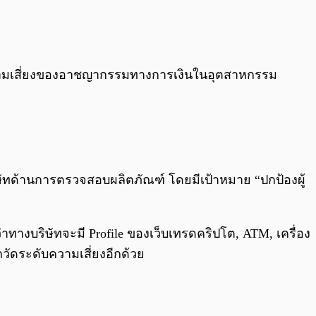
0:00
/
0:00
ความเสี่ยงของอาชญากรรมทางการเงินในอุตสาหกรรม
บริษัทด้านการตรวจสอบผลิตภัณฑ์ โดยมีเป้าหมาย “ปกป้องผู้
ว่าทางบริษัทจะมี Profile ของเว็บเทรดคริปโต, ATM, เครื่อง
ดระดับความเสี่ยงอีกด้วย