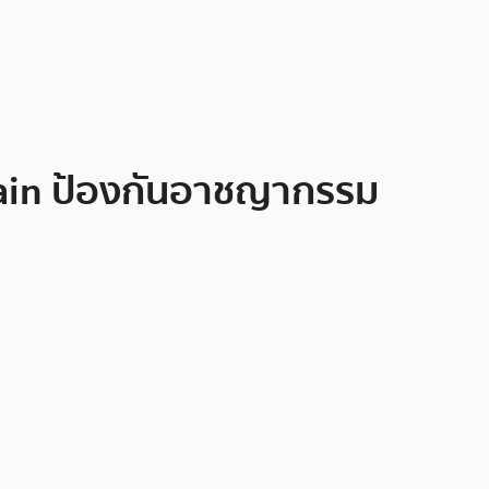
ain ป้องกันอาชญากรรม