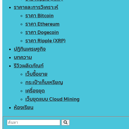
ราคาและการวิเคราะห์
ราคา Bitcoin
ราคา Ethereum
ราคา Dogecoin
ราคา Ripple (XRP)
ปฏิทินเศรษฐกิจ
บทความ
รีวิวผลิตภัณฑ์
เว็บซื้อขาย
กระเป๋าเก็บเหรียญ
เครื่องขุด
เว็บขุดแบบ Cloud Mining
ห้องเรียน