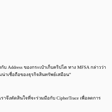
งกับ Address ของกระเป๋าเก็บคริปโต ทาง MFSA กล่าวว่า
เชื่อถือของธุรกิจสินทรัพย์เสมือน”
จึงตัดสินใจที่จะร่วมมือกับ CipherTrace เพื่อลดการ