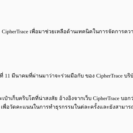
CipherTrace เพื่อมาช่วยเหลือด้านเทคนิคในการจัดการ
ันที่ 11 มีนาคมที่ผ่านมาว่าจะร่วมมือกับ ของ CipherTrace 
เป๋าเก็บคริบโตที่น่าสงสัย อ้างอิงจากเว็บ CipherTrace บอก
ื่อวัดคะแนนในการทำธุรกรรมในต่ละครั้งและยังสามารถวั