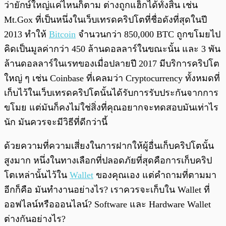
ว่ายักษ์ใหญ่แค่ไหนก็ตาม ต่างถูกแฮ็กได้ทั้งสิ้น เช่น
Mt.Gox ที่เป็นหนึ่งในเว็บเทรดคริปโตที่ชื่อดังที่สุดในปี
2013 ทำให้
Bitcoin
จำนวนกว่า 850,000 BTC ถูกขโมยไป
คิดเป็นมูลค่ากว่า 450 ล้านดอลลาร์ในขณะนั้น และ 3 พัน
ล้านดอลลาร์ในเรทของเมื่อปลายปี 2017 มีบริการคริปโต
ใหญ่ ๆ เช่น Coinbase ที่เคลมว่า Cryptocurrency ทั้งหมดที่
เก็บไว้ในเว็บเทรดคริปโตนั้นได้รับการรับประกันจากการ
ขโมย แต่มันก็คงไม่ใช่สิ่งที่คุณอยากจะทดสอบมันเท่าไร
นัก มันควรจะมีวิธีที่ดีกว่านี้
ด้วยความที่ความเสี่ยงในการฝากให้ผู้อื่นเก็บคริปโตนั้น
สูงมาก หนึ่งในทางเลือกที่ปลอดภัยที่สุดคือการเก็บคริป
โตเหล่านั้นไว้ใน
Wallet
ของคุณเอง แต่คำถามที่ตามมา
อีกก็คือ มันทำงานอย่างไร? เราควรจะเก็บใน Wallet ที่
ออฟไลน์หรือออนไลน์? Software และ Hardware Wallet
ต่างกันอย่างไร?