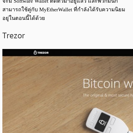
จะมี Software Wallet ติดตัวมาอยู่แล้ว และพวกมันก็
สามารถใช้คู่กับ MyEtherWallet ที่กำลังได้รับความนิยม
อยู่ในตอนนี้ได้ด้วย
Trezor