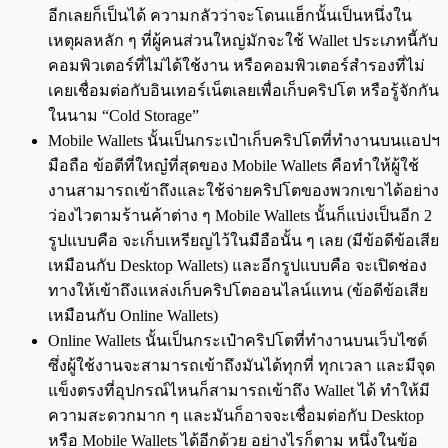
อีกเลยก็เป็นได้ ความกลัวว่าจะโดนแฮ็กนั้นเป็นหนึ่งใน
เหตุผลหลัก ๆ ที่ผู้คนส่วนใหญ่มักจะใช้ Wallet ประเภทนี้กับ
คอมพิวเตอร์ที่ไม่ได้ใช้งาน หรือคอมพิวเตอร์สำรองที่ไม่
เคยเชื่อมต่อกับอินเทอร์เน็ตเลยเพื่อเก็บคริปโต หรือรู้จักกัน
ในนาม “Cold Storage”
Mobile Wallets นั้นเป็นกระเป๋าเก็บคริปโตที่ทำงานบนแอปฯ
มือถือ ข้อดีที่ใหญ๋ที่สุดของ Mobile Wallets คือทำให้ผู้ใช้
งานสามารถเข้าถึงและใช้จ่ายคริปโตของพวกเขาได้อย่าง
ว่องไวตามร้านค้าต่าง ๆ Mobile Wallets นั้นก็แบ่งเป็นอีก 2
รูปแบบคือ จะเก็บเหรียญไว้ในมือือนั้น ๆ เลย (มีข้อดีข้อเสีย
เหมือนกับ Desktop Wallets) และอีกรูปแบบคือ จะเปิดช่อง
ทางให้เข้าถึงแหล่งเก็บคริปโตออนไลน์แทน (ข้อดีข้อเสีย
เหมือนกับ Online Wallets)
Online Wallets นั้นเป็นกระเป๋าคริปโตที่ทำงานบนเว็บไซต์
ซึ่งผู้ใช้งานจะสามารถเข้าถึงมันได้ทุกที่ ทุกเวลา และมีจุด
แข็งตรงที่อุปกรณ์ไหนก็สามารถเข้าถึง Wallet ได้ ทำให้มี
ความสะดวกมาก ๆ และมันก็อาจจะเชื่อมต่อกับ Desktop
หรือ Mobile Wallets ได้อีกด้วย อย่างไรก็ตาม หนึ่งในข้อ