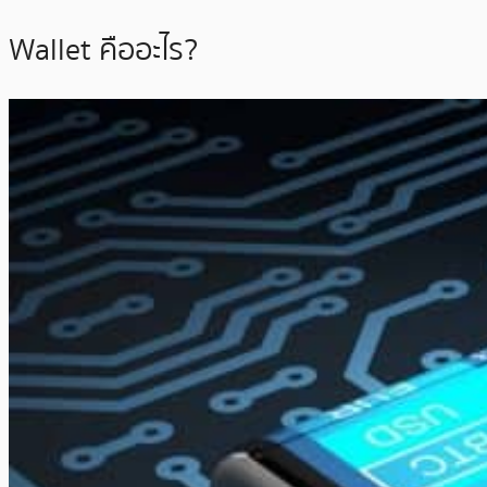
Wallet คืออะไร?