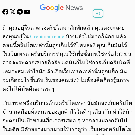
พร้อมเล่น
0:00
/
0:00
ถ้าคุณอยู่ในแวดวงคริปโตมาสักพักแล้ว คุณคงจะเคย
ลงทุนอยู่ใน
Cryptocurrency
บ้างแล้วไม่มากก็น้อย แล้ว
ตอนนี้คริปโตเหล่านั้นถูกเก็บไว้ที่ไหนล่ะ? คุณเก็บมันไว้
ในเว็บเทรด หรือบริการที่คุณใช้เพื่อซื้อมันใช่หรือไม่? มัน
อาจจะสะดวกสบายก็จริง แต่มันก็ไม่ใช่การเก็บคริปโตที่
เหมาะสมเท่าไรนัก ถ้าเกิดเว็บเทรดเหล่านั้นถูกแฮ็ก มัน
จะเกิดอะไรขึ้นกับเงินของคุณล่ะ? ไม่ต้องคิดก็คงรู้สภาพ
คงไม่ได้มันคืนมาแน่ ๆ
เว็บเทรดหรือบริการด้านคริปโตเหล่านั้นมักจะเก็บคริปโต
จำนวนเกือบทั้งหมดของลูกค้าไว้ในที่ ๆ เดียวกัน ทำให้มัก
จะตกเป็นเป้าของแฮ็กเกอร์เสมอ ๆ หากลองมองกลับไป
ในอดีต มีตัวอย่างมากมายให้เราดูว่า เว็บเทรดคริปโตไม่