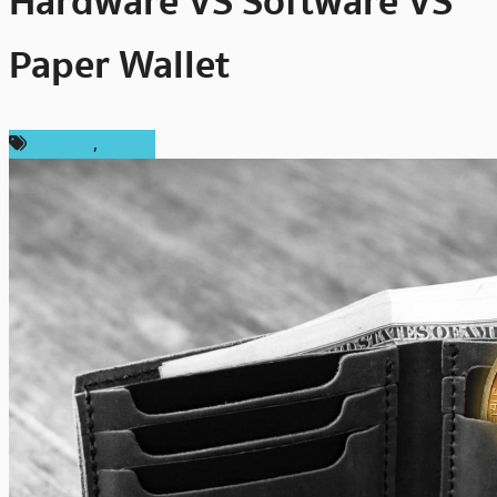
Hardware VS Software VS
Paper Wallet
บทความ
,
แนะนำ