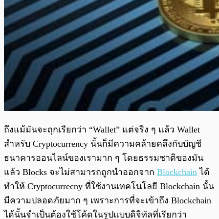
ถึงแม้มันจะถุกเรียกว่า “Wallet” แต่จริง ๆ แล้ว Wallet
สำหรับ Cryptocurrency นั้นก็มีความคล้ายคลึงกับบัญชี
ธนาคารออนไลน์ของเรามาก ๆ โดยธรรมชาติของมัน
แล้ว Blocks จะไม่สามารถถูกนำออกจาก
Blockchain
ได้
ทำให้ Cryptocurrecny ที่ใช้งานเทคโนโลยี Blockchain นั้น
มีความปลอดภัยมาก ๆ เพราะการที่จะเข้าถึง Blockchain
ได้นั้นจำเป็นต้องใช้โค้ดในรูปแบบดิจิทัลที่เรียกว่า