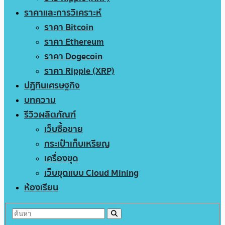
ราคาและการวิเคราะห์
ราคา Bitcoin
ราคา Ethereum
ราคา Dogecoin
ราคา Ripple (XRP)
ปฏิทินเศรษฐกิจ
บทความ
รีวิวผลิตภัณฑ์
เว็บซื้อขาย
กระเป๋าเก็บเหรียญ
เครื่องขุด
เว็บขุดแบบ Cloud Mining
ห้องเรียน