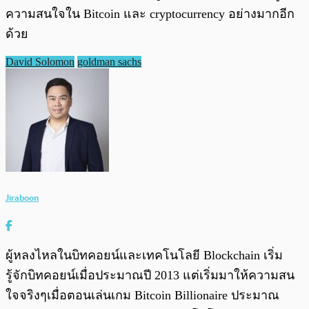
ความสนใจใน Bitcoin และ cryptocurrency อย่างมากอีก
ด้วย
David Solomon
goldman sachs
Jiraboon
ผู้หลงไหลในบิทคอยน์และเทคโนโลยี Blockchain เริ่ม
รู้จักบิทคอยน์เมื่อประมาณปี 2013 แต่เริ่มมาให้ความสน
ใจจริงๆเมื่อตอนเล่นเกม Bitcoin Billionaire ประมาณ