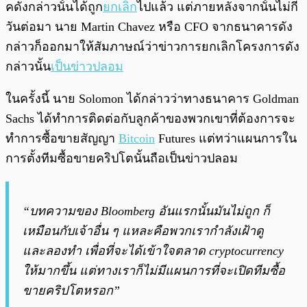
คดังกล่าวนั้นได้ถูก
ยกเลิก
ไปแล้ว แต่ภายหลังจากนั้นไม่กี่
วันต่อมา นาย Martin Chavez หรือ CFO จากธนาคารดัง
กล่าวก็ออกมาให้สัมภาษณ์ว่าข่าวการยกเลิกโครงการดัง
กล่าวนั้น
เป็นข่าวปลอม
ในครั้งนี้ นาย Solomon ได้กล่าวว่าทางธนาคาร Goldman
Sachs ได้ทำการติดต่อกับลูกค้าของพวกเขาที่ต้องการจะ
ทำการซื้อขายสัญญา
Bitcoin
Futures แต่ทว่าแผนการใน
การตั้งทีมซื้อขายคริปโตนั้นถือเป็นข่าวปลอม
“บทความของ Bloomberg อันแรกนั้นมันไม่ถูก ก็
เหมือนกับเจ้าอื่น ๆ แหละคือพวกเรากำลังเฝ้าดู
และลองทำ เพื่อที่จะได้เข้าใจตลาด cryptocurrency
ให้มากขึ้น แต่ทางเราก็ไม่มีแผนการที่จะเปิดทีมซื้อ
ขายคริปโตหรอก”