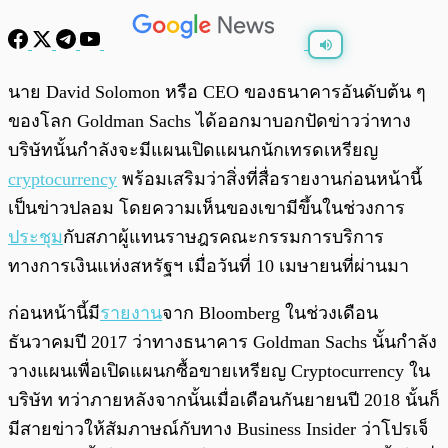
พร้อมเล่น
0:00
/
0:00
นาย David Solomon หรือ CEO ของธนาคารอันดับต้น ๆ
ของโลก Goldman Sachs ได้ออกมาบอกปัดข่าวว่าทาง
บริษัทนั้นกำลังจะมีแผนเปิดแผนกนักเทรดเหรียญ
cryptocurrency
พร้อมเสริมว่าสิ่งที่สื่อรายงานก่อนหน้านี้
เป็นข่าวปลอม โดยความเห็นของเขามีขึ้นในช่วงการ
ประชุม
กับสภาผู้แทนราษฎรคณะกรรมการบริการ
ทางการเงินแห่งสหรัฐฯ เมื่อวันที่ 10 เมษายนที่ผ่านมา
ก่อนหน้านี้มี
รายงาน
จาก Bloomberg ในช่วงเดือน
ธันวาคมปี 2017 ว่าทางธนาคาร Goldman Sachs นั้นกำลัง
วางแผนเพื่อเปิดแผนกซื้อขายเหรียญ Cryptocurrency ใน
บริษัท ทว่าภายหลังจากนั้นเมื่อเดือนกันยายนปี 2018 นั้นก็
มีสายข่าวให้สัมภาษณ์กับทาง Business Insider ว่าโปรเจ็