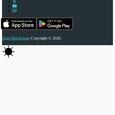
Siam Blockchain
Copyright © 2026.