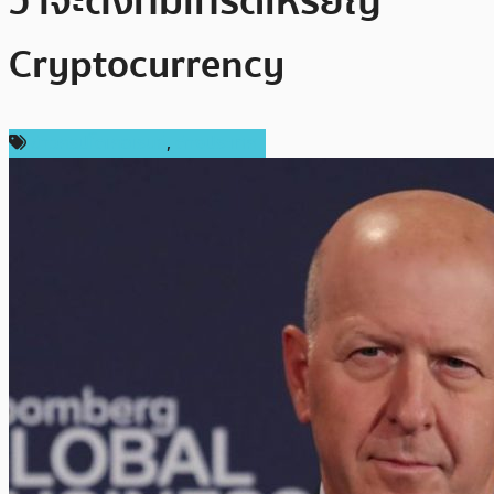
ว่าจะตั้งทีมเทรดเหรียญ
Cryptocurrency
ข่าวคริปโตเคอเรนซี่
,
ต่างประเทศ