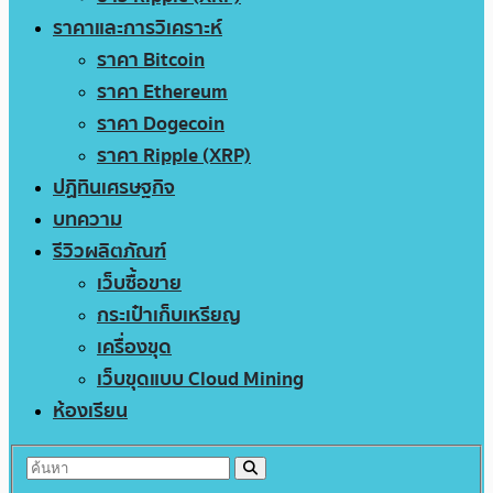
ราคาและการวิเคราะห์
ราคา Bitcoin
ราคา Ethereum
ราคา Dogecoin
ราคา Ripple (XRP)
ปฏิทินเศรษฐกิจ
บทความ
รีวิวผลิตภัณฑ์
เว็บซื้อขาย
กระเป๋าเก็บเหรียญ
เครื่องขุด
เว็บขุดแบบ Cloud Mining
ห้องเรียน