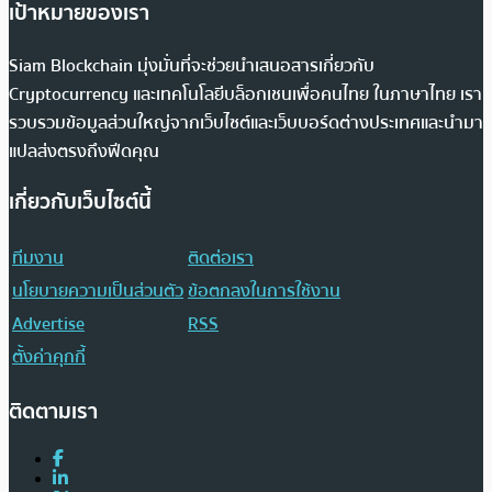
เป้าหมายของเรา
Siam Blockchain มุ่งมั่นที่จะช่วยนำเสนอสารเกี่ยวกับ
Cryptocurrency และเทคโนโลยีบล็อกเชนเพื่อคนไทย ในภาษาไทย เรา
รวบรวมข้อมูลส่วนใหญ่จากเว็บไซต์และเว็บบอร์ดต่างประเทศและนำมา
แปลส่งตรงถึงฟีดคุณ
เกี่ยวกับเว็บไซต์นี้
ทีมงาน
ติดต่อเรา
นโยบายความเป็นส่วนตัว
ข้อตกลงในการใช้งาน
Advertise
RSS
ตั้งค่าคุกกี้
ติดตามเรา