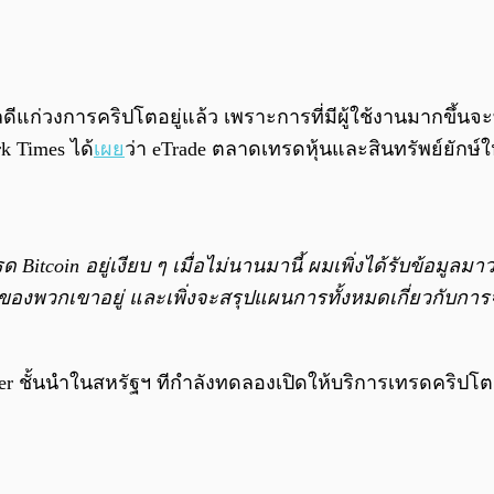
ีแก่วงการคริปโตอยู่แล้ว เพราะการที่มีผู้ใช้งานมากขึ้นจะทำ
k Times ได้
เผย
ว่า eTrade ตลาดเทรดหุ้นและสินทรัพย์ยักษ์ใ
itcoin อยู่เงียบ ๆ เมื่อไม่นานมานี้ ผมเพิ่งได้รับข้อมูลมา
นคนของพวกเขาอยู่ และเพิ่งจะสรุปแผนการทั้งหมดเกี่ยวกับกา
er ชั้นนำในสหรัฐฯ ทีกำลังทดลองเปิดให้บริการเทรดคริปโตอยู่