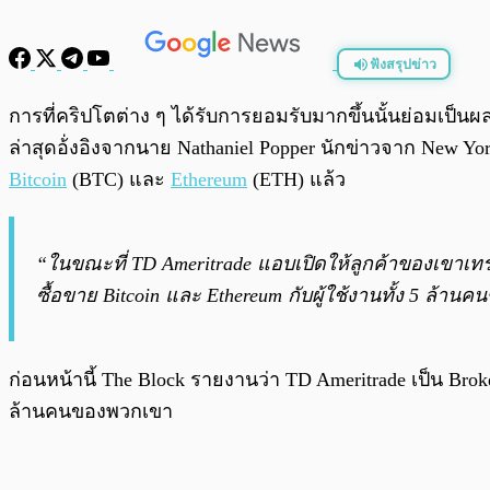
ฟังสรุปข่าว
พร้อมเล่น
การที่คริปโตต่าง ๆ ได้รับการยอมรับมากขึ้นนั้นย่อมเป็นผลด
ล่าสุดอ้่งอิงจากนาย Nathaniel Popper นักข่าวจาก New Yor
Bitcoin
(BTC) และ
Ethereum
(ETH) แล้ว
“ในขณะที่ TD Ameritrade แอบเปิดให้ลูกค้าของเขาเทรด B
ซื้อขาย Bitcoin และ Ethereum กับผู้ใช้งานทั้ง 5 ล้า
ก่อนหน้านี้ The Block รายงานว่า TD Ameritrade เป็น Brok
ล้านคนของพวกเขา