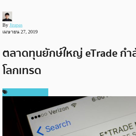
By
Jirapas
เมษายน 27, 2019
ตลาดทุนยักษ์ใหญ่ eTrade กำลัง
โลกเทรด
ข่าวคริปโตเคอเรนซี่