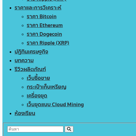
ราคาและการวิเคราะห์
ราคา Bitcoin
ราคา Ethereum
ราคา Dogecoin
ราคา Ripple (XRP)
ปฏิทินเศรษฐกิจ
บทความ
รีวิวผลิตภัณฑ์
เว็บซื้อขาย
กระเป๋าเก็บเหรียญ
เครื่องขุด
เว็บขุดแบบ Cloud Mining
ห้องเรียน