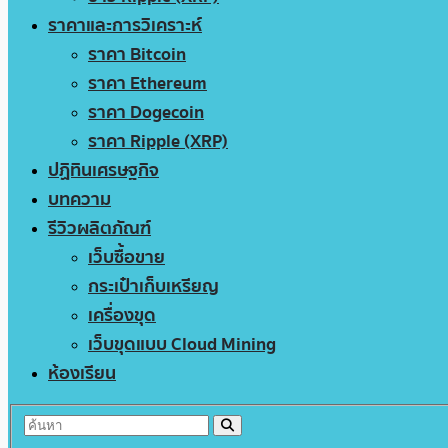
ราคาและการวิเคราะห์
ราคา Bitcoin
ราคา Ethereum
ราคา Dogecoin
ราคา Ripple (XRP)
ปฏิทินเศรษฐกิจ
บทความ
รีวิวผลิตภัณฑ์
เว็บซื้อขาย
กระเป๋าเก็บเหรียญ
เครื่องขุด
เว็บขุดแบบ Cloud Mining
ห้องเรียน