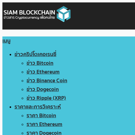
เมนู
ข่าวคริปโตเคอเรนซี่
ข่าว Bitcoin
ข่าว Ethereum
ข่าว Binance Coin
ข่าว Dogecoin
ข่าว Ripple (XRP)
ราคาและการวิเคราะห์
ราคา Bitcoin
ราคา Ethereum
ราคา Dogecoin