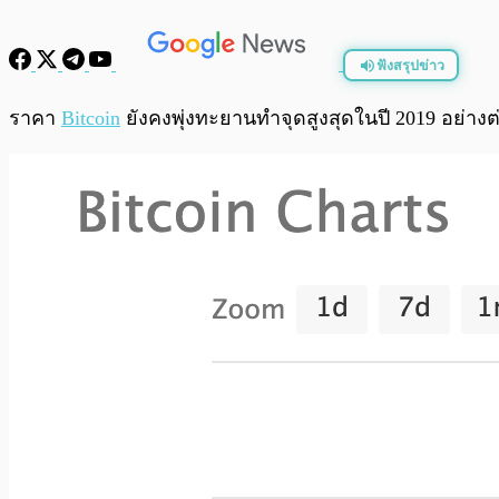
ฟังสรุปข่าว
พร้อมเล่น
ราคา
Bitcoin
ยังคงพุ่งทะยานทำจุดสูงสุดในปี 2019 อย่างต่