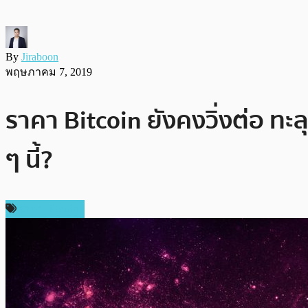
By
Jiraboon
พฤษภาคม 7, 2019
ราคา Bitcoin ยังคงวิ่งต่อ ทะ
ๆ นี้?
ราคา Bitcoin