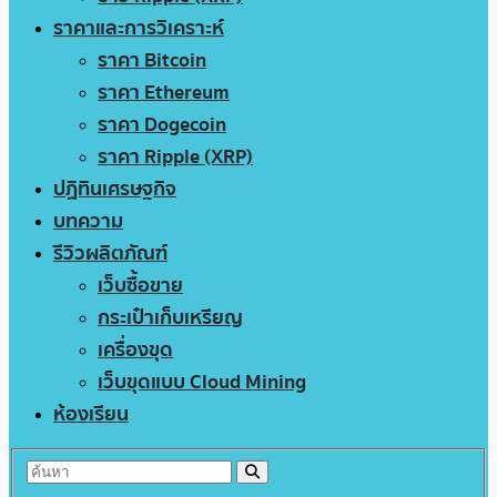
ราคาและการวิเคราะห์
ราคา Bitcoin
ราคา Ethereum
ราคา Dogecoin
ราคา Ripple (XRP)
ปฏิทินเศรษฐกิจ
บทความ
รีวิวผลิตภัณฑ์
เว็บซื้อขาย
กระเป๋าเก็บเหรียญ
เครื่องขุด
เว็บขุดแบบ Cloud Mining
ห้องเรียน