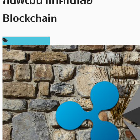
กันพัฒนาเทคโนโลยี
Blockchain
ข่าวคริปโตเคอเรนซี่