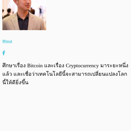
Wiput
ศึกษาเรื่อง Bitcoin และเรื่อง Cryptocurrency มาระยะหนึ่ง
แล้ว และเชื่อว่าเทคโนโลยีนี้จะสามารถเปลี่ยนแปลงโลก
นี้ให้ดียิ่งขึ้น