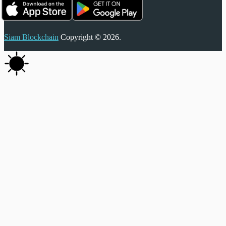
Siam Blockchain
Copyright © 2026.