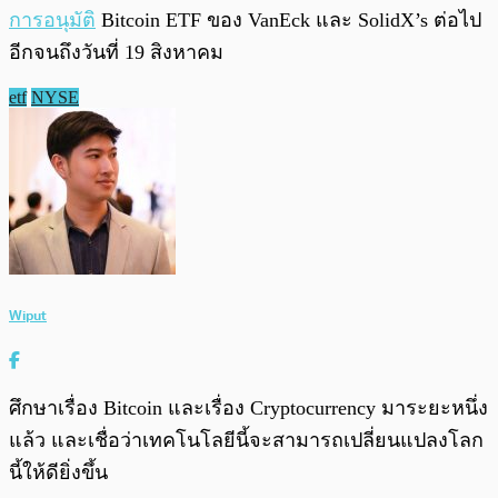
การอนุมัติ
Bitcoin ETF ของ VanEck และ SolidX’s ต่อไป
อีกจนถึงวันที่ 19 สิงหาคม
etf
NYSE
Wiput
ศึกษาเรื่อง Bitcoin และเรื่อง Cryptocurrency มาระยะหนึ่ง
แล้ว และเชื่อว่าเทคโนโลยีนี้จะสามารถเปลี่ยนแปลงโลก
นี้ให้ดียิ่งขึ้น