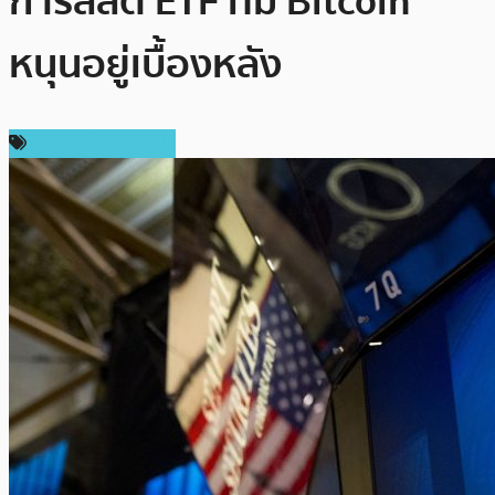
การลิสต์ ETF ที่มี Bitcoin
หนุนอยู่เบื้องหลัง
ข่าวคริปโตเคอเรนซี่