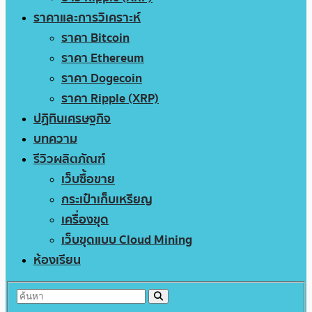
ราคาและการวิเคราะห์
ราคา Bitcoin
ราคา Ethereum
ราคา Dogecoin
ราคา Ripple (XRP)
ปฏิทินเศรษฐกิจ
บทความ
รีวิวผลิตภัณฑ์
เว็บซื้อขาย
กระเป๋าเก็บเหรียญ
เครื่องขุด
เว็บขุดแบบ Cloud Mining
ห้องเรียน