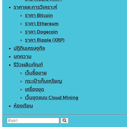
ราคาและการวิเคราะห์
ราคา Bitcoin
ราคา Ethereum
ราคา Dogecoin
ราคา Ripple (XRP)
ปฏิทินเศรษฐกิจ
บทความ
รีวิวผลิตภัณฑ์
เว็บซื้อขาย
กระเป๋าเก็บเหรียญ
เครื่องขุด
เว็บขุดแบบ Cloud Mining
ห้องเรียน