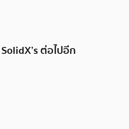
SolidX’s ต่อไปอีก