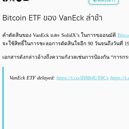
ฟังสรุปข่าว
พร้อมเล่น
Bitcoin ETF ของ VanEck ล่าช้า
คำตัดสินของ VanEck และ SolidX’s ในการขออนมัติ
Bitco
จะใช้สิทธิ์ในการชะลอการตัดสินใจอีก 90 วันจนถึงวันที่ 1
เอกสารดังกล่าวอ้างถึงความกังวลเช่นการป้องกัน “การกระ
VanEck ETF delayed:
https://t.co/lHMt4UY8Cv
https://