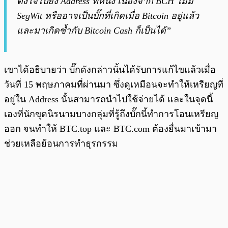
ตั้งใจไปยัง Address ที่หนึ่ง เนื่องจาก BCH ไม่มี
SegWit หรืออาจเป็นบั๊กที่เกิดเมื่อ Bitcoin อยู่แล้ว
และมาเกิดซ้ำกับ Bitcoin Cash ก็เป็นได้”
เขาได้อธิบายว่า บั๊กดังกล่าวนั้นได้รับการแก้ไขแล้วเมื่อ
วันที่ 15 พฤษภาคมที่ผ่านมา ซึ่งดูเหมือนจะทำให้เหรียญที่
อยู่ใน Address นั้นสามารถนำไปใช้จ่ายได้ และในจุดนี้
เองที่นักขุดนิรนามบางกลุ่มที่รู้ถึงบั๊กนี้ทำการโอนเหรียญ
ออก จนทำให้ BTC.top และ BTC.com ต้องยื่นมาเข้ามา
ช่วยเหลือย้อนการทำธุรกรรม