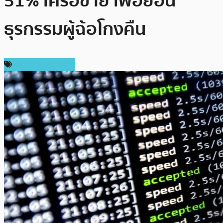
51% เครือข่าย เพื่อย้อน
ธุรกรรมผู้ฉ้อโกงคืน
ข่าว Bitcoin Cash