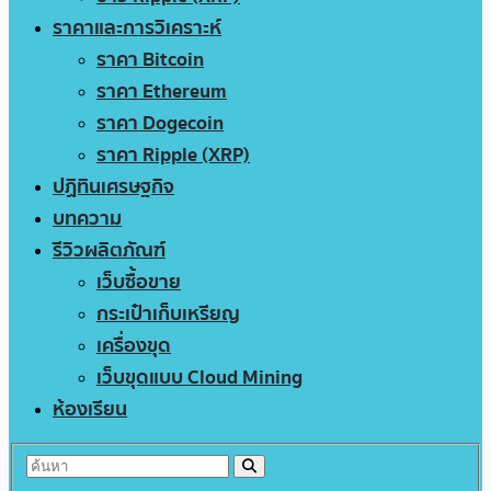
ราคาและการวิเคราะห์
ราคา Bitcoin
ราคา Ethereum
ราคา Dogecoin
ราคา Ripple (XRP)
ปฏิทินเศรษฐกิจ
บทความ
รีวิวผลิตภัณฑ์
เว็บซื้อขาย
กระเป๋าเก็บเหรียญ
เครื่องขุด
เว็บขุดแบบ Cloud Mining
ห้องเรียน