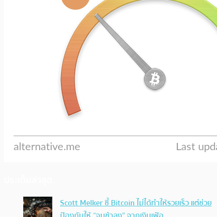
ประเด็นล่าสุด
Scott Melker ชี้ Bitcoin ไม่ได้ทำให้รวยเร็ว แต่ช่วย
ป้องกันให้ “จนช้าลง” จากเงินเฟ้อ