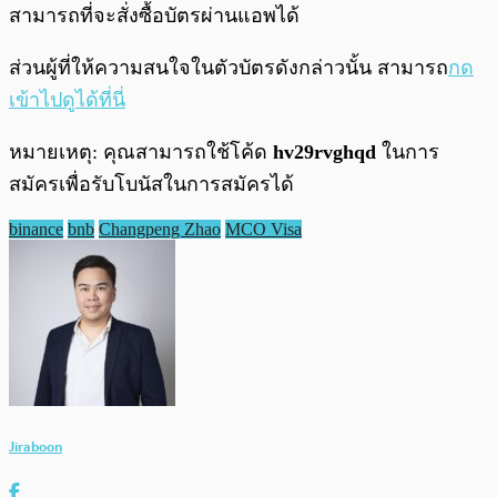
สามารถที่จะสั่งซื้อบัตรผ่านแอพได้
ส่วนผู้ที่ให้ความสนใจในตัวบัตรดังกล่าวนั้น สามารถ
กด
เข้าไปดูได้ที่นี่
หมายเหตุ: คุณสามารถใช้โค้ด
hv29rvghqd
ในการ
สมัครเพื่อรับโบนัสในการสมัครได้
binance
bnb
Changpeng Zhao
MCO Visa
Jiraboon