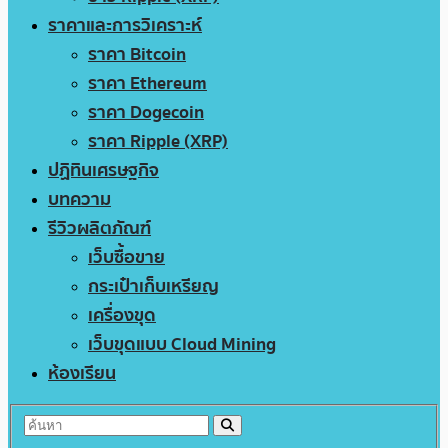
ราคาและการวิเคราะห์
ราคา Bitcoin
ราคา Ethereum
ราคา Dogecoin
ราคา Ripple (XRP)
ปฏิทินเศรษฐกิจ
บทความ
รีวิวผลิตภัณฑ์
เว็บซื้อขาย
กระเป๋าเก็บเหรียญ
เครื่องขุด
เว็บขุดแบบ Cloud Mining
ห้องเรียน