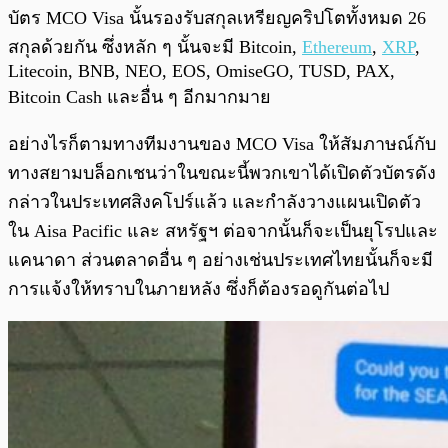
บัตร MCO Visa นั้นรองรับสกุลเหรียญคริปโตทั้งหมด 26
สกุลด้วยกัน ซึ่งหลัก ๆ นั้นจะมี Bitcoin,
Ethereum
,
XRP
,
Litecoin, BNB, NEO, EOS, OmiseGO, TUSD, PAX,
Bitcoin Cash และอื่น ๆ อีกมากมาย
อย่างไรก็ตามทางทีมงานของ MCO Visa ให้สัมภาษณ์กับ
ทางสยามบล็อกเชนว่าในขณะนี้พวกเขาได้เปิดตัวบัตรดัง
กล่าวในประเทศสิงคโปร์แล้ว และกำลังวางแผนเปิดตัว
ใน Aisa Pacific และ สหรัฐฯ ต่อจากนั้นก็จะเป็นยุโรปและ
แคนาดา ส่วนตลาดอื่น ๆ อย่างเช่นประเทศไทยนั้นก็จะมี
การแจ้งให้ทราบในภายหลัง ซึ่งก็ต้องรอดูกันต่อไป