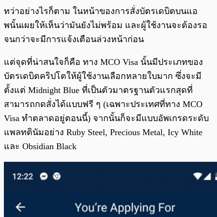
ทว่าอย่างไรก็ตาม ในหน้าของการสั่งบัตรเดบิตบนแอ
พนั้นเผยให้เห็นว่ามันยังไม่พร้อม และผู้ใช้งานจะต้องรอ
จนกว่าจะมีการแจ้งเตือนล่วงหน้าก่อน
แต่จุดที่น่าสนใจก็คือ ทาง MCO Visa นั้นมีประเภทของ
บัตรเดบิตคริปโตให้ผู้ใช้งานเลือกหลายใบมาก ซึ่งจะมี
ตั้งแต่ Midnight Blue ที่เป็นตัวมาตรฐานตัวแรกสุดที่
สามารถกดสั่งได้แบบฟรี ๆ (เฉพาะประเทศที่ทาง MCO
Visa ทำตลาดอยู่ตอนนี้) จากนั้นก็จะมีแบบอัพเกรดระดับ
แพลทตินัมอย่าง Ruby Steel, Precious Metal, Icy White
และ Obsidian Black