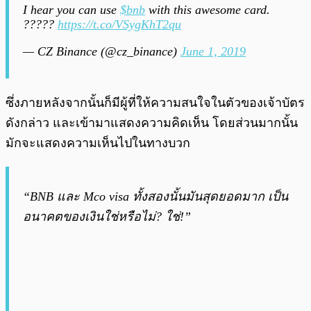
I hear you can use
$bnb
with this awesome card.
?????
https://t.co/VSygKhT2qu
— CZ Binance (@cz_binance)
June 1, 2019
ซึ่งภายหลังจากนั้นก็มีผู้ที่ให้ความสนใจในตัวของเจ้าบัตร
ดังกล่าว และเข้ามาแสดงความคิดเห็น โดยส่วนมากนั้น
มักจะแสดงความเห็นไปในทางบวก
“BNB และ Mco visa ทั้งสองนั้นมันสุดยอดมาก เป็น
อนาคตของเงินใช่หรือไม่? ใช่!”