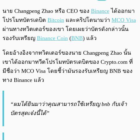
พร้อมเล่น
0:00
/
0:00
นาย Changpeng Zhao หรือ CEO ของ
Binance
ได้ออกมา
โปรโมทบัตรเดบิต
Bitcoin
และคริปโตนามว่า
MCO Visa
ผ่านทางทวิตเตอร์ของเขา โดยเผยว่าบัตรดังกล่าวนั้น
รองรับเหรียญ
Binance Coin
(
BNB
) แล้ว
โดยอ้างอิงจากทวิตเตอร์ของนาย Changpeng Zhao นั้น
เขาได้ออกมาทวีตโปรโมทบัตรเดบิตของ Crypto.com ที่
มีชื่อว่า MCO Visa โดยชี้ว่ามันรองรับเหรียญ BNB ของ
ทาง Binance แล้ว
“ผมได้ยินมาว่าคุณสามารถใช้เหรียญ bnb กับเจ้า
บัตรสุดเจ๋งนี้ได้”