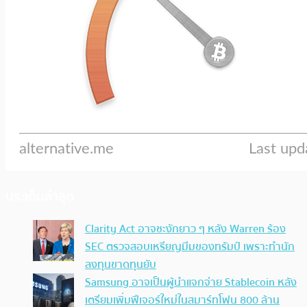
ประเด็นล่าสุด
Clarity Act อาจชะงักยาว ๆ หลัง Warren ร้อง
SEC ตรวจสอบเหรียญมีมของทรัมป์ เพราะทำนัก
ลงทุนขาดทุนยับ
Samsung อาจเป็นผู้นำแจกจ่าย Stablecoin หลัง
เตรียมเพิ่มฟีเจอร์ใหม่ในสมาร์ทโฟน 800 ล้าน