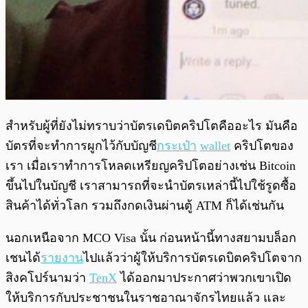
สำหรับผู้ที่ยังไม่ทราบว่าบัตรเดบิตคริปโตคืออะไร มันคือ
บัตรที่จะทำการผูกไว้กับบัญชี
กระเป๋า
wallet
คริปโตของ
เรา เมื่อเราทำการโหลดเหรียญคริปโตอย่างเช่น Bitcoin
ขึ้นไปในบัญชี เราสามารถที่จะนำบัตรเหล่านี้ไปใช้รูดซื้อ
สินค้าได้ทั่วโลก รวมถึงกดเงินผ่านตู้ ATM ก็ได้เช่นกัน
นอกเหนือจาก MCO Visa นั้น ก่อนหน้านี้ทางสยามบล็อก
เชนได้
รายงาน
ไปแล้วว่าผู้ให้บริการบัตรเดบิตคริปโตจาก
สิงคโปร์นามว่า
TenX
ได้ออกมาประกาศว่าพวกเขาเปิด
ให้บริการกับประชาชนในราชอาณาจักรไทยแล้ว และ