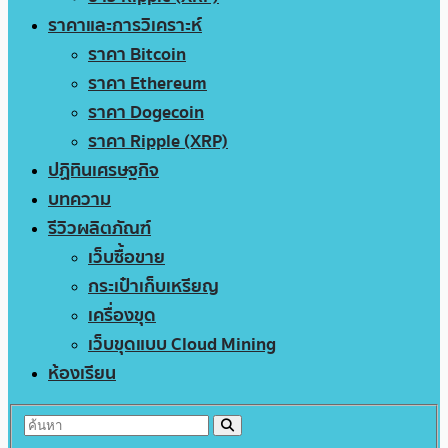
ราคาและการวิเคราะห์
ราคา Bitcoin
ราคา Ethereum
ราคา Dogecoin
ราคา Ripple (XRP)
ปฏิทินเศรษฐกิจ
บทความ
รีวิวผลิตภัณฑ์
เว็บซื้อขาย
กระเป๋าเก็บเหรียญ
เครื่องขุด
เว็บขุดแบบ Cloud Mining
ห้องเรียน