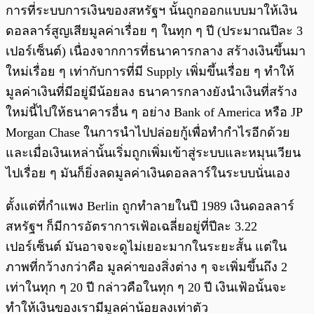
การที่ระบบการเงินของสหรัฐฯ นั้นถูกออกแบบมาให้เงิน
ดอลลาร์สูญเสียมูลค่าเรื่อย ๆ ในทุก ๆ ปี (ประมาณปีละ 3
เปอร์เซ็นต์) เนื่องจากการที่ธนาคารกลาง สร้างเงินขึ้นมา
ใหม่เรื่อย ๆ เท่ากับการที่มี Supply เพิ่มขึ้นเรื่อย ๆ ทำให้
มูลค่าเงินที่มีอยู่มีน้อยลง ธนาคารกลางยังนำเงินที่สร้าง
ใหม่นี้ไปให้ธนาคารอื่น ๆ อย่าง Bank of America หรือ JP
Morgan Chase ในการนำไปปล่อยกู้เพื่อทำกำไรอีกด้วย
และเมื่อเงินเหล่านั้นเริ่มถูกเพิ่มเข้าสู่ระบบและหมุนเวียน
ไปเรื่อย ๆ มันก็ยิ่งลดมูลค่าเงินดอลลาร์ในระบบนั่นเอง
ตั้งแต่ที่กำแพง Berlin ถูกทำลายในปี 1989 เงินดอลลาร์
สหรัฐฯ ก็มีการอัตราการเฟ้อเฉลี่ยอยู่ที่ปีละ 3.22
เปอร์เซ็นต์ มันอาจจะดูไม่เยอะมากในระยะสั้น แต่ใน
ภาพที่กว้างกว่าคือ มูลค่าของสิ่งต่าง ๆ จะเพิ่มขึ้นถึง 2
เท่าในทุก ๆ 20 ปี กล่าวคือในทุก ๆ 20 ปี เงินเฟ้อนั้นจะ
ทำให้เงินของเรามีมูลค่าน้อยลงเท่าตัว