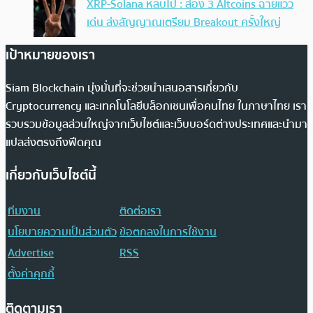
XRP-Solana หลบไป : ส่อง 3 Altcoins ฉายแวว
เด่น ส่งสัญญาณเตรียม Breakout ครั้งใหญ่
เป้าหมายของเรา
Siam Blockchain มุ่งมั่นที่จะช่วยนำเสนอสารเกี่ยวกับ
Cryptocurrency และเทคโนโลยีบล็อกเชนเพื่อคนไทย ในภาษาไทย เรา
รวบรวมข้อมูลส่วนใหญ่จากเว็บไซต์และเว็บบอร์ดต่างประเทศและนำมา
แปลส่งตรงถึงฟีดคุณ
เกี่ยวกับเว็บไซต์นี้
ทีมงาน
ติดต่อเรา
นโยบายความเป็นส่วนตัว
ข้อตกลงในการใช้งาน
Advertise
RSS
ตั้งค่าคุกกี้
ติดตามเรา