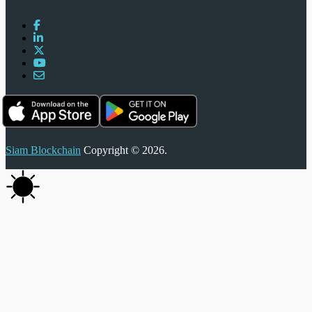
Siam Blockchain
Copyright © 2026.