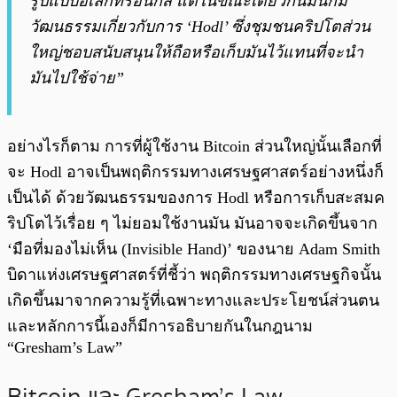
รูปแบบอิเล็กทรอนิกส์ แต่ในขณะเดียวกันมันก็มี
วัฒนธรรมเกี่ยวกับการ ‘Hodl’ ซึ่งชุมชนคริปโตส่วน
ใหญ่ชอบสนับสนุนให้ถือหรือเก็บมันไว้แทนที่จะนำ
มันไปใช้จ่าย”
อย่างไรก็ตาม การที่ผู้ใช้งาน Bitcoin ส่วนใหญ่นั้นเลือกที่
จะ Hodl อาจเป็นพฤติกรรมทางเศรษฐศาสตร์อย่างหนึ่งก็
เป็นได้ ด้วยวัฒนธรรมของการ Hodl หรือการเก็บสะสมค
ริปโตไว้เรื่อย ๆ ไม่ยอมใช้งานมัน มันอาจจะเกิดขึ้นจาก
‘มือที่มองไม่เห็น (Invisible Hand)’ ของนาย Adam Smith
บิดาแห่งเศรษฐศาสตร์ที่ชี้ว่า พฤติกรรมทางเศรษฐกิจนั้น
เกิดขึ้นมาจากความรู้ที่เฉพาะทางและประโยชน์ส่วนตน
และหลักการนี้เองก็มีการอธิบายกันในกฎนาม
“Gresham’s Law”