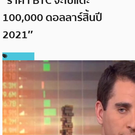
“ราคา BTC จะไปแตะ
100,000 ดอลลาร์สิ้นปี
2021″
ข่าว Bitcoin