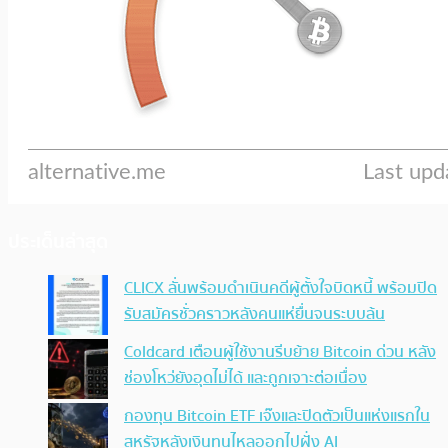
ประเด็นล่าสุด
CLICX ลั่นพร้อมดำเนินคดีผู้ตั้งใจบิดหนี้ พร้อมปิด
รับสมัครชั่วคราวหลังคนแห่ยื่นจนระบบล้น
Coldcard เตือนผู้ใช้งานรีบย้าย Bitcoin ด่วน หลัง
ช่องโหว่ยังอุดไม่ได้ และถูกเจาะต่อเนื่อง
กองทุน Bitcoin ETF เจ๊งและปิดตัวเป็นแห่งแรกใน
สหรัฐหลังเงินทุนไหลออกไปฝั่ง AI