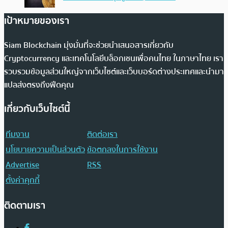
เป้าหมายของเรา
Siam Blockchain มุ่งมั่นที่จะช่วยนำเสนอสารเกี่ยวกับ
Cryptocurrency และเทคโนโลยีบล็อกเชนเพื่อคนไทย ในภาษาไทย เรา
รวบรวมข้อมูลส่วนใหญ่จากเว็บไซต์และเว็บบอร์ดต่างประเทศและนำมา
แปลส่งตรงถึงฟีดคุณ
เกี่ยวกับเว็บไซต์นี้
ทีมงาน
ติดต่อเรา
นโยบายความเป็นส่วนตัว
ข้อตกลงในการใช้งาน
Advertise
RSS
ตั้งค่าคุกกี้
ติดตามเรา