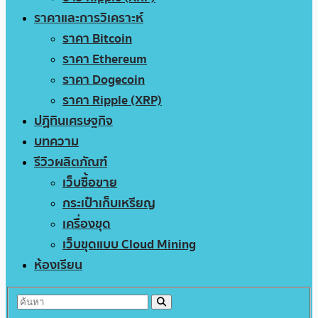
ราคาและการวิเคราะห์
ราคา Bitcoin
ราคา Ethereum
ราคา Dogecoin
ราคา Ripple (XRP)
ปฏิทินเศรษฐกิจ
บทความ
รีวิวผลิตภัณฑ์
เว็บซื้อขาย
กระเป๋าเก็บเหรียญ
เครื่องขุด
เว็บขุดแบบ Cloud Mining
ห้องเรียน