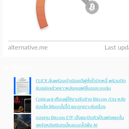
ประเด็นล่าสุด
CLICX ลั่นพร้อมดำเนินคดีผู้ตั้งใจบิดหนี้ พร้อมปิด
รับสมัครชั่วคราวหลังคนแห่ยื่นจนระบบล้น
Coldcard เตือนผู้ใช้งานรีบย้าย Bitcoin ด่วน หลัง
ช่องโหว่ยังอุดไม่ได้ และถูกเจาะต่อเนื่อง
กองทุน Bitcoin ETF เจ๊งและปิดตัวเป็นแห่งแรกใน
สหรัฐหลังเงินทุนไหลออกไปฝั่ง AI