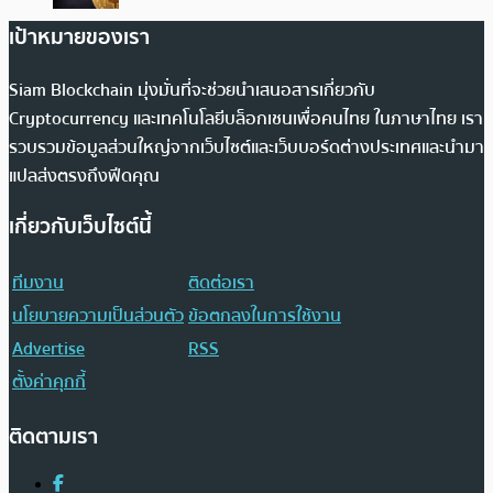
เป้าหมายของเรา
Siam Blockchain มุ่งมั่นที่จะช่วยนำเสนอสารเกี่ยวกับ
Cryptocurrency และเทคโนโลยีบล็อกเชนเพื่อคนไทย ในภาษาไทย เรา
รวบรวมข้อมูลส่วนใหญ่จากเว็บไซต์และเว็บบอร์ดต่างประเทศและนำมา
แปลส่งตรงถึงฟีดคุณ
เกี่ยวกับเว็บไซต์นี้
ทีมงาน
ติดต่อเรา
นโยบายความเป็นส่วนตัว
ข้อตกลงในการใช้งาน
Advertise
RSS
ตั้งค่าคุกกี้
ติดตามเรา