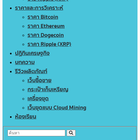
ราคาและการวิเคราะห์
ราคา Bitcoin
ราคา Ethereum
ราคา Dogecoin
ราคา Ripple (XRP)
ปฏิทินเศรษฐกิจ
บทความ
รีวิวผลิตภัณฑ์
เว็บซื้อขาย
กระเป๋าเก็บเหรียญ
เครื่องขุด
เว็บขุดแบบ Cloud Mining
ห้องเรียน