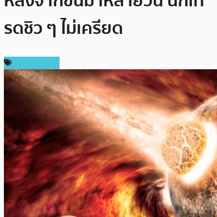
หลังจากขึ้นมาหลายวัน นักเท
รดชิว ๆ ไม่เครียด
ราคา Bitcoin