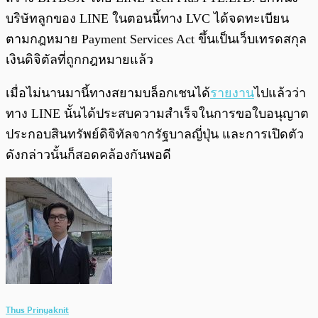
บริษัทลูกของ LINE ในตอนนี้ทาง LVC ได้จดทะเบียน
ตามกฎหมาย Payment Services Act ขึ้นเป็นเว็บเทรดสกุล
เงินดิจิตัลที่ถูกกฎหมายแล้ว
เมื่อไม่นานมานี้ทางสยามบล็อกเชนได้
รายงาน
ไปแล้วว่า
ทาง LINE นั้นได้ประสบความสำเร็จในการขอใบอนุญาต
ประกอบสินทรัพย์ดิจิทัลจากรัฐบาลญี่ปุ่น และการเปิดตัว
ดังกล่าวนั้นก็สอดคล้องกันพอดี
Thus Prinyaknit