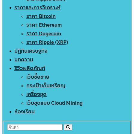
ราคาและการวิเคราะห์
ราคา Bitcoin
ราคา Ethereum
ราคา Dogecoin
ราคา Ripple (XRP)
ปฏิทินเศรษฐกิจ
บทความ
รีวิวผลิตภัณฑ์
เว็บซื้อขาย
กระเป๋าเก็บเหรียญ
เครื่องขุด
เว็บขุดแบบ Cloud Mining
ห้องเรียน