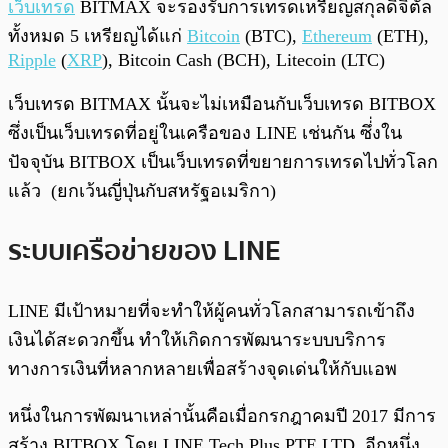
เว็บเทรด
BITMAX จะรองรับการเทรดเหรียญสกุลดิจิตัล
ทั้งหมด 5 เหรียญได้แก่
Bitcoin
(BTC),
Ethereum
(ETH),
Ripple
(
XRP
), Bitcoin Cash (BCH), Litecoin (LTC)
เว็บเทรด BITMAX นั้นจะไม่เหมือนกับเว็บเทรด BITBOX
ซึ่งเป็นเว็บเทรดที่อยู่ในเครือของ LINE เช่นกัน ซึ่่งใน
ปัจจุบัน BITBOX เป็นเว็บเทรดที่ขยายการเทรดไปทั่วโลก
แล้ว (ยกเว้นญี่ปุ่นกับสหรัฐอเมริกา)
ระบบเครือข่ายของ
LINE
LINE มีเป้าหมายที่จะทำให้ผู้คนทั่วโลกสามารถเข้าถึง
เงินได้สะดวกขึ้น ทำให้เกิดการพัฒนาระบบบริการ
ทางการเงินที่หลากหลายเพื่อสร้างจุดเด่นให้กับแอพ
หนึ่งในการพัฒนาเหล่านั้นคือเมื่อกรกฎาคมปี 2017 มีการ
สร้าง BITBOX โดย LINE Tech Plus PTE.LTD. อีกหนึ่ง