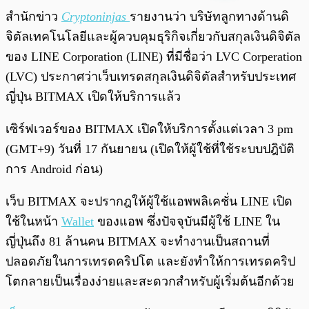
พร้อมเล่น
0:00
/
0:00
สำนักข่าว
Cryptoninjas
รายงานว่า บริษัทลูกทางด้านดิ
จิตัลเทคโนโลยีและผู้ควบคุมธุริกิจเกี่ยวกับสกุลเงินดิจิตัล
ของ LINE Corporation (LINE) ที่มีชื่อว่า LVC Corperation
(LVC) ประกาศว่าเว็บเทรดสกุลเงินดิจิตัลสำหรับประเทศ
ญี่ปุ่น BITMAX เปิดให้บริการแล้ว
เซิร์ฟเวอร์ของ BITMAX เปิดให้บริการตั้งแต่เวลา 3 pm
(GMT+9) วันที่ 17 กันยายน (เปิดให้ผู้ใช้ที่ใช้ระบบปฎิบัติ
การ Android ก่อน)
เว็บ BITMAX จะปรากฎให้ผู้ใช้แอพพลิเคชั่น LINE เปิด
ใช้ในหน้า
Wallet
ของแอพ ซึ่งปัจจุบันมีผู้ใช้ LINE ใน
ญี่ปุ่นถึง 81 ล้านคน BITMAX จะทำงานเป็นสถานที่
ปลอดภัยในการเทรดคริปโต และยังทำให้การเทรดคริป
โตกลายเป็นเรื่องง่ายและสะดวกสำหรับผู้เริ่มต้นอีกด้วย