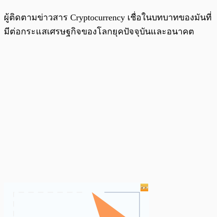
ผู้ติดตามข่าวสาร Cryptocurrency เชื่อในบทบาทของมันที่
มีต่อกระแสเศรษฐกิจของโลกยุคปัจจุบันและอนาคต