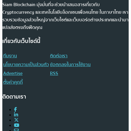
Siam Blockchain มุ่งมั่นที่จะช่วยนำเสนอสารเกี่ยวกับ
Cryptocurrency และเทคโนโลยีบล็อกเชนเพื่อคนไทย ในภาษาไทย เรา
รวบรวมข้อมูลส่วนใหญ่จากเว็บไซต์และเว็บบอร์ดต่างประเทศและนำมา
แปลส่งตรงถึงฟีดคุณ
เกี่ยวกับเว็บไซต์นี้
ทีมงาน
ติดต่อเรา
นโยบายความเป็นส่วนตัว
ข้อตกลงในการใช้งาน
Advertise
RSS
ตั้งค่าคุกกี้
ติดตามเรา