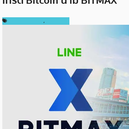
เทรด Bitcoin นาม BITMAX
ข่าวคริปโตเคอเรนซี่
,
ต่างประเทศ