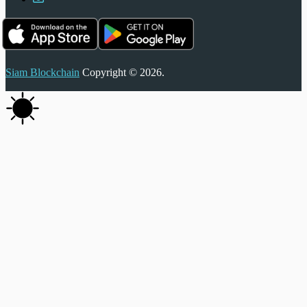
Siam Blockchain
Copyright © 2026.