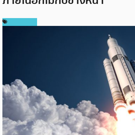
ภายในอีกไม่กี่ปีข้างหน้า
ราคา Bitcoin