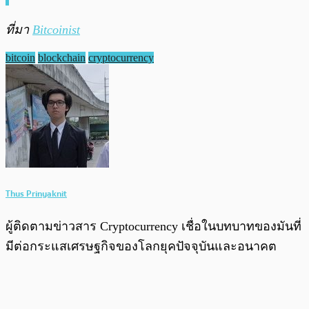
ที่มา
Bitcoinist
bitcoin
blockchain
cryptocurrency
Thus Prinyaknit
ผู้ติดตามข่าวสาร Cryptocurrency เชื่อในบทบาทของมันที่
มีต่อกระแสเศรษฐกิจของโลกยุคปัจจุบันและอนาคต