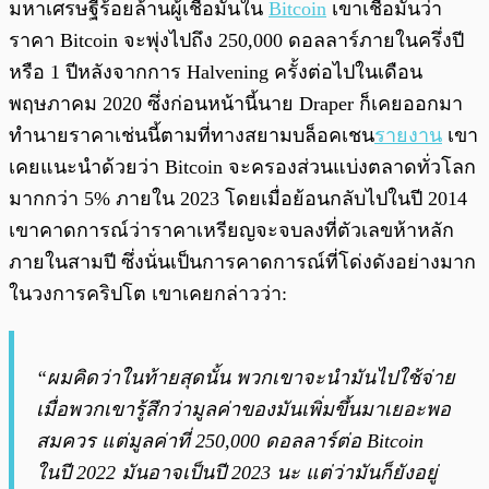
มหาเศรษฐีร้อยล้านผู้เชื่อมั่นใน
Bitcoin
เขาเชื่อมั่นว่า
ราคา Bitcoin จะพุ่งไปถึง 250,000 ดอลลาร์ภายในครึ่งปี
หรือ 1 ปีหลังจากการ Halvening ครั้งต่อไปในเดือน
พฤษภาคม 2020 ซึ่งก่อนหน้านี้นาย Draper ก็เคยออกมา
ทำนายราคาเช่นนี้ตามที่ทางสยามบล็อคเชน
รายงาน
เขา
เคยแนะนำด้วยว่า Bitcoin จะครองส่วนแบ่งตลาดทั่วโลก
มากกว่า 5% ภายใน 2023 โดยเมื่อย้อนกลับไปในปี 2014
เขาคาดการณ์ว่าราคาเหรียญจะจบลงที่ตัวเลขห้าหลัก
ภายในสามปี ซึ่งนั่นเป็นการคาดการณ์ที่โด่งดังอย่างมาก
ในวงการคริปโต เขาเคยกล่าวว่า:
“ผมคิดว่าในท้ายสุดนั้น พวกเขาจะนำมันไปใช้จ่าย
เมื่อพวกเขารู้สึกว่ามูลค่าของมันเพิ่มขึ้นมาเยอะพอ
สมควร แต่มูลค่าที่ 250,000 ดอลลาร์ต่อ Bitcoin
ในปี 2022 มันอาจเป็นปี 2023 นะ แต่ว่ามันก็ยังอยู่