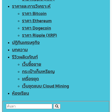
ราคาและการวิเคราะห์
ราคา Bitcoin
ราคา Ethereum
ราคา Dogecoin
ราคา Ripple (XRP)
ปฏิทินเศรษฐกิจ
บทความ
รีวิวผลิตภัณฑ์
เว็บซื้อขาย
กระเป๋าเก็บเหรียญ
เครื่องขุด
เว็บขุดแบบ Cloud Mining
ห้องเรียน