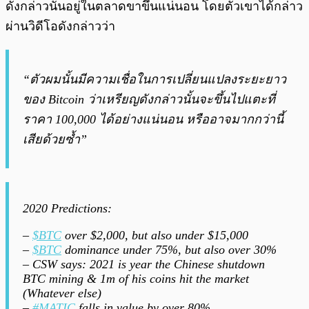
ดังกล่าวนั้นอยู่ในตลาดขาขึ้นแน่นอน โดยตัวเขาได้กล่าว
ผ่านวิดีโอดังกล่าวว่า
“ตัวผมนั้นมีความเชื่อในการเปลี่ยนแปลงระยะยาว
ของ Bitcoin ว่าเหรียญดังกล่าวนั้นจะขึ้นไปแตะที่
ราคา 100,000 ได้อย่างแน่นอน หรืออาจมากกว่านี้
เสียด้วยซ้ำ”
2020 Predictions:
–
$BTC
over $2,000, but also under $15,000
–
$BTC
dominance under 75%, but also over 30%
– CSW says: 2021 is year the Chinese shutdown
BTC mining & 1m of his coins hit the market
(Whatever else)
–
#MATIC
falls in value by over 80%