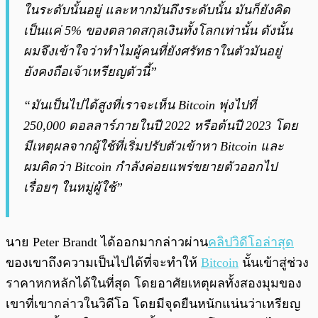
ในระดับนั้นอยู่ และหากมันถึงระดับนั้น มันก็ยังคิด
เป็นแค่ 5% ของตลาดสกุลเงินทั้งโลกเท่านั้น ดังนั้น
ผมจึงเข้าใจว่าทำไมผู้คนที่ยังศรัทธาในตัวมันอยู่
ยังคงถือเจ้าเหรียญตัวนี้”
“มันเป็นไปได้สูงที่เราจะเห็น Bitcoin พุ่งไปที่
250,000 ดอลลาร์ภายในปี 2022 หรือต้นปี 2023 โดย
มีเหตุผลจากผู้ใช้ที่เริ่มปรับตัวเข้าหา Bitcoin และ
ผมคิดว่า Bitcoin กำลังค่อยแพร่ขยายตัวออกไป
เรื่อยๆ ในหมู่ผู้ใช้”
นาย Peter Brandt ได้ออกมากล่าวผ่าน
คลิปวิดีโอล่าสุด
ของเขาถึงความเป็นไปได้ที่จะทำให้
Bitcoin
นั้นเข้าสู่ช่วง
ราคาหกหลักได้ในที่สุด โดยอาศัยเหตุผลทั้งสองมุมของ
เขาที่เขากล่าวในวิดีโอ โดยมีจุดยืนหนักแน่นว่าเหรียญ