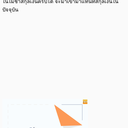
ในไม่ช้าสกุลเงินคริปโต จะมาเข้ามาแทนที่สกุลเงินใน
ปัจจุบัน