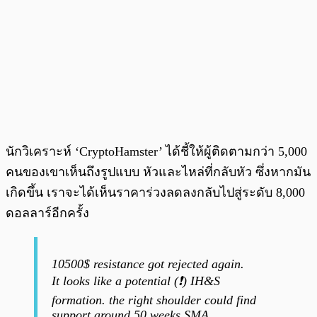
นักวิเคราะห์ ‘CryptoHamster’ ได้ชี้ให้ผู้ติดตามกว่า 5,000
คนของเขาเห็นถึงรูปแบบ หัวและไหล่ที่กลับหัว ซึ่งหากมัน
เกิดขึ้น เราจะได้เห็นราคาร่วงลดลงกลับไปสู่ระดับ 8,000
ดอลลาร์อีกครั้ง
10500$ resistance got rejected again.
It looks like a potential (❗️) IH&S
formation. the right shoulder could find
support around 50 weeks SMA.