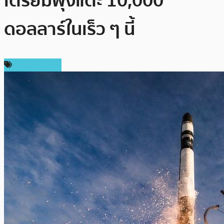
เตรียมพุ่งแตะ 10,000
ดอลลาร์ในเร็ว ๆ นี้
ราคา Bitcoin