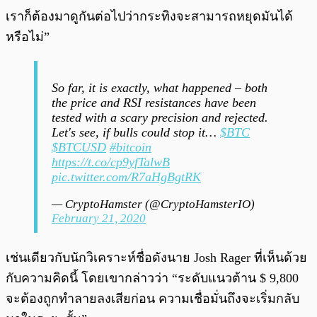
เราก็ต้องมาดูกันต่อไปว่ากระทิงจะสามารถหยุดมันได้
หรือไม่”
So far, it is exactly, what happened – both
the price and RSI resistances have been
tested with a scary precision and rejected.
Let's see, if bulls could stop it…
$BTC
$BTCUSD
#bitcoin
https://t.co/cp9yfTalwB
pic.twitter.com/R7aHgBgtRK
— CryptoHamster (@CryptoHamsterIO)
February 21, 2020
เช่นเดียวกับนักวิเคราะห์ชื่อดังนาย Josh Rager ที่เห็นด้วย
กับความคิดนี้ โดยเขากล่าวว่า “ระดับแนวต้าน $ 9,800
จะต้องถูกทำลายลงเสียก่อน ความเชื่อมั่นถึงจะเริ่มกลับ