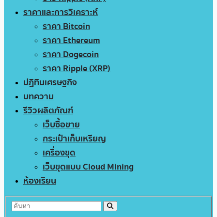
ราคาและการวิเคราะห์
ราคา Bitcoin
ราคา Ethereum
ราคา Dogecoin
ราคา Ripple (XRP)
ปฏิทินเศรษฐกิจ
บทความ
รีวิวผลิตภัณฑ์
เว็บซื้อขาย
กระเป๋าเก็บเหรียญ
เครื่องขุด
เว็บขุดแบบ Cloud Mining
ห้องเรียน