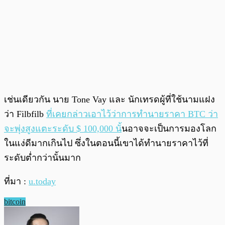
เช่นเดียวกัน นาย Tone Vay และ นักเทรดผู้ที่ใช้นามแฝง
ว่า Filbfilb
ที่เคยกล่าวเอาไว้ว่าการทำนายราคา BTC ว่า
จะพุ่งสูงแตะระดับ $ 100,000 นั้
นอาจจะเป็นการมองโลก
ในแง่ดีมากเกินไป ซึ่งในตอนนี้เขาได้ทำนายราคาไว้ที่
ระดับต่ำกว่านั้นมาก
ที่มา :
u.today
bitcoin