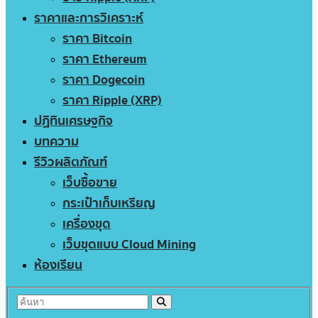
ราคาและการวิเคราะห์
ราคา Bitcoin
ราคา Ethereum
ราคา Dogecoin
ราคา Ripple (XRP)
ปฏิทินเศรษฐกิจ
บทความ
รีวิวผลิตภัณฑ์
เว็บซื้อขาย
กระเป๋าเก็บเหรียญ
เครื่องขุด
เว็บขุดแบบ Cloud Mining
ห้องเรียน