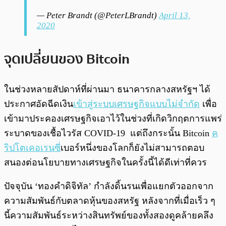
— Peter Brandt (@PeterLBrandt)
April 13,
2020
จุดเปลี่ยนของ Bitcoin
ในช่วงหลายสัปดาห์ที่ผ่านมา ธนาคารกลางสหรัฐฯ ได้
ประกาศอัดฉีดเงิน
เข้าสู่ระบบเศรษฐกิจแบบไม่จำกัด
เพื่อ
เข้ามาประคองเศรษฐกิจเอาไว้ในช่วงที่เกิดวิกฤตการแพร่
ระบาดของเชื้อไวรัส COVID-19 แต่ถึงกระนั้น Bitcoin
ค
ริปโตเคอเรนซี
่เบอร์หนึ่งของโลกก็ยังไม่สามารถตอบ
สนองต่อนโยบายทางเศรษฐกิจในครั้งนี้ได้ดีเท่าที่ควร
ปัจจุบัน ‘ทองคำดิจิทัล’ กำลังดิ้นรนเพื่อแยกตัวออกจาก
ความสัมพันธ์กับตลาดหุ้นของสหรัฐ หลังจากที่เมื่อเร็ว ๆ
นี้ความสัมพันธ์ระหว่างสินทรัพย์ของทั้งสองดูคล้ายคลึง