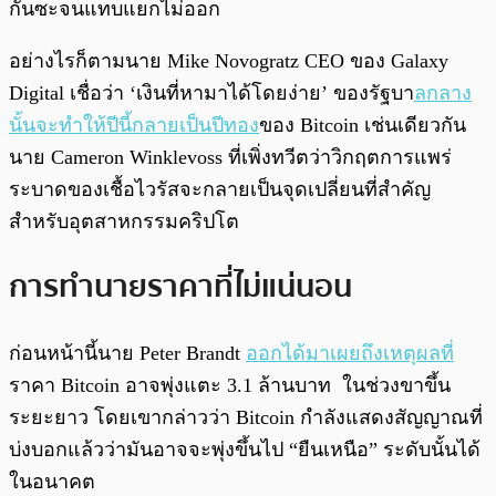
กันซะจนแทบแยกไม่ออก
อย่างไรก็ตามนาย Mike Novogratz CEO ของ Galaxy
Digital เชื่อว่า ‘เงินที่หามาได้โดยง่าย’ ของรัฐบา
ลกลาง
นั้นจะทำให้ปีนี้กลายเป็นปีทอง
ของ Bitcoin เช่นเดียวกัน
นาย Cameron Winklevoss ที่เพิ่งทวีตว่าวิกฤตการแพร่
ระบาดของเชื้อไวรัสจะกลายเป็นจุดเปลี่ยนที่สำคัญ
สำหรับอุตสาหกรรมคริปโต
การทำนายราคาที่ไม่แน่นอน
ก่อนหน้านี้นาย Peter Brandt
ออกได้มาเผยถึงเหตุผลที่
ราคา Bitcoin อาจพุ่งแตะ 3.1 ล้านบาท ในช่วงขาขึ้น
ระยะยาว โดยเขากล่าวว่า Bitcoin กำลังแสดงสัญญาณที่
บ่งบอกแล้วว่ามันอาจจะพุ่งขึ้นไป “ยืนเหนือ” ระดับนั้นได้
ในอนาคต