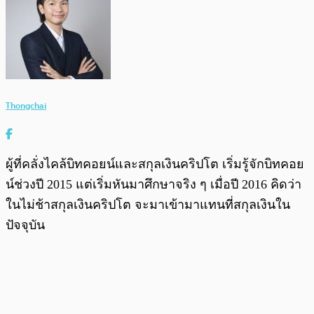
Thongchai
ผู้ที่คลั่งไคล้บิทคอยน์และสกุลเงินคริปโต เริ่มรู้จักบิทคอย
น์ช่วงปี 2015 แต่เริ่มหันมาศึกษาจริง ๆ เมื่อปี 2016 คิดว่า
ในไม่ช้าสกุลเงินคริปโต จะมาเข้ามาแทนที่สกุลเงินใน
ปัจจุบัน