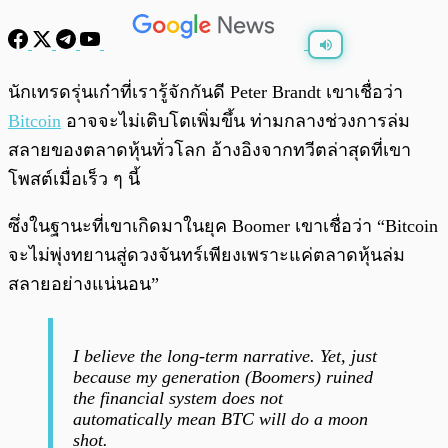
พร้อมเล่น
0:00
/
0:00
นักเทรดรุ่นเก๋าที่เรารู้จักกันดี Peter Brandt เขาเชื่อว่า
Bitcoin
อาจจะไม่เติบโตเพิ่มขึ้น ท่ามกลางช่วงการล่ม
สลายของตลาดหุ้นทั่วโลก อ้างอิงจากทวีตล่าสุดที่เขา
โพสต์เมื่อเร็ว ๆ นี้
ซึ่งในฐานะที่เขาเกิดมาในยุค Boomer เขาเชื่อว่า “Bitcoin
จะไม่พุ่งทยานสู่ดวงจันทร์เพียงเพราะแค่ตลาดหุ้นล่ม
สลายอย่างแน่นอน”
I believe the long-term narrative. Yet, just
because my generation (Boomers) ruined
the financial system does not
automatically mean BTC will do a moon
shot.