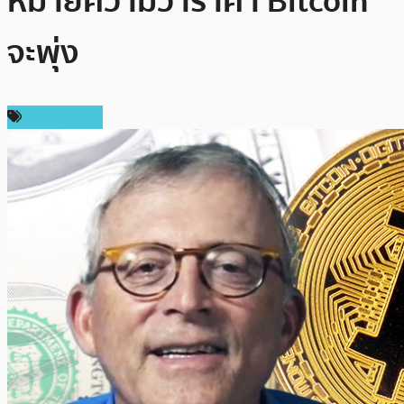
หมายความว่าราคา Bitcoin
จะพุ่ง
ข่าว Bitcoin