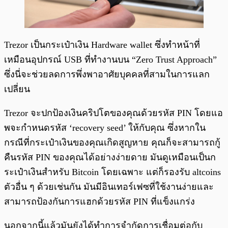
Trezor เป็นกระเป๋าเงิน Hardware wallet ซึ่งทำหน้าที่
เหมือนอุปกรณ์ USB ที่ทำงานบน “Zero Trust Approach”
ซึ่งนี่จะช่วยลดการพึ่งพาอาศัยบุคคลที่สามในการแลก
เปลี่ยน
Trezor จะปกป้องเงินคริปโตของคุณด้วยรหัส PIN โดยแอ
พจะกำหนดรหัส ‘recovery seed’ ให้กับคุณ ซึ่งหากใน
กรณีที่กระเป๋าเงินของคุณเกิดสูญหาย คุณก็จะสามารถกู้
คืนรหัส PIN ของคุณได้อย่างง่ายดาย มันดูเหมือนเป็นก
ระเป๋าเงินสำหรับ Bitcoin โดยเฉพาะ แต่ก็รองรับ altcoins
ตัวอื่น ๆ ด้วยเช่นกัน มันมีอินเทอร์เฟซที่ใช้งานง่ายและ
สามารถป้องกันการแฮกด้วยรหัส PIN ที่แข็งแกร่ง
นอกจากนี้แล้วมันยังได้ทำการจำกัดการเชื่อมต่อกับ