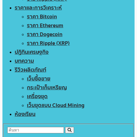
ราคาและการวิเคราะห์
ราคา Bitcoin
ราคา Ethereum
ราคา Dogecoin
ราคา Ripple (XRP)
ปฏิทินเศรษฐกิจ
บทความ
รีวิวผลิตภัณฑ์
เว็บซื้อขาย
กระเป๋าเก็บเหรียญ
เครื่องขุด
เว็บขุดแบบ Cloud Mining
ห้องเรียน