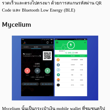
รวดเร็วและตรงไปตรงมา ด้วยการสแกนรหัสผ่าน QR
Code และ Bluetooth Low Energy (BLE)
Mycelium
Mycelium นั้นเป็นกระเป๋าเงิน mobile wallet ที่ชุมชนคริป