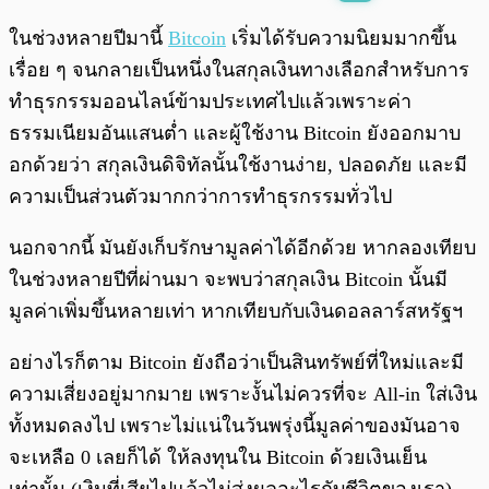
พร้อมเล่น
0:00
/
0:00
ในช่วงหลายปีมานี้
Bitcoin
เริ่มได้รับความนิยมมากขึ้น
เรื่อย ๆ จนกลายเป็นหนึ่งในสกุลเงินทางเลือกสำหรับการ
ทำธุรกรรมออนไลน์ข้ามประเทศไปแล้วเพราะค่า
ธรรมเนียมอันแสนต่ำ และผู้ใช้งาน Bitcoin ยังออกมาบ
อกด้วยว่า สกุลเงินดิจิทัลนั้นใช้งานง่าย, ปลอดภัย และมี
ความเป็นส่วนตัวมากกว่าการทำธุรกรรมทั่วไป
นอกจากนี้ มันยังเก็บรักษามูลค่าได้อีกด้วย หากลองเทียบ
ในช่วงหลายปีที่ผ่านมา จะพบว่าสกุลเงิน Bitcoin นั้นมี
มูลค่าเพิ่มขึ้นหลายเท่า หากเทียบกับเงินดอลลาร์สหรัฐฯ
อย่างไรก็ตาม Bitcoin ยังถือว่าเป็นสินทรัพย์ที่ใหม่และมี
ความเสี่ยงอยู่มากมาย เพราะงั้นไม่ควรที่จะ All-in ใส่เงิน
ทั้งหมดลงไป เพราะไม่แน่ในวันพรุ่งนี้มูลค่าของมันอาจ
จะเหลือ 0 เลยก็ได้ ให้ลงทุนใน Bitcoin ด้วยเงินเย็น