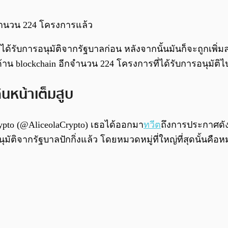
ำนวน 224 โครงการแล้ว
ได้รับการอนุมัติจากรัฐบาลก่อน หลังจากนั้นมันก็จะถูกเพิ
 blockchain อีกจำนวน 224 โครงการที่ได้รับการอนุมัติไ
นหน้าเต็มสูบ
rypto (@AliceolaCrypto) เธอได้ออกมา
ทวีต
ถึงการประกาศดัง
ิจากรัฐบาลปักกิ่งแล้ว โดยหมวดหมู่ที่ใหญ่ที่สุดนั้นคือหมวด