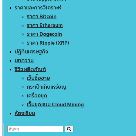
ราคาและการวิเคราะห์
ราคา Bitcoin
ราคา Ethereum
ราคา Dogecoin
ราคา Ripple (XRP)
ปฏิทินเศรษฐกิจ
บทความ
รีวิวผลิตภัณฑ์
เว็บซื้อขาย
กระเป๋าเก็บเหรียญ
เครื่องขุด
เว็บขุดแบบ Cloud Mining
ห้องเรียน