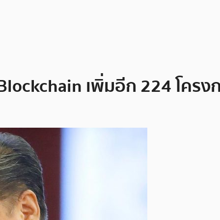
Blockchain เพิ่มอีก 224 โครงกา