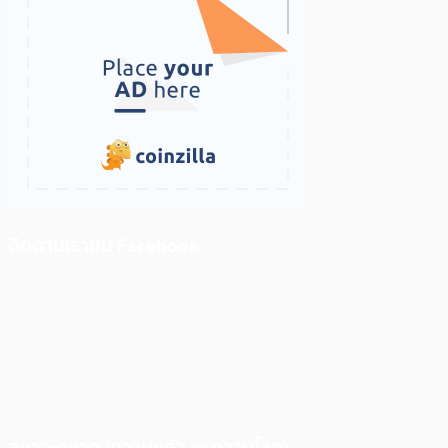
ติดตามเราบน Facebook
สภาวะตลาด (ความกลัว vs ความโลภ)