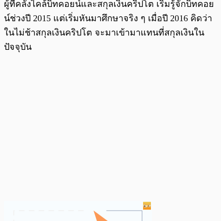
ผู้ที่คลั่งไคล้บิทคอยน์และสกุลเงินคริปโต เริ่มรู้จักบิทคอย
น์ช่วงปี 2015 แต่เริ่มหันมาศึกษาจริง ๆ เมื่อปี 2016 คิดว่า
ในไม่ช้าสกุลเงินคริปโต จะมาเข้ามาแทนที่สกุลเงินใน
ปัจจุบัน