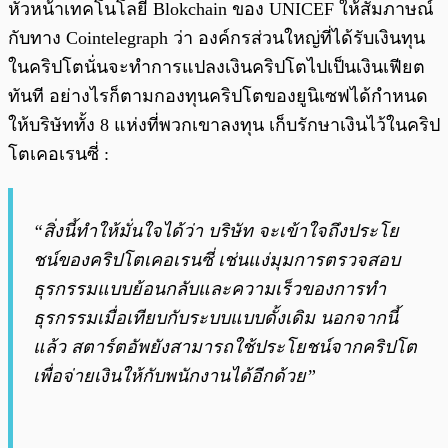
หัวหน้าเทคโนโลยี Blokchain ของ UNICEF ให้สัมภาษณ์
กับทาง Cointelegraph ว่า องค์กรส่วนใหญ่ที่ได้รับเงินทุน
ในคริปโตนั่นจะทำการแปลงเงินคริปโตไปเป็นเงินเฟียต
ทันที อย่างไรก็ตามกองทุนคริปโตของยูนิเซฟได้กำหนด
ให้บริษัททั้ง 8 แห่งที่พวกเขาลงทุน เก็บรักษาเงินไว้ในคริป
โตเคอเรนซี่ :
“สิ่งนี้ทำให้มั่นใจได้ว่า บริษัท จะเข้าใจถึงประโย
ชน์ของคริปโตเคอเรนซี่ เช่นแง่มุมการตรวจสอบ
ธุรกรรมแบบย้อนกลับและความเร็วของการทำ
ธุรกรรมเมื่อเทียบกับระบบแบบดั้งเดิม นอกจากนี้
แล้ว สตาร์ตอัพยังสามารถใช้ประโยชน์จากคริปโต
เพื่อจ่ายเงินให้กับพนักงานได้อีกด้วย”