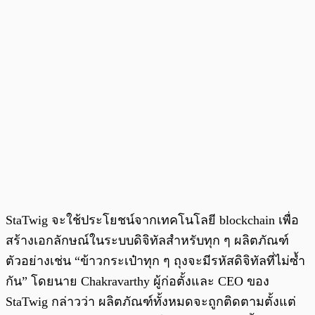
StaTwig จะใช้ประโยชน์จากเทคโนโลยี blockchain เพื่อ
สร้างเอกลักษณ์ในระบบดิจิทัลสำหรับทุก ๆ ผลิตภัณฑ์
ตัวอย่างเช่น “ข้าวกระเป๋าทุก ๆ ถุงจะมีรหัสดิจิทัลที่ไม่ซ้ำ
กัน” โดยนาย Chakravarthy ผู้ก่อตั้งและ CEO ของ
StaTwig กล่าวว่า ผลิตภัณฑ์ทั้งหมดจะถูกติดตามตั้งแต่