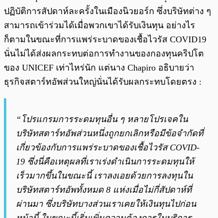
ปฏิบัติการสัปดาห์ละครั้งในเมืองนิวยอร์ก ซึ่งบริษัทต่าง ๆ
สามารถเข้าร่วมได้เมื่อพวกเขาได้รับเงินทุน อย่างไร
ก็ตามในขณะที่การแพร่ระบาดของเชื้อไวรัส COVID19
นั่นไม่ได้ส่งผลกระทบต่อการทำงานของกองทุนคริปโต
ของ UNICEF เท่าไหร่นัก แต่นาง Chapiro อธิบายว่า
ธุรกิจสตาร์ทอัพส่วนใหญ่นั่นได้รับผลกระทบโดยตรง :
“โปรแกรมการระดมทุนอื่น ๆ หลายโปรเจคใน
บริษัทสตาร์ทอัพส่วนหนึ่งถูกยกเลิกหรือมีข้อจำกัดที่
เกี่ยวข้องกับการแพร่ระบาดของเชื้อไวรัส COVID-
19 ซึ่งนี่คือเหตุผลที่เราเร่งดำเนินการระดมทุนให้
เร็วมากขึ้นในขณะนี้ เราลงเอยด้วยการลงทุนใน
บริษัทสตาร์ทอัพทั้งหมด 8 แห่งเมื่อไม่กี่สัปดาห์ที่
ผ่านมา ซึ่งบริษัทบางส่วนเราเคยให้เงินทุนไปก่อน