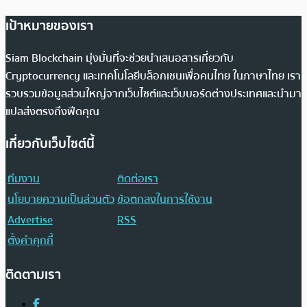
เป้าหมายของเรา
Siam Blockchain มุ่งมั่นที่จะช่วยนำเสนอสารเกี่ยวกับ
Cryptocurrency และเทคโนโลยีบล็อกเชนเพื่อคนไทย ในภาษาไทย เรา
รวบรวมข้อมูลส่วนใหญ่จากเว็บไซต์และเว็บบอร์ดต่างประเทศและนำมา
แปลส่งตรงถึงฟีดคุณ
เกี่ยวกับเว็บไซต์นี้
ทีมงาน
ติดต่อเรา
นโยบายความเป็นส่วนตัว
ข้อตกลงในการใช้งาน
Advertise
RSS
ตั้งค่าคุกกี้
ติดตามเรา