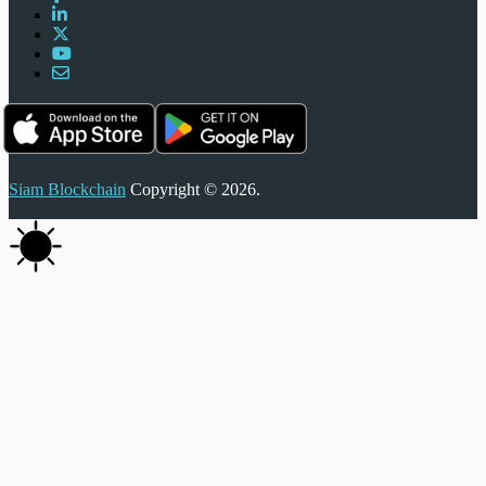
Siam Blockchain
Copyright © 2026.