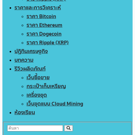
ราคาและการวิเคราะห์
ราคา Bitcoin
ราคา Ethereum
ราคา Dogecoin
ราคา Ripple (XRP)
ปฏิทินเศรษฐกิจ
บทความ
รีวิวผลิตภัณฑ์
เว็บซื้อขาย
กระเป๋าเก็บเหรียญ
เครื่องขุด
เว็บขุดแบบ Cloud Mining
ห้องเรียน