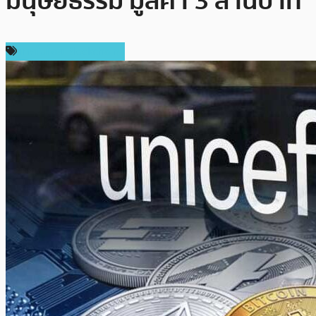
มนุษยธรรม มูลค่า 3 ล้านบาท
เทคโนโลยี Blockchain