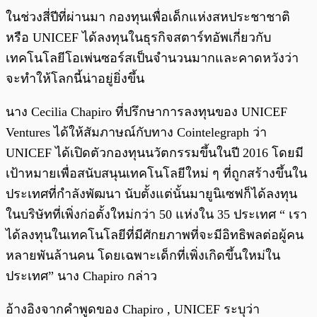
พร้อมเล่น
0:00
/
0:00
ในช่วงสี่ปีที่ผ่านมา กองทุนเพื่อเด็กแห่งสหประชาชาติ
หรือ UNICEF ได้ลงทุนในธุรกิจสตาร์ทอัพเกี่ยวกับ
เทคโนโลยีโอเพ่นซอร์สเป็นจำนวนมากและคาดหวังว่า
จะทำให้โลกนี้น่าอยู่ยิ่งขึ้น
นาง Cecilia Chapiro ที่ปรึกษาการลงทุนของ UNICEF
Ventures ได้ให้สัมภาษณ์กับทาง Cointelegraph ว่า
UNICEF ได้เปิดตัวกองทุนนวัตกรรมขึ้นในปี 2016 โดยมี
เป้าหมายเพื่อสนับสนุนเทคโนโลยีใหม่ ๆ ที่ถูกสร้างขึ้นใน
ประเทศที่กำลังพัฒนา นับตั้งแต่นั้นมายูนิเซฟก็ได้ลงทุน
ในบริษัทที่เพิ่งก่อตั้งใหม่กว่า 50 แห่งใน 35 ประเทศ “ เรา
ได้ลงทุนในเทคโนโลยีที่มีศักยภาพที่จะมีอิทธิพลต่อผู้คน
หลายพันล้านคน โดยเฉพาะเด็กที่เพิ่งเกิดขึ้นใหม่ใน
ประเทศ” นาง Chapiro กล่าว
อ้างอิงจากคำพูดของ Chapiro , UNICEF ระบุว่า