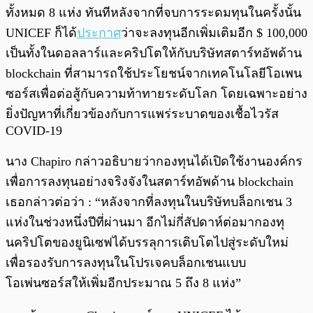
ทั้งหมด 8 แห่ง ทันทีหลังจากที่จบการระดมทุนในครั้งนั้น
UNICEF ก็ได้
ประกาศ
ว่าจะลงทุนอีกเพิ่มเติมอีก $ 100,000
เป็นทั้งในดอลลาร์และคริปโตให้กับบริษัทสตาร์ทอัพด้าน
blockchain ที่สามารถใช้ประโยชน์จากเทคโนโลยีโอเพน
ซอร์สเพื่อต่อสู้กับความท้าทายระดับโลก โดยเฉพาะอย่าง
ยิ่งปัญหาที่เกี่ยวข้องกับการแพร่ระบาดของเชื้อไวรัส
COVID-19
นาง Chapiro กล่าวอธิบายว่ากองทุนได้เปิดใช้งานองค์กร
เพื่อการลงทุนอย่างจริงจังในสตาร์ทอัพด้าน blockchain
เธอกล่าวต่อว่า : “หลังจากที่ลงทุนในบริษัทบล็อกเชน 3
แห่งในช่วงหนึ่งปีที่ผ่านมา อีกไม่กี่สัปดาห์ต่อมากองทุ
นคริปโตของยูนิเซฟได้บรรลุการเติบโตไปสู่ระดับใหม่
เพื่อรองรับการลงทุนในโปรเจคบล็อกเชนแบบ
โอเพ่นซอร์สให้เพิ่มอีกประมาณ 5 ถึง 8 แห่ง”