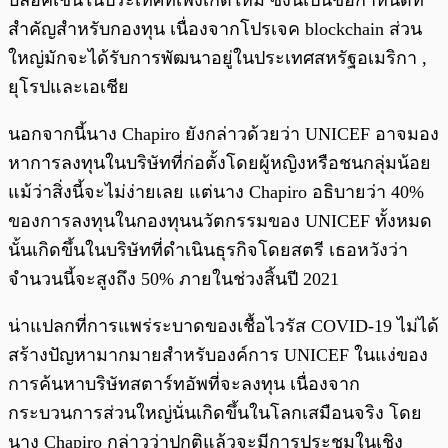
บล็อคเชนในประเทศที่เพิ่งเกิดใหม่ ซึ่งนี่เป็นข้อกำหนดที่
สำคัญสำหรับกองทุน เนื่องจากโปรเจค blockchain ส่วน
ใหญ่มักจะได้รับการพัฒนาอยู่ในประเทศสหรัฐอเมริกา ,
ยุโรปและเอเชีย
นอกจากนี้นาง Chapiro ยังกล่าวด้วยว่า UNICEF อาจมอง
หาการลงทุนในบริษัทที่ก่อตั้งโดยผู้หญิงหรือชนกลุ่มน้อย
แม้ว่าสิ่งนี้จะไม่ง่ายเลย แต่นาง Chapiro อธิบายว่า 40%
ของการลงทุนในกองทุนนวัตกรรมของ UNICEF ทั้งหมด
นั้นเกิดขึ้นในบริษัทที่ดำเนินธุรกิจโดยสตรี เธอหวังว่า
จำนวนนี้จะสูงถึง 50% ภายในช่วงสิ้นปี 2021
น่าแปลกที่การแพร่ระบาดของเชื้อไวรัส COVID-19 ไม่ได้
สร้างปัญหามากมายสำหรับองค์การ UNICEF ในแง่ของ
การค้นหาบริษัทสตาร์ทอัพที่จะลงทุน เนื่องจาก
กระบวนการส่วนใหญ่นั่นเกิดขึ้นในโลกเสมือนจริง โดย
นาง Chapiro กล่าวว่าปกติแล้วจะมีการประชุมในเชิง