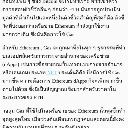
ก่อนที่แฟน ๆ ของ Bitcoin จะเริ่มหัวเราะ พวกเขาควร
ตรวจสอบตัวชี้วัดอื่น ๆ ก่อนว่า ETH นั่นอาจถูกประเมิน
มูลค่าที่ต่ำเกินไปและหนึ่งในตัวชี้วัดสำคัญที่สุดก็คือ ตัวชี้
วัดที่บ่งบอกว่าเครือข่าย Ethereum กำลังถูกใช้งาน
มากกว่าเดิม ซึ่งนั่นคือการใช้ Gas
สำหรับ Ethereum , Gas จะถูกเผาทิ้งในทุก ๆ ธุรกรรมที่ทำ
บนแอปพลิเคชันการกระจายอำนาจของเครือข่าย
(dApps) เช่นการซื้อขายบนเว็ปเทรดแบบกระจายอำนาจ
หรือเล่นเกมประเภท
NFT
ประเด็นก็คือ ยิ่งมีการใช้ Gas
มากขึ้น ความต้องการ Ethereum dApps ก็จะเพิ่มมากขึ้น
ตามไปด้วย ซึ่งนี่เป็นสัญญาณเชิงบวกสำหรับราคาใน
ระยะยาวของ ETH
วอลุ่ม Gas ที่ใช้ไปในเครือข่ายของ Ethereum นั้นพุ่งขึ้นทำ
จุดสูงสุดใหม่ เมื่อช่วงต้นเดือนกรกฎาคมและตอนนี้ยังคง
มีความผันผวนอยู่ที่รอบ ๆ ระดับดังกล่าว