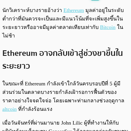
พร้อมเล่น
0:00
/
0:00
นักวิเคราะห์บางรายอ้างว่า
Ethereum
มูลค่าอยู่ในระดับ
ต่ำกว่าที่มันควรจะเป็นและมีแนวโน้มที่จะเพิ่มสูงขึ้นใน
ระยะยาวหรืออาจมีมูลค่าตลาดเทียบเท่ากับ
Bitcoin
ใน
ไม่ช้า
Ethereum อาจกลับเข้าสู่ช่วงขาขึ้นใน
ระยะยาว
ในขณะที่ Ethereum กำลังเข้าใกล้วันครบรอบปีที่ 5 ผู้มี
ส่วนร่วมในตลาดบางรายกำลังเฝ้ารอการฟื้นตัวของ
ราคาอย่างใจจดใจจ่อ โดยเฉพาะท่ามกลางช่วงฤดูกาล
altcoin
ที่กำลังร้อนแรง
เมื่อวันจันทร์ที่ผ่านมานาย John Lilic ผู้ที่ทำงานให้กับ