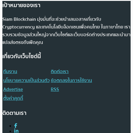
เป้าหมายของเรา
Siam Blockchain มุ่งมั่นที่จะช่วยนำเสนอสารเกี่ยวกับ
Cryptocurrency และเทคโนโลยีบล็อกเชนเพื่อคนไทย ในภาษาไทย เรา
รวบรวมข้อมูลส่วนใหญ่จากเว็บไซต์และเว็บบอร์ดต่างประเทศและนำมา
แปลส่งตรงถึงฟีดคุณ
เกี่ยวกับเว็บไซต์นี้
ทีมงาน
ติดต่อเรา
นโยบายความเป็นส่วนตัว
ข้อตกลงในการใช้งาน
Advertise
RSS
ตั้งค่าคุกกี้
ติดตามเรา