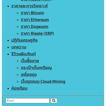
ราคาและการวิเคราะห์
ราคา Bitcoin
ราคา Ethereum
ราคา Dogecoin
ราคา Ripple (XRP)
ปฏิทินเศรษฐกิจ
บทความ
รีวิวผลิตภัณฑ์
เว็บซื้อขาย
กระเป๋าเก็บเหรียญ
เครื่องขุด
เว็บขุดแบบ Cloud Mining
ห้องเรียน