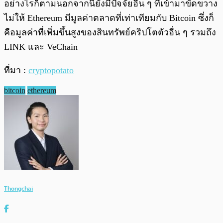
อย่างไรก็ตามนอกจากนี้ยังมีปัจจัยอื่น ๆ ที่เข้ามาขัดขวาง
ไม่ให้ Ethereum มีมูลค่าตลาดที่เท่าเทียมกับ Bitcoin ซึ่งก็
คือมูลค่าที่เพิ่มขึ้นสูงของสินทรัพย์คริปโตตัวอื่น ๆ รวมถึง
LINK และ VeChain
ที่มา :
cryptopotato
bitcoin
ethereum
Thongchai