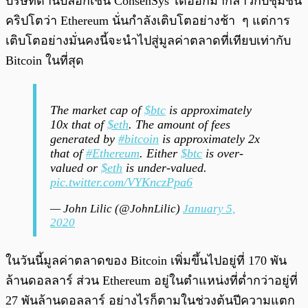
บริษัทด้านบล็อกเชน ConsenSys ได้ออกมากล่าวกับชุมชน
คริปโตว่า Ethereum นั่นกำลังเติบโตอย่างช้า ๆ แต่การ
เติบโตอย่างมั่นคงนี้จะนำไปสู่มูลค่าตลาดที่เทียบเท่ากับ
Bitcoin ในที่สุด
The market cap of
$btc
is approximately
10x that of
$eth
. The amount of fees
generated by
#bitcoin
is approximately 2x
that of
#Ethereum
. Either
$btc
is over-
valued or
$eth
is under-valued.
pic.twitter.com/VYKnczPpa6
— John Lilic (@JohnLilic)
January 5,
2020
ในวันนี้มูลค่าตลาดของ Bitcoin เพิ่มขึ้นไปอยู่ที่ 170 พัน
ล้านดอลลาร์ ส่วน Ethereum อยู่ในตำแหน่งที่ต่ำกว่าอยู่ที่
27 พันล้านดอลลาร์ อย่างไรก็ตามในช่วงต้นปีความแตก