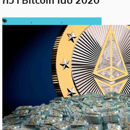
กว่า Bitcoin ในปี 2020
ข่าว Bitcoin
,
ข่าว Ethereum
,
ข่าวคริปโตเคอเรนซี่