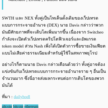
SWTH และ NEX ทั้งคู่เป็นโทเค็นดั้งเดิมของเว็ปเทรด
แบบการกระจายอำนาจ (DEX) นาย Davis กล่าวว่าพวก
มันมีศักยภาพที่จะเติบโตเพิ่มมากขึ้น เนื่องจาก Switcheo
กำลังจะเปิดตัวเว็ปเทรดคริปโตฟิวเจอร์และอัพเกรด
token model ส่วน Nash เพิ่งได้เปิดตัวการซื้อขายเงินเฟียต
แบบไม่เสียค่าธรรมเนียมสำหรับผู้ใช้ในสหภาพยุโรป
อย่างไรก็ตามนาย Davis กล่าวเตือนด้วยว่า ทั้งคู่อาจต้อง
แข่งขันกับเว็ปเทรดแบบการกระจายอำนาจราย ๆ อื่นเป็น
จำนวนมาก ซึ่งนี่อาจส่งผลกระทบต่อการเติบโตของพวก
มันได้
ที่มา :
dailyhodl
altcoin
bitcoin
ethereum