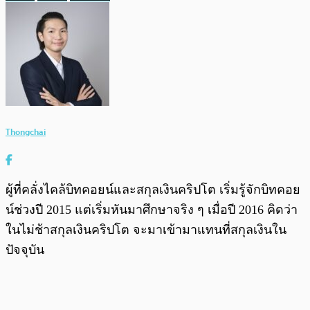
Thongchai
ผู้ที่คลั่งไคล้บิทคอยน์และสกุลเงินคริปโต เริ่มรู้จักบิทคอย
น์ช่วงปี 2015 แต่เริ่มหันมาศึกษาจริง ๆ เมื่อปี 2016 คิดว่า
ในไม่ช้าสกุลเงินคริปโต จะมาเข้ามาแทนที่สกุลเงินใน
ปัจจุบัน