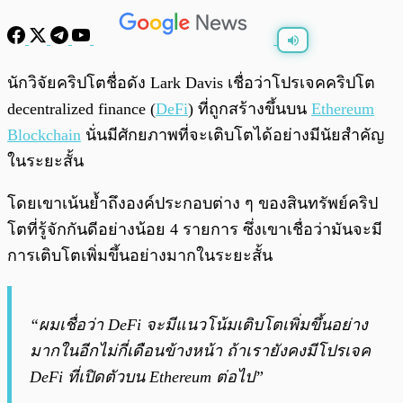
พร้อมเล่น
0:00
/
0:00
นักวิจัยคริปโตชื่อดัง Lark Davis เชื่อว่าโปรเจคคริปโต
decentralized finance (
DeFi
) ที่ถูกสร้างขึ้นบน
Ethereum
Blockchain
นั่นมีศักยภาพที่จะเติบโตได้อย่างมีนัยสำคัญ
ในระยะสั้น
โดยเขาเน้นย้ำถึงองค์ประกอบต่าง ๆ ของสินทรัพย์คริป
โตที่รู้จักกันดีอย่างน้อย 4 รายการ ซึ่งเขาเชื่อว่ามันจะมี
การเติบโตเพิ่มขึ้นอย่างมากในระยะสั้น
“ผมเชื่อว่า DeFi จะมีแนวโน้มเติบโตเพิ่มขึ้นอย่าง
มากในอีกไม่กี่เดือนข้างหน้า ถ้าเรายังคงมีโปรเจค
DeFi ที่เปิดตัวบน Ethereum ต่อไป”