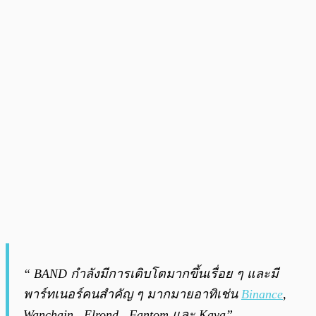
“ BAND กำลังมีการเติบโตมากขึ้นเรื่อย ๆ และมี
พาร์ทเนอร์คนสำคัญ ๆ มากมายอาทิเช่น
Binance
,
Wanchain , Elrond , Fantom และ Kava”