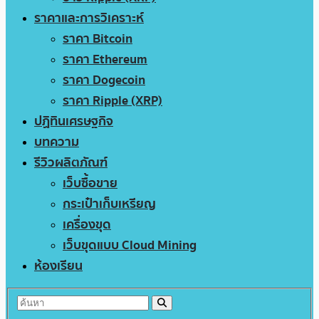
ราคาและการวิเคราะห์
ราคา Bitcoin
ราคา Ethereum
ราคา Dogecoin
ราคา Ripple (XRP)
ปฏิทินเศรษฐกิจ
บทความ
รีวิวผลิตภัณฑ์
เว็บซื้อขาย
กระเป๋าเก็บเหรียญ
เครื่องขุด
เว็บขุดแบบ Cloud Mining
ห้องเรียน