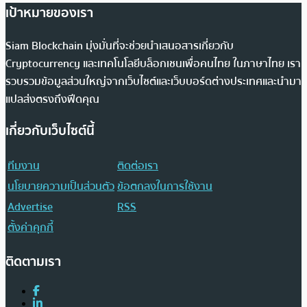
เป้าหมายของเรา
Siam Blockchain มุ่งมั่นที่จะช่วยนำเสนอสารเกี่ยวกับ
Cryptocurrency และเทคโนโลยีบล็อกเชนเพื่อคนไทย ในภาษาไทย เรา
รวบรวมข้อมูลส่วนใหญ่จากเว็บไซต์และเว็บบอร์ดต่างประเทศและนำมา
แปลส่งตรงถึงฟีดคุณ
เกี่ยวกับเว็บไซต์นี้
ทีมงาน
ติดต่อเรา
นโยบายความเป็นส่วนตัว
ข้อตกลงในการใช้งาน
Advertise
RSS
ตั้งค่าคุกกี้
ติดตามเรา