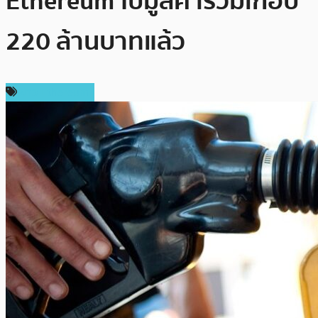
Ethereum ไปมูลค่ารวมเกือบ
220 ล้านบาทแล้ว
ข่าว Ethereum