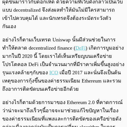
ผุดขึ้นมาราวกับดอกเห็ด ด้วยความที่เว็บดังกล่าวเป็นเว็บ
แบบ decentralized จึงส่งผลทำให้มันไม่มีใครสามารถ
เข้าไปควบคุมได้ และนักเทรดจึงต้องระมัดระวังตัว
กันเอง
อย่างไรก็ตามเว็บเทรด Uniswap นั้นมีส่วนช่วยในการ
ทำให้ตลาด decentralized finance (
DeFi
) เกิดการบูมอย่าง
มากในปี 2020 นี้ โดยเราได้เห็นเหรียญบนเครือข่าย
โปรโตคอล DeFi เป็นจำนวนมากที่มีราคาเพิ่มขึ้นสูงอย่าง
รุนแรงคล้ายๆกับของ
ICO
เมื่อปี 2017 และนั่นจึงเป็นต้น
เหตุของการกุ้งขึ้นของค่าธรรมเนียม Ethereum และรวม
ถึงอาการติดขัดบนเครือข่ายอีกด้วย
อย่างไรก็ตามด้วยการมาของ Ethereum 2.0 ที่คาดการณ์
ว่าน่าจะมาถึงเร็วๆนี้อาจจะมาช่วยแก้ไขปัญหาในเรื่อง
ของค่าธรรมเนียมที่แพงและการติดขัดของเครือข่ายดัง