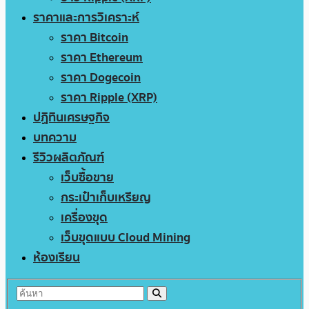
ราคาและการวิเคราะห์
ราคา Bitcoin
ราคา Ethereum
ราคา Dogecoin
ราคา Ripple (XRP)
ปฏิทินเศรษฐกิจ
บทความ
รีวิวผลิตภัณฑ์
เว็บซื้อขาย
กระเป๋าเก็บเหรียญ
เครื่องขุด
เว็บขุดแบบ Cloud Mining
ห้องเรียน