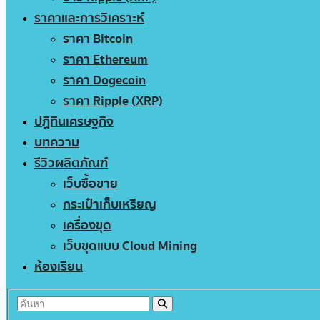
ราคาและการวิเคราะห์
ราคา Bitcoin
ราคา Ethereum
ราคา Dogecoin
ราคา Ripple (XRP)
ปฏิทินเศรษฐกิจ
บทความ
รีวิวผลิตภัณฑ์
เว็บซื้อขาย
กระเป๋าเก็บเหรียญ
เครื่องขุด
เว็บขุดแบบ Cloud Mining
ห้องเรียน