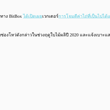
ับทาง BitBox
ได้เปิดเผย
เวกเตอร์
การโจมตีค่าไถ่ที่เป็นไปได้
ด้พบช่องโหว่ดังกล่าวในช่วงฤดูใบไม้ผลิปี 2020 และแจ้งเบ