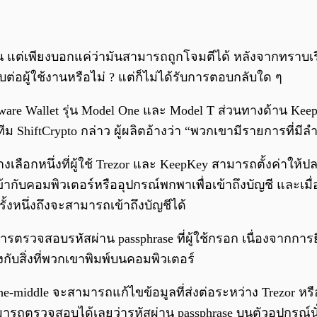
ขึ้น แต่เพียงบอกแค่ว่ามันสามารถถูกโจมตีได้ หลังจากทราบเ
่อผู้ใช้งานหรือไม่ ? แต่ก็ไม่ได้รับการตอบกลับใด ๆ
dware Wallet รุ่น Model One และ Model T ส่วนทางด้าน Keep
่ทีม ShiftCrypto กล่าว ผู้ผลิตอ้างว่า “พวกเขามีรายการที่ม
ป็นทางเลือกหนึ่งที่ผู้ใช้ Trezor และ KeepKey สามารถตั้งค่
้ากับคอมพิวเตอร์หรืออุปกรณ์พกพาเพื่อเข้าถึงบัญชี และเมื่อ
รั้งหนึ่งถึงจะสามารถเข้าถึงบัญชีได้
ารตรวจสอบรหัสผ่าน passphrase ที่ผู้ใช้กรอก เนื่องจากกา
รงกับสิ่งที่พวกเขาพิมพ์บนคอมพิวเตอร์
the-middle จะสามารถแก้ไขข้อมูลที่ส่งต่อระหว่าง Trezor หร
ะไม่สามารถตรวจสอบได้เลยว่ารหัสผ่าน passphrase บนตัวอุปก