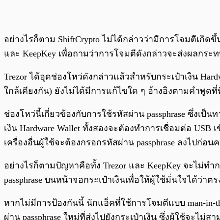
อย่างไรก็ตาม ShiftCrypto ไม่ได้กล่าวว่ามีการโจมตีเกิด
และ KeepKey เพื่อถามว่าการโจมตีดังกล่าวจะส่งผลกระทบต
Trezor ได้อุดช่องโหว่ดังกล่าวแล้วสำหรับกระเป๋าเงิน Har
ใกล้เคียงกัน) ยังไม่ได้มีการแก้ไขใด ๆ อ้างอิงตามคำพูดที
ช่องโหว่นี้เกี่ยวข้องกับการใช้รหัสผ่าน passphrase ซึ่งเ
เงิน Hardware Wallet ทั้งสองจะต้องทำการเชื่อมต่อ USB เข
เครื่องอื่นผู้ใช้จะต้องกรอกรหัสผ่าน passphrase ลงไปก่อนค
อย่างไรก็ตามปัญหาคือทั้ง Trezor และ KeepKey จะไม่ทำก
passphrase บนหน้าจอกระเป๋าเงินเพื่อให้ผู้ใช้มั่นใจได้ว่าต
หากไม่มีการป้องกันนี้ นักแฮ็คที่ใช้การโจมตีแบบ man-in-
ผ่าน passphrase ใหม่ที่ส่งไปยังกระเป๋าเงิน ซึ่งผู้ใช้จ