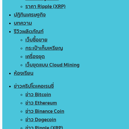
ราคา Ripple (XRP)
ปฏิทินเศรษฐกิจ
บทความ
รีวิวผลิตภัณฑ์
เว็บซื้อขาย
กระเป๋าเก็บเหรียญ
เครื่องขุด
เว็บขุดแบบ Cloud Mining
ห้องเรียน
ข่าวคริปโตเคอเรนซี่
ข่าว Bitcoin
ข่าว Ethereum
ข่าว Binance Coin
ข่าว Dogecoin
ข่าว Ripple (XRP)