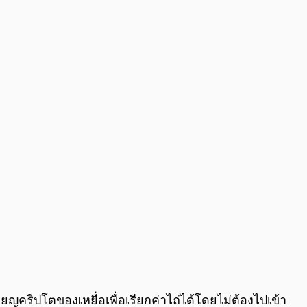
0:00
/
0:00
ียญคริปโตของเหยื่อเพื่อเรียกค่าไถ่ได้โดยไม่ต้องไปเข้า