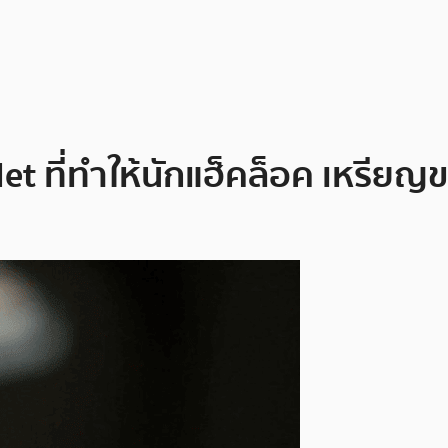
 ที่ทำให้นักแฮ็คล็อค เหรียญขอ