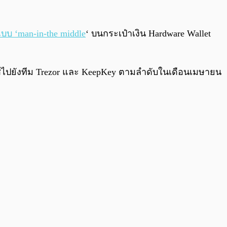
แบบ ‘man-in-the middle
‘ บนกระเป๋าเงิน Hardware Wallet
าะแสไปยังทีม Trezor และ KeepKey ตามลำดับในเดือนเมษายน