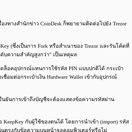
รื่องทางสำนักข่าว CoinDesk ก็พยายามติดต่อไปยัง Trezor
Key (ซึ่งเป็นการ Fork หรือสำเนาของ Trezor และรันโค้ดที่
ีลำดับความสำคัญสูงกว่า” เป็นเหตุผล
าให้ปลดล็อคอุปกรณ์แทนการใช้รหัส PIN แบบปกติได้ กระเป๋า
เชื่อมต่อกระเป๋าเงิน Hardware Wallet เข้ากับอุปกรณ์
รยืนยันการเข้าถึงบัญชีจะต้องแสดงข้อความรหัสผ่าน
ือ KeepKey กับผู้ใช้ของตนได้ โดยการนำเข้า (import) รหัส
รณ์นั่นตรงกับข้อความบนหน้าจอคอมพิวเตอร์หรือไม่