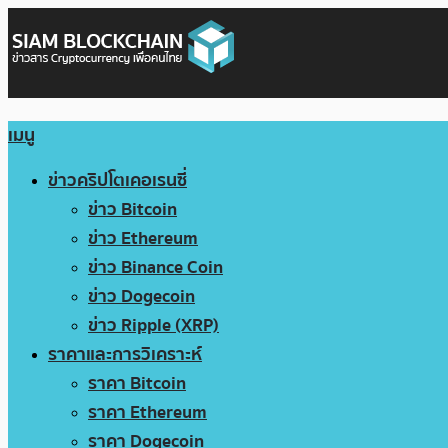
เมนู
ข่าวคริปโตเคอเรนซี่
ข่าว Bitcoin
ข่าว Ethereum
ข่าว Binance Coin
ข่าว Dogecoin
ข่าว Ripple (XRP)
ราคาและการวิเคราะห์
ราคา Bitcoin
ราคา Ethereum
ราคา Dogecoin