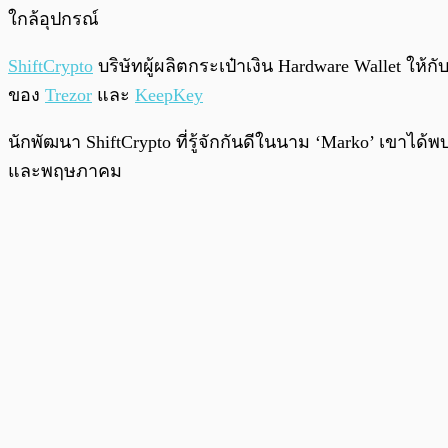
ใกล้อุปกรณ์
ShiftCrypto
บริษัทผู้ผลิตกระเป๋าเงิน Hardware Wallet ให้ก
ของ
Trezor
และ
KeepKey
นักพัฒนา ShiftCrypto ที่รู้จักกันดีในนาม ‘Marko’ เขาไ
และพฤษภาคม