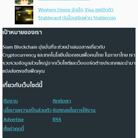
Western Union จับมือ Visa ลุยเปิดตัว
Stablecard ดันโอนเงินผ่าน Stablecoin
เป้าหมายของเรา
Siam Blockchain มุ่งมั่นที่จะช่วยนำเสนอสารเกี่ยวกับ
Cryptocurrency และเทคโนโลยีบล็อกเชนเพื่อคนไทย ในภาษาไทย เรา
รวบรวมข้อมูลส่วนใหญ่จากเว็บไซต์และเว็บบอร์ดต่างประเทศและนำมา
แปลส่งตรงถึงฟีดคุณ
เกี่ยวกับเว็บไซต์นี้
ทีมงาน
ติดต่อเรา
นโยบายความเป็นส่วนตัว
ข้อตกลงในการใช้งาน
Advertise
RSS
ตั้งค่าคุกกี้