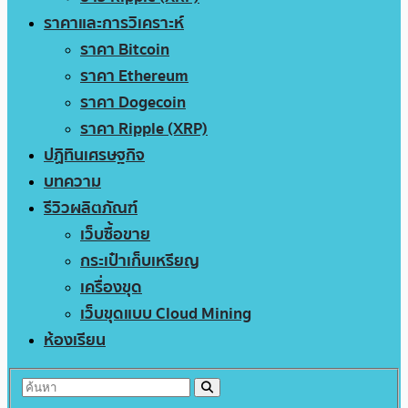
ราคาและการวิเคราะห์
ราคา Bitcoin
ราคา Ethereum
ราคา Dogecoin
ราคา Ripple (XRP)
ปฏิทินเศรษฐกิจ
บทความ
รีวิวผลิตภัณฑ์
เว็บซื้อขาย
กระเป๋าเก็บเหรียญ
เครื่องขุด
เว็บขุดแบบ Cloud Mining
ห้องเรียน