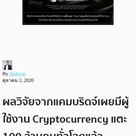
By
Jiraboon
ตุลาคม 2, 2020
ผลวิจัยจากแคมบริดจ์เผยมีผู้
ใช้งาน Cryptocurrency แตะ