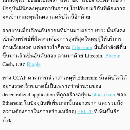
นักลงทุนรายย่อยเป็นหลัก แต่รายงานของ CCAF เผยว่า
ปัจจุบันมีนักลงทุนสถาบันจากยุโรปกับอเมริกันที่ต้องการ
จะเข้ามาลงทุนในตลาดคริปโตนี้อีกด้วย
รายงานเมื่อเดือนกันยายนที่ผ่านมาเผยว่า BTC นั้นยังคง
เป็นสินทรัพย์ที่มีความต้องการสูงที่สุดในหมู่ผู้ให้บริการ
ด้านเว็บเทรด แต่อย่างไรก็ตาม
Ethereum
นั้นก็กำลังตีตื้น
ขึ้นมาแล้วเป็นอันดับสอง ตามมาด้วย Litecoin,
Bitcoin
Cash, และ
Ripple
ทาง CCAF คาดการณ์ว่าสาเหตุที่ Ethereum นั้นเติบโตได้
อย่างรวดเร็วขนาดนี้เป็นเพราะว่าจำนวนของ
decentralized application ที่ถูกสร้างอยู่บน
blockchain
ของ
Ethereum ในปัจจุบันที่เพิ่มมากขึ้นอย่างมาก และรวมถึง
ความต้องการในการสร้างเหรียญ
ERC20
ที่เพิ่มขึ้นอีก
ด้วย