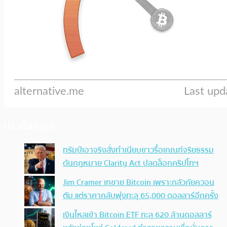
ประเด็นล่าสุด
ทรัมป์เอาจริง สั่งทำเนียบขาวรื้อเกณฑ์จริยธรรม
ดันกฎหมาย Clarity Act ปลดล็อกคริปโทฯ
Jim Cramer เทขาย Bitcoin เพราะกลัวภัยควอน
ตัม แต่ราคากลับพุ่งทะลุ 65,000 ดอลลาร์อีกครั้ง
เงินไหลเข้า Bitcoin ETF ทะลุ 620 ล้านดอลลาร์