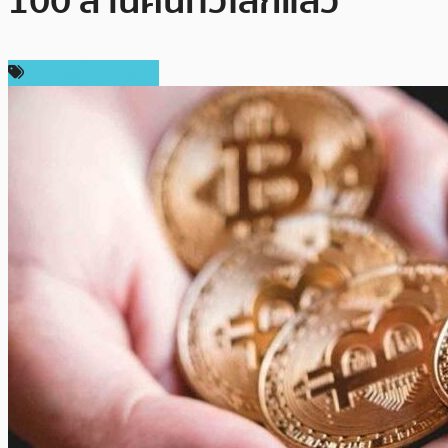
100 ล้านคนทั่วโลกแล้ว
ข่าวคริปโตเคอเรนซี่