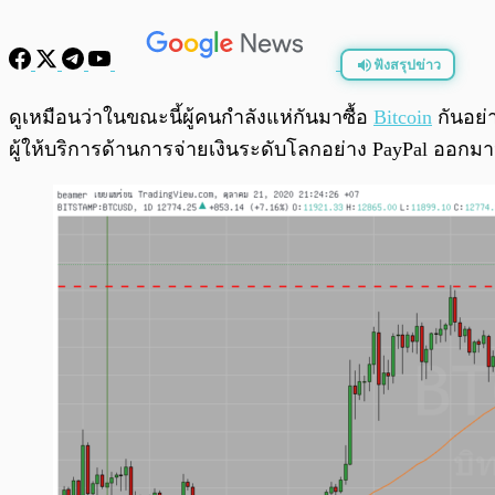
ฟังสรุปข่าว
พร้อมเล่น
ดูเหมือนว่าในขณะนี้ผู้คนกำลังแห่กันมาซื้อ
Bitcoin
กันอย่า
ผู้ให้บริการด้านการจ่ายเงินระดับโลกอย่าง PayPal ออกมาป