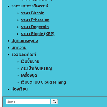
ราคาและการวิเคราะห์
ราคา Bitcoin
ราคา Ethereum
ราคา Dogecoin
ราคา Ripple (XRP)
ปฏิทินเศรษฐกิจ
บทความ
รีวิวผลิตภัณฑ์
เว็บซื้อขาย
กระเป๋าเก็บเหรียญ
เครื่องขุด
เว็บขุดแบบ Cloud Mining
ห้องเรียน