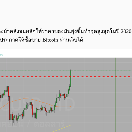
งบ้าคลั่งจนผลักให้ราคาของมันพุ่งขึ้นทำจุดสูงสุดในปี 2020 
ระกาศให้ซืัอขาย Bitcoin ผ่านเว็บได้