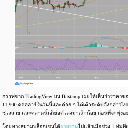
กราฟจาก TradingView บน Bitstamp เผยให้เห็นว่าราคาของ Bit
11,900 ดอลลาร์ในวันนี้และค่อย ๆ ไต่เต้าระดับดังกล่าวไป
ช่วงสาย และตลาดนั้นก็ย่อตัวลงมาเล็กน้อย ก่อนที่จะพุ่งอย
โดยทางสยามบล็อกเชนได้
รายงาน
ไปแล้วเมื่อช่วง 1 ทุ่ม