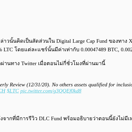
งกล่าวนั้นคิดเป็นสัดส่วนใน Digital Large Cap Fund ของทาง
 LTC โดยแต่ละแชร์นั้นมีค่าเท่ากับ 0.00047489 BTC, 0.0
าง Twitter เมื่อตอนไม่กี่ชั่วโมงที่ผ่านมานี้
y Review (12/31/20). No others assets qualified for inclusi
CH
$LTC
pic.twitter.com/g3QQEf0kd8
กที่มีการรีวิว DLC Fund พร้อมอธิบายว่าตอนนี้ยังไม่มีเหร