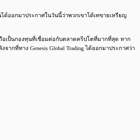
0:00
/
0:00
้นได้ออกมาประกาศในวันนี้ว่าพวกเขาได้เทขายเหรียญ
อเป็นกองทุนที่เชื่อมต่อกับตลาดคริปโตที่มากที่สุด หาก
หลังจากที่ทาง Genesis Global Trading ได้ออกมาประกาศว่า