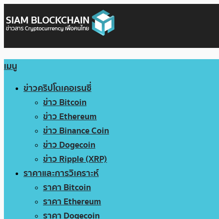
เมนู
ข่าวคริปโตเคอเรนซี่
ข่าว Bitcoin
ข่าว Ethereum
ข่าว Binance Coin
ข่าว Dogecoin
ข่าว Ripple (XRP)
ราคาและการวิเคราะห์
ราคา Bitcoin
ราคา Ethereum
ราคา Dogecoin