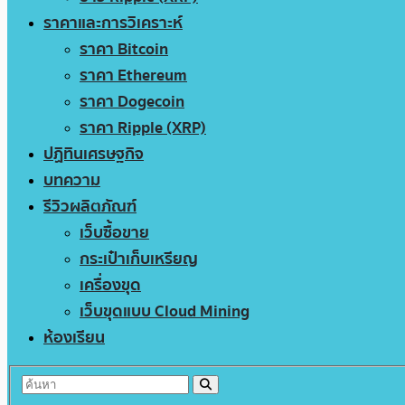
ราคาและการวิเคราะห์
ราคา Bitcoin
ราคา Ethereum
ราคา Dogecoin
ราคา Ripple (XRP)
ปฏิทินเศรษฐกิจ
บทความ
รีวิวผลิตภัณฑ์
เว็บซื้อขาย
กระเป๋าเก็บเหรียญ
เครื่องขุด
เว็บขุดแบบ Cloud Mining
ห้องเรียน