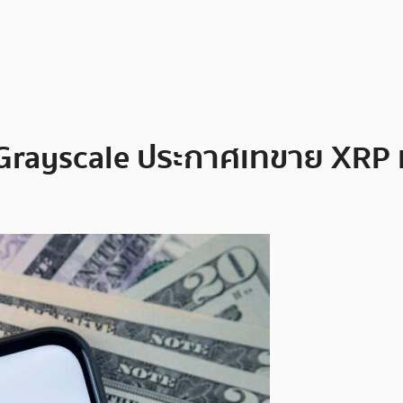
Grayscale ประกาศเทขาย XRP เพ