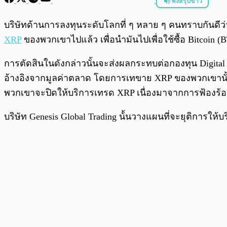
ฟังสรุปข่าว
พร้อมเล่น
บริษัทด้านการลงทุนระดับโลกที่ ๆ หลาย ๆ คนทราบกันดีว่า
XRP
ของพวกเขาไปแล้ว เพื่อนำมันไปเพื่อใช้ซื้อ Bitcoin (
การตัดสินในดังกล่าวนั้นจะส่งผลกระทบต่อกองทุน Digital 
อ้างอิงจากมูลค่าตลาด โดยการเทขาย XRP ของพวกเขานั้นมีขึ
พวกเขาจะปิดให้บริการเทรด XRP เนื่องมาจากการฟ้องร้อ
บริษัท Genesis Global Trading น้้นวางแผนที่จะยุติการให้บ