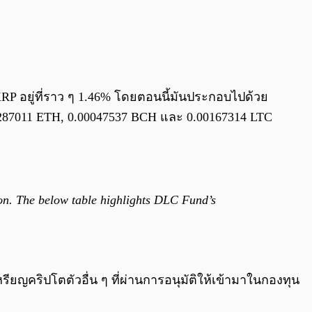
 XRP อยู่ที่ราว ๆ 1.46% โดยตอนนี้มันประกอบไปด้วย
0287011 ETH, 0.00047537 BCH และ 0.00167314 LTC
on. The below table highlights DLC Fund’s
ียญคริปโตตัวอื่น ๆ ที่ผ่านการอนุมัติให้เข้ามาในกองทุน