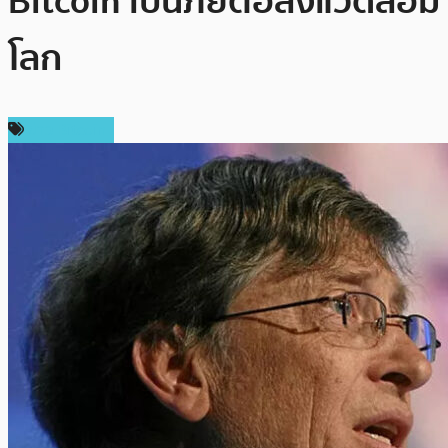
Bitcoin เป็นภัยต่อสิ่งแวดล้อม
โลก
ข่าว Bitcoin