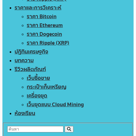
ราคาและการวิเคราะห์
ราคา Bitcoin
ราคา Ethereum
ราคา Dogecoin
ราคา Ripple (XRP)
ปฏิทินเศรษฐกิจ
บทความ
รีวิวผลิตภัณฑ์
เว็บซื้อขาย
กระเป๋าเก็บเหรียญ
เครื่องขุด
เว็บขุดแบบ Cloud Mining
ห้องเรียน