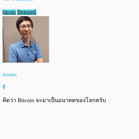
bitcoin
บิทคอยน์
Jiraphat
คิดว่า Bitcoin จะมาเป็นอนาคตของโลกครับ