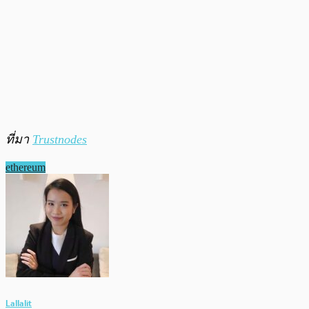
ที่มา
Trustnodes
ethereum
Lallalit