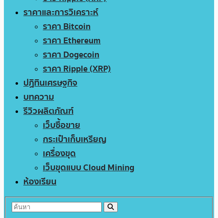
ราคาและการวิเคราะห์
ราคา Bitcoin
ราคา Ethereum
ราคา Dogecoin
ราคา Ripple (XRP)
ปฏิทินเศรษฐกิจ
บทความ
รีวิวผลิตภัณฑ์
เว็บซื้อขาย
กระเป๋าเก็บเหรียญ
เครื่องขุด
เว็บขุดแบบ Cloud Mining
ห้องเรียน