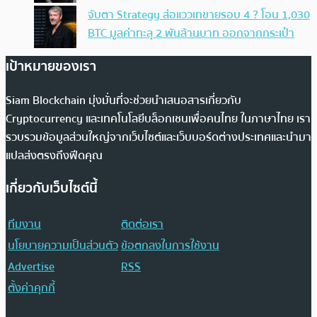
จับตา Strategy ส่อแววเทขายรอบ 4 ? โอน 1,030
BTC มูลค่าทะลุ 2 พันล้านบาท ออกจากกระเป๋า
เป้าหมายของเรา
Siam Blockchain มุ่งมั่นที่จะช่วยนำเสนอสารเกี่ยวกับ
Cryptocurrency และเทคโนโลยีบล็อกเชนเพื่อคนไทย ในภาษาไทย เรา
รวบรวมข้อมูลส่วนใหญ่จากเว็บไซต์และเว็บบอร์ดต่างประเทศและนำมา
แปลส่งตรงถึงฟีดคุณ
เกี่ยวกับเว็บไซต์นี้
ทีมงาน
ติดต่อเรา
นโยบายความเป็นส่วนตัว
ข้อตกลงในการใช้งาน
Advertise
RSS
ตั้งค่าคุกกี้