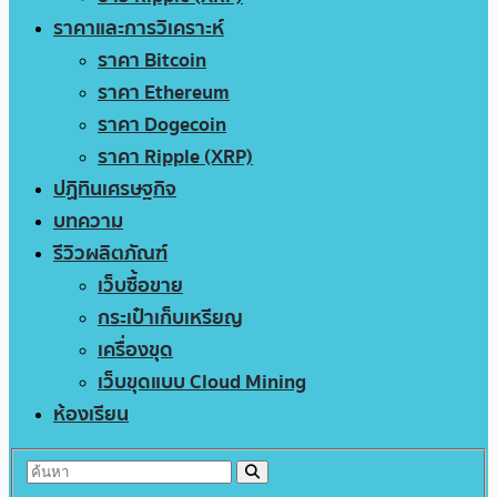
ราคาและการวิเคราะห์
ราคา Bitcoin
ราคา Ethereum
ราคา Dogecoin
ราคา Ripple (XRP)
ปฏิทินเศรษฐกิจ
บทความ
รีวิวผลิตภัณฑ์
เว็บซื้อขาย
กระเป๋าเก็บเหรียญ
เครื่องขุด
เว็บขุดแบบ Cloud Mining
ห้องเรียน