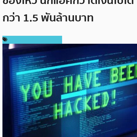
ช่องโหว่ นักแฮ็คกวาดเงินไปได้
กว่า 1.5 พันล้านบาท
ความปลอดภัยทางไซเบอร์