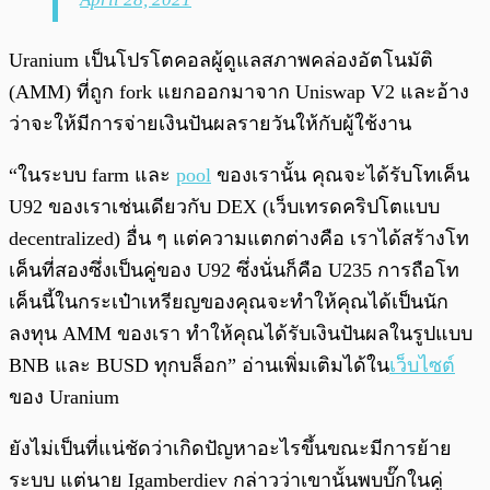
Uranium เป็นโปรโตคอลผู้ดูแลสภาพคล่องอัตโนมัติ
(AMM) ที่ถูก fork แยกออกมาจาก Uniswap V2 และอ้าง
ว่าจะให้มีการจ่ายเงินปันผลรายวันให้กับผู้ใช้งาน
“ในระบบ farm และ
pool
ของเรานั้น คุณจะได้รับโทเค็น
U92 ของเราเช่นเดียวกับ DEX (เว็บเทรดคริปโตแบบ
decentralized) อื่น ๆ แต่ความแตกต่างคือ เราได้สร้างโท
เค็นที่สองซึ่งเป็นคู่ของ U92 ซึ่งนั่นก็คือ U235 การถือโท
เค็นนี้ในกระเป๋าเหรียญของคุณจะทำให้คุณได้เป็นนัก
ลงทุน AMM ของเรา ทำให้คุณได้รับเงินปันผลในรูปแบบ
BNB และ BUSD ทุกบล็อก” อ่านเพิ่มเติมได้ใน
เว็บไซต์
ของ Uranium
ยังไม่เป็นที่แน่ชัดว่าเกิดปัญหาอะไรขึ้นขณะมีการย้าย
ระบบ แต่นาย Igamberdiev กล่าวว่าเขานั้นพบบั๊กในคู่