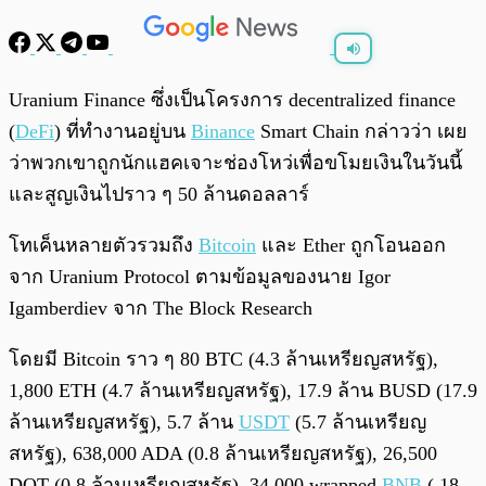
พร้อมเล่น
0:00
/
0:00
Uranium Finance ซึ่งเป็นโครงการ decentralized finance
(
DeFi
) ที่ทำงานอยู่บน
Binance
Smart Chain กล่าวว่า เผย
ว่าพวกเขาถูกนักแฮคเจาะช่องโหว่เพื่อขโมยเงินในวันนี้
และสูญเงินไปราว ๆ 50 ล้านดอลลาร์
โทเค็นหลายตัวรวมถึง
Bitcoin
และ Ether ถูกโอนออก
จาก Uranium Protocol ตามข้อมูลของนาย Igor
Igamberdiev จาก The Block Research
โดยมี Bitcoin ราว ๆ 80 BTC (4.3 ล้านเหรียญสหรัฐ),
1,800 ETH (4.7 ล้านเหรียญสหรัฐ), 17.9 ล้าน BUSD (17.9
ล้านเหรียญสหรัฐ), 5.7 ล้าน
USDT
(5.7 ล้านเหรียญ
สหรัฐ), 638,000 ADA (0.8 ล้านเหรียญสหรัฐ), 26,500
DOT (0.8 ล้านเหรียญสหรัฐ), 34,000 wrapped
BNB
( 18