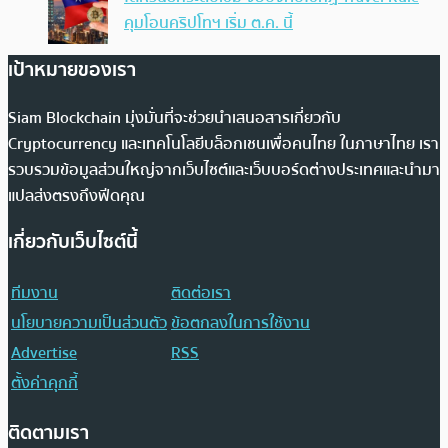
คุมโอนคริปโทฯ เริ่ม ต.ค. นี้
เป้าหมายของเรา
Siam Blockchain มุ่งมั่นที่จะช่วยนำเสนอสารเกี่ยวกับ
Cryptocurrency และเทคโนโลยีบล็อกเชนเพื่อคนไทย ในภาษาไทย เรา
รวบรวมข้อมูลส่วนใหญ่จากเว็บไซต์และเว็บบอร์ดต่างประเทศและนำมา
แปลส่งตรงถึงฟีดคุณ
เกี่ยวกับเว็บไซต์นี้
ทีมงาน
ติดต่อเรา
นโยบายความเป็นส่วนตัว
ข้อตกลงในการใช้งาน
Advertise
RSS
ตั้งค่าคุกกี้
ติดตามเรา