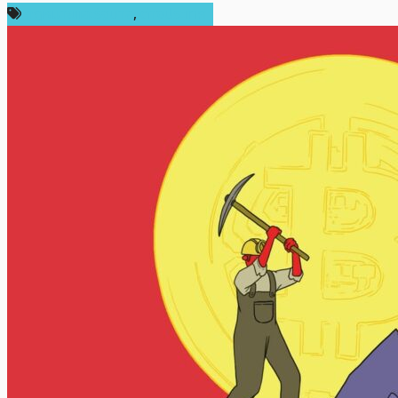
กฎหมายและรัฐบาล
,
ต่างประเทศ