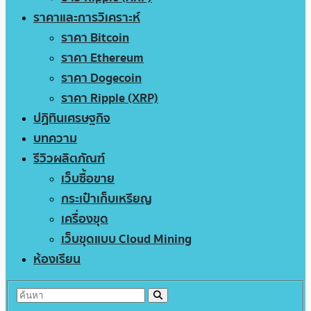
ราคาและการวิเคราะห์
ราคา Bitcoin
ราคา Ethereum
ราคา Dogecoin
ราคา Ripple (XRP)
ปฏิทินเศรษฐกิจ
บทความ
รีวิวผลิตภัณฑ์
เว็บซื้อขาย
กระเป๋าเก็บเหรียญ
เครื่องขุด
เว็บขุดแบบ Cloud Mining
ห้องเรียน