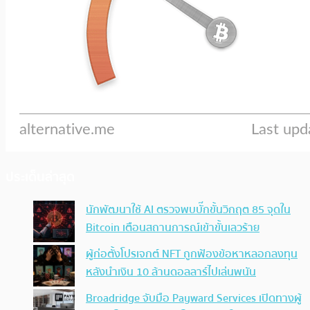
ประเด็นล่าสุด
นักพัฒนาใช้ AI ตรวจพบบั๊กขั้นวิกฤต 85 จุดใน
Bitcoin เตือนสถานการณ์เข้าขั้นเลวร้าย
ผู้ก่อตั้งโปรเจกต์ NFT ถูกฟ้องข้อหาหลอกลงทุน
หลังนำเงิน 10 ล้านดอลลาร์ไปเล่นพนัน
Broadridge จับมือ Payward Services เปิดทางผู้