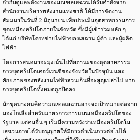
กำกับดูแลพลังงานของมณฑลเสฉวนได้รับคำสั่งจาก
สำนักงานบริหารพลังงานแห่งชาติ ให้มีการจัดงาน
สัมมนาในวันที่ 2 มิถุนายน เพื่อประเมินอุตสาหกรรมการ
ขุดเหมืองคริปโตภายในจังหวัด ซึ่งมีผู้เข้าร่วมหลัก ๆ
ได้แก่ บริษัทโครงข่ายไฟฟ้าของเสฉวน ผู้ค้า และผู้ผลิต
ไฟฟ้า
โดยการสนทนาจะมุ่งเน้นไปที่สถานะของอุตสาหกรรม
การขุดคริปโตเคอร์เรนซีของจังหวัดในปัจจุบัน และ
ศักยภาพของพลังงานไฟฟ้าส่วนเกินที่จะสูญเปล่าไป หาก
การขุดคริปโตทั้งหมดถูกปิดลง
นักขุดบางคนคิดว่ามณฑลเสฉวนอาจจะเป้าหมายต่อจาก
มองโกเลียสำหรับมาตรการการแบนเหมืองคริปโตของ
รัฐบาล แต่คนอื่น ๆ เริ่มมีความหวังว่าเหมืองคริปโตใน
เสฉวนอาจได้รับอนุญาตให้มีการดำเนินการต่อไปได้