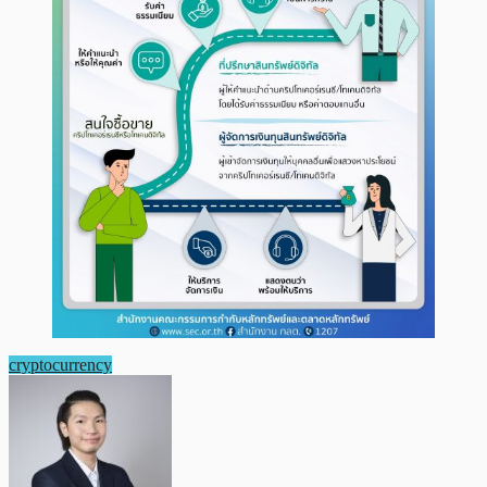
cryptocurrency