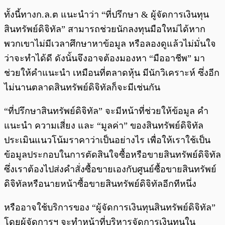
ทั้งนี้ทางก.ล.ต แนะนำว่า “ที่ปรึกษา & ผู้จัดการเงินทุน
สินทรัพย์ดิจิทัล” สามารถช่วยนักลงทุนมือใหม่ได้หาก
พวกเขาไม่มีเวลาศึกษาหาข้อมูล หรือลองดูแล้วไม่มั่นใจ
ว่าจะทำได้ดี ดังนั้นจึงอาจต้องมองหา “มืออาชีพ” มา
ช่วยให้คำแนะนำ เหมือนที่ตลาดหุ้น มีนักวิเคราะห์ ซึ่งอีก
ไม่นานตลาดสินทรัพย์ดิจิทัลก็จะมีเช่นกัน
“ที่ปรึกษาสินทรัพย์ดิจิทัล” จะมีหน้าที่ช่วยให้ข้อมูล คำ
แนะนำ ความเสี่ยง และ “มูลค่า” ของสินทรัพย์ดิจิทัล
ประเมินแนวโน้มราคาว่าเป็นอย่างไร เพื่อให้เราใช้เป็น
ข้อมูลประกอบในการตัดสินใจซื้อหรือขายสินทรัพย์ดิจิทัล
ซึ่งเราต้องไปส่งคำสั่งซื้อขายเองกับศูนย์ซื้อขายสินทรัพย์
ดิจิทัลหรือนายหน้าซื้อขายสินทรัพย์ดิจิทัลอีกทีหนึ่ง
หรืออาจใช้บริการของ “ผู้จัดการเงินทุนสินทรัพย์ดิจิทัล”
โดยผู้จัดการฯ จะทำหน้าที่บริหารจัดการเงินทุนใน