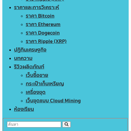
ราคาและการวิเคราะห์
ราคา Bitcoin
ราคา Ethereum
ราคา Dogecoin
ราคา Ripple (XRP)
ปฏิทินเศรษฐกิจ
บทความ
รีวิวผลิตภัณฑ์
เว็บซื้อขาย
กระเป๋าเก็บเหรียญ
เครื่องขุด
เว็บขุดแบบ Cloud Mining
ห้องเรียน