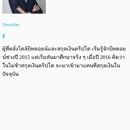
Thongchai
ผู้ที่คลั่งไคล้บิทคอยน์และสกุลเงินคริปโต เริ่มรู้จักบิทคอย
น์ช่วงปี 2015 แต่เริ่มหันมาศึกษาจริง ๆ เมื่อปี 2016 คิดว่า
ในไม่ช้าสกุลเงินคริปโต จะมาเข้ามาแทนที่สกุลเงินใน
ปัจจุบัน