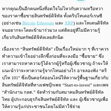
พร้อมเล่น
0:00
/
0:00
หากคุณเป็นอีกคนหนึ่งที่อดใจไม่ไหวกับความหวือหวา
ของราคาซื้อขายสินทรัพย์ดิจิทัล ทั้งคริปโทเคอร์เรนซี
(อย่างเช่น
Bitcoin
Ethereum
และ
XRP
) และโทเคนดิจิทัล
จนอยากจะโดดเข้ามาร่วมวง แต่ติดอยู่ที่ไม่มีความรู้
เกี่ยวกับสินทรัพย์ดิจิทัลเลยสักนิด
เนื่องจาก “สินทรัพย์ดิจิทัล” เป็นเรื่องใหม่มาก ๆ ที่เราควร
ทำความเข้าใจอย่างลึกซึ้งก่อนที่จะลงมือ “ซื้อขาย” ซึ่ง
เราสามารถหาความรู้ได้จากผู้รู้หรือผู้เชี่ยวชาญ ถ้าจะให้
แนะนำว่าจะหาความรู้จากไหนอย่างไร อาจลองฟัง “คริ
ปโท 101” ซึ่งเป็นคอร์สออนไลน์ให้ความรู้พื้นฐานเกี่ยวกับ
สินทรัพย์ดิจิทัลที่ทางเฟซบุ๊กเพจ “Start-to-invest” และเพจ
“สำนักงาน กลต.” จัดทำร่วมกับสมาคมสินทรัพย์ดิจิทัล
ไทย ผู้ประกอบธุรกิจสินทรัพย์ดิจิทัล และ ผู้เชี่ยวชาญเพื่อ
ให้ความรู้แก่ประชาชนโดยไม่มีค่าใช้จ่าย