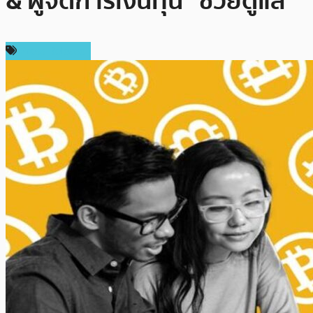
& ผู้จัดการเงินทุน” ช่วยดูแล
Press Release