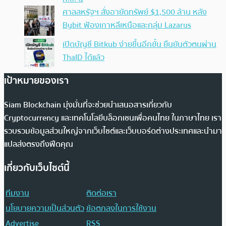
ศาลสหรัฐฯ สั่งอายัดทรัพย์ $1,500 ล้าน หลัง
Bybit ฟ้องเกาหลีเหนือและกลุ่ม Lazarus
เปิดบัญชี Bitkub ง่ายขึ้นอีกขั้น ยืนยันตัวตนผ่าน
ThaID ได้แล้ว
เป้าหมายของเรา
Siam Blockchain มุ่งมั่นที่จะช่วยนำเสนอสารเกี่ยวกับ
Cryptocurrency และเทคโนโลยีบล็อกเชนเพื่อคนไทย ในภาษาไทย เรา
รวบรวมข้อมูลส่วนใหญ่จากเว็บไซต์และเว็บบอร์ดต่างประเทศและนำมา
แปลส่งตรงถึงฟีดคุณ
เกี่ยวกับเว็บไซต์นี้
ทีมงาน
ติดต่อเรา
นโยบายความเป็นส่วนตัว
ข้อตกลงในการใช้งาน
Advertise
RSS