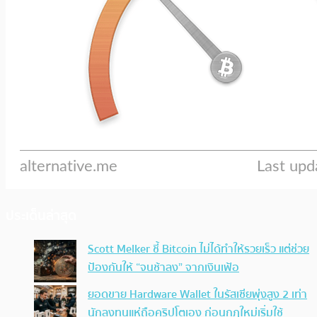
ประเด็นล่าสุด
Scott Melker ชี้ Bitcoin ไม่ได้ทำให้รวยเร็ว แต่ช่วย
ป้องกันให้ “จนช้าลง” จากเงินเฟ้อ
ยอดขาย Hardware Wallet ในรัสเซียพุ่งสูง 2 เท่า
นักลงทุนแห่ถือคริปโตเอง ก่อนกฎใหม่เริ่มใช้