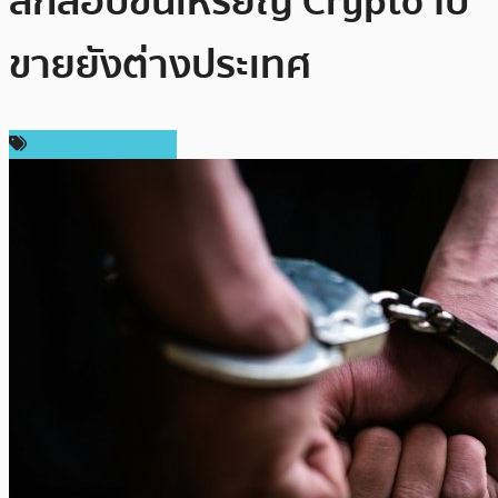
ลักลอบขนเหรียญ Crypto ไป
ขายยังต่างประเทศ
ข่าวคริปโตเคอเรนซี่