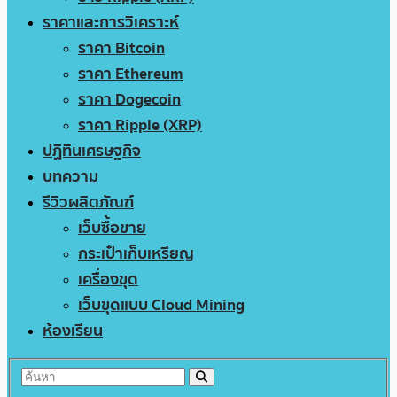
ราคาและการวิเคราะห์
ราคา Bitcoin
ราคา Ethereum
ราคา Dogecoin
ราคา Ripple (XRP)
ปฏิทินเศรษฐกิจ
บทความ
รีวิวผลิตภัณฑ์
เว็บซื้อขาย
กระเป๋าเก็บเหรียญ
เครื่องขุด
เว็บขุดแบบ Cloud Mining
ห้องเรียน