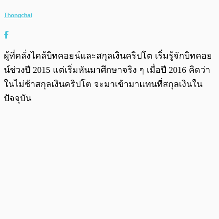
Thongchai
ผู้ที่คลั่งไคล้บิทคอยน์และสกุลเงินคริปโต เริ่มรู้จักบิทคอย
น์ช่วงปี 2015 แต่เริ่มหันมาศึกษาจริง ๆ เมื่อปี 2016 คิดว่า
ในไม่ช้าสกุลเงินคริปโต จะมาเข้ามาแทนที่สกุลเงินใน
ปัจจุบัน