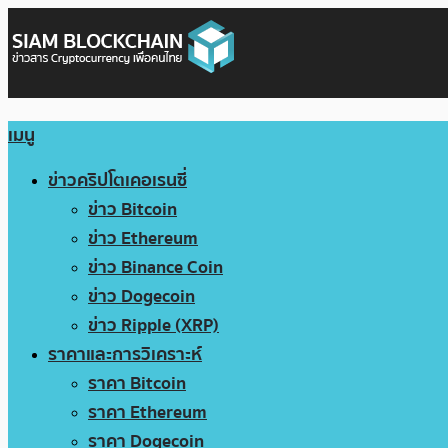
เมนู
ข่าวคริปโตเคอเรนซี่
ข่าว Bitcoin
ข่าว Ethereum
ข่าว Binance Coin
ข่าว Dogecoin
ข่าว Ripple (XRP)
ราคาและการวิเคราะห์
ราคา Bitcoin
ราคา Ethereum
ราคา Dogecoin