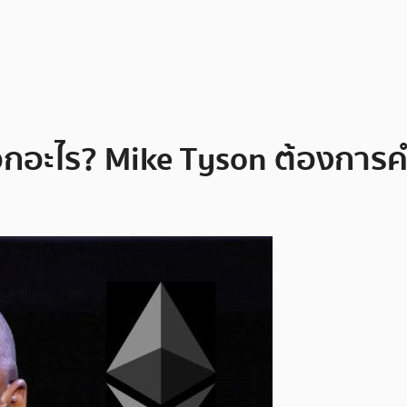
ือกอะไร? Mike Tyson ต้องกา