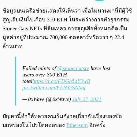
พร้อมเล่น
0:00
/
0:00
ข้อมูลบนเครือข่ายแสดงให้เห็นว่า เมื่อไม่นานมานี้มีผู้ใช้
สูญเสียเงินไปเกือบ 310 ETH ในระหว่างการทำธุรกรรม
Stoner Cats NFTs ที่ล้มเหลว การสูญเสียทั้งหมดคิดเป็น
มูลค่าอยู่ที่ประมาณ 700,000 ดอลลาร์หรือราว ๆ 22.4
ล้านบาท
Failed mints of
@stonercatstv
have lost
users over 300 ETH
total
https://t.co/FDGh5aY9wB
pic.twitter.com/FENY3sN0of
— 0xWave (@0xWave)
July 27, 2021
ปัญหานี้ทำให้หลายคนเริ่มกังวลเกี่ยวกับเรื่องของข้อ
บกพร่องในโปรโตคอลของ
Ethereum
อีกครั้ง