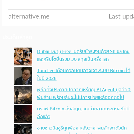
ประเด็นล่าสุด
Dubai Duty Free เปิดรับชำระเงินด้วย Shiba Inu
และคริปโตอื่นรวม 30 สกุลเป็นครั้งแรก
Tom Lee เตือนควอนตัมอาจเจาะระบบ Bitcoin ได้
ในปี 2028
ผู้ก่อตั้งประกาศปิดฉากเหรียญ AI Agent มูลค่า 2
พันล้าน พร้อมลั่นจะไม่มีการช่วยเหลืออีกต่อไป
กราฟ Bitcoin ส่งสัญญาณว่าตลาดกระทิงจะไม่มี
อีกแล้ว
ชายชาวมิสซูรีถูกฟ้อง หลังวางแผนลักพาตัวนัก