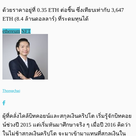
ด้วยราคาอยู่ที่ 0.35 ETH ต่อชิ้น ซึ่งเทียบเท่ากับ 3,647
ETH (8.4 ล้านดอลลาร์) ที่ระดมทุนได้
ethereum
NFT
Thongchai
ผู้ที่คลั่งไคล้บิทคอยน์และสกุลเงินคริปโต เริ่มรู้จักบิทคอย
น์ช่วงปี 2015 แต่เริ่มหันมาศึกษาจริง ๆ เมื่อปี 2016 คิดว่า
ในไม่ช้าสกุลเงินคริปโต จะมาเข้ามาแทนที่สกุลเงินใน