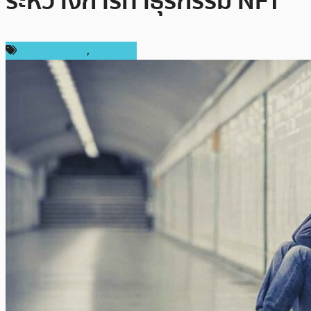
ระหว่างการทำธุรกรรม NFT
ข่าว Ethereum
,
ข่าว NFT