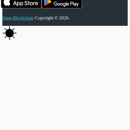
Siam Blockchain
Copyright © 2026.