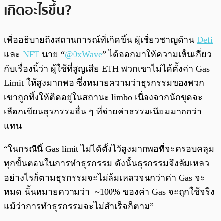
เกิดอะไรขึ้น?
เพื่ออธิบายถึงสถานการณ์ที่เกิดขึ้น ผู้เชี่ยวชาญด้าน
Defi
และ
NFT
นาย “
@0xWave
” ได้ออกมาให้ความเห็นเกี่ยว
กับเรื่องนี้ว่า ผู้ใช้ที่สูญเสีย ETH พวกเขาไม่ได้ตั้งค่า Gas
Limit ให้สูงมากพอ ซึ่งหมายความว่าธุรกรรมของพวก
เขาถูกทิ้งให้ติดอยู่ในสถานะ limbo เนื่องจากนักขุดจะ
เลือกเขียนธุรกรรมอื่น ๆ ที่จ่ายค่าธรรมเนียมมากกว่า
แทน
“ในกรณีนี้ Gas limit ไม่ได้ตั้งไว้สูงมากพอที่จะครอบคลุม
ทุกขั้นตอนในการทำธุรกรรม ดังนั้นธุรกรรมจึงล้มเหลว
อย่างไรก็ตามธุรกรรมจะไม่ล้มเหลวจนกว่าค่า Gas จะ
หมด นั้นหมายความว่า ~100% ของค่า Gas จะถูกใช้จริง
แม้ว่าการทำธุรกรรมจะไม่สำเร็จก็ตาม”