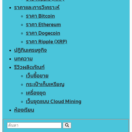
ราคาและการวิเคราะห์
ราคา Bitcoin
ราคา Ethereum
ราคา Dogecoin
ราคา Ripple (XRP)
ปฏิทินเศรษฐกิจ
บทความ
รีวิวผลิตภัณฑ์
เว็บซื้อขาย
กระเป๋าเก็บเหรียญ
เครื่องขุด
เว็บขุดแบบ Cloud Mining
ห้องเรียน